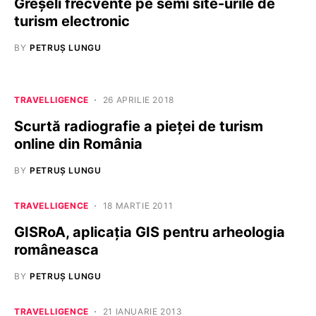
Greşeli frecvente pe semi site-urile de
turism electronic
BY
PETRUȘ LUNGU
TRAVELLIGENCE
26 APRILIE 2018
Scurtă radiografie a pieței de turism
online din România
BY
PETRUȘ LUNGU
TRAVELLIGENCE
18 MARTIE 2011
GISRoA, aplicaţia GIS pentru arheologia
româneasca
BY
PETRUȘ LUNGU
TRAVELLIGENCE
21 IANUARIE 2013