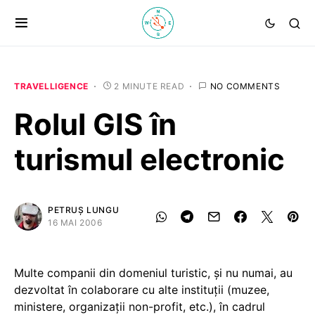
TRAVELLIGENCE
2 MINUTE READ
NO COMMENTS
Rolul GIS în
turismul electronic
PETRUȘ LUNGU
16 MAI 2006
Multe companii din domeniul turistic, şi nu numai, au
dezvoltat în colaborare cu alte instituţii (muzee,
ministere, organizaţii non-profit, etc.), în cadrul