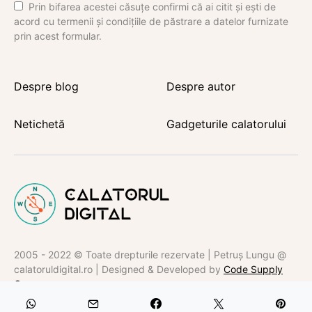
Prin bifarea acestei căsuțe confirmi că ai citit și ești de
acord cu termenii și condițiile de păstrare a datelor furnizate
prin acest formular.
Despre blog
Despre autor
Netichetă
Gadgeturile calatorului
2005 - 2022 © Toate drepturile rezervate | Petruș Lungu @
calatoruldigital.ro | Designed & Developed by
Code Supply
Co.