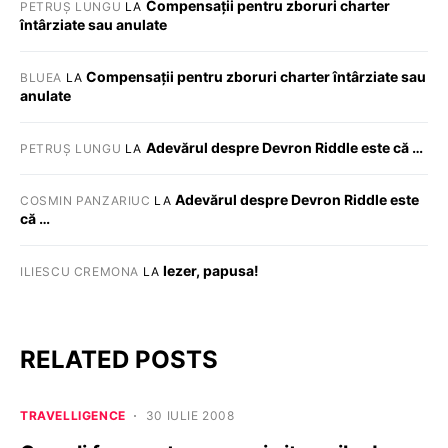
Compensații pentru zboruri charter
PETRUȘ LUNGU
LA
întârziate sau anulate
Compensații pentru zboruri charter întârziate sau
BLUEA
LA
anulate
Adevărul despre Devron Riddle este că …
PETRUȘ LUNGU
LA
Adevărul despre Devron Riddle este
COSMIN PANZARIUC
LA
că …
Iezer, papusa!
ILIESCU CREMONA
LA
RELATED POSTS
TRAVELLIGENCE
30 IULIE 2008