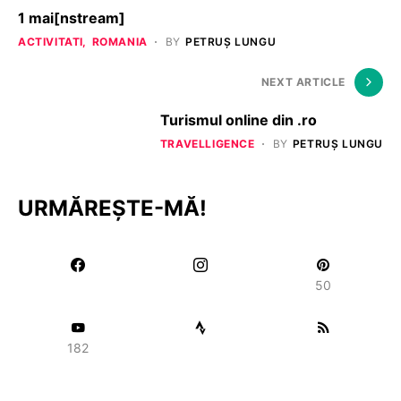
1 mai[nstream]
ACTIVITATI
ROMANIA
BY
PETRUȘ LUNGU
NEXT ARTICLE
Turismul online din .ro
TRAVELLIGENCE
BY
PETRUȘ LUNGU
URMĂREȘTE-MĂ!
50
182