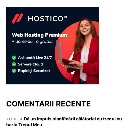
COMENTARII RECENTE
Dă un impuls planificării călătoriei cu trenul cu
ALEX
LA
harta Trenul Meu