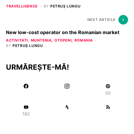
TRAVELLIGENCE
BY
PETRUȘ LUNGU
NEXT ARTICLE
New low-cost operator on the Romanian market
ACTIVITATI
MUNTENIA
OTOPENI
ROMANIA
BY
PETRUȘ LUNGU
URMĂREȘTE-MĂ!
50
182