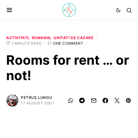
ACTIVITATI
ROMANIA
UNITATI DE CAZARE
1 MINUTE READ
ONE COMMENT
Rooms for rent … or
not!
PETRUȘ LUNGU
17 AUGUST 2007