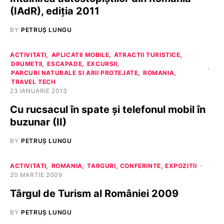
(IAdR), ediţia 2011
BY
PETRUȘ LUNGU
ACTIVITATI
APLICATII MOBILE
ATRACTII TURISTICE
DRUMETII
ESCAPADE
EXCURSII
PARCURI NATURALE SI ARII PROTEJATE
ROMANIA
TRAVEL TECH
23 IANUARIE 2013
Cu rucsacul în spate şi telefonul mobil în
buzunar (II)
BY
PETRUȘ LUNGU
ACTIVITATI
ROMANIA
TARGURI, CONFERINTE, EXPOZITII
20 MARTIE 2009
Târgul de Turism al României 2009
BY
PETRUȘ LUNGU