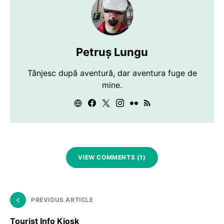
Petruș Lungu
Tânjesc după aventură, dar aventura fuge de
mine.
VIEW COMMENTS (1)
PREVIOUS ARTICLE
Tourist Info Kiosk