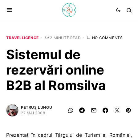
TRAVELLIGENCE
2 MINUTE READ
NO COMMENTS
Sistemul de
rezervări online
B2B al Romsilva
PETRUȘ LUNGU
27 MAI 2008
Prezentat în cadrul Târgului de Turism al României,