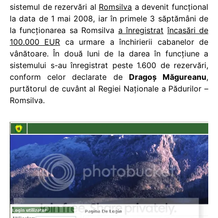
sistemul de rezervări al
Romsilva
a devenit funcţional
la data de 1 mai 2008, iar în primele 3 săptămâni de
la funcţionarea sa Romsilva
a înregistrat
încasări de
100.000 EUR
ca urmare a închirierii cabanelor de
vânătoare. În două luni de la darea în funcţiune a
sistemului s-au înregistrat peste 1.600 de rezervări,
conform celor declarate de
Dragoş Măgureanu
,
purtătorul de cuvânt al Regiei Naţionale a Pădurilor –
Romsilva.