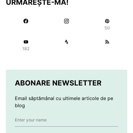
URMĂREȘTE-MĂ!
50
182
ABONARE NEWSLETTER
Email săptămânal cu ultimele articole de pe
blog