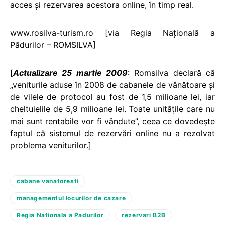
acces şi rezervarea acestora online, în timp real.
www.rosilva-turism.ro [via Regia Naţională a
Pădurilor – ROMSILVA]
[
Actualizare 25 martie 2009
: Romsilva declară că
„veniturile aduse în 2008 de cabanele de vânătoare şi
de vilele de protocol au fost de 1,5 milioane lei, iar
cheltuielile de 5,9 milioane lei. Toate unităţile care nu
mai sunt rentabile vor fi vândute”, ceea ce dovedeşte
faptul că sistemul de rezervări online nu a rezolvat
problema veniturilor.]
cabane vanatoresti
managementul locurilor de cazare
Regia Nationala a Padurilor
rezervari B2B