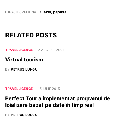
Iezer, papusa!
ILIESCU CREMONA
LA
RELATED POSTS
TRAVELLIGENCE
2 AUGUST 2007
Virtual tourism
BY
PETRUȘ LUNGU
TRAVELLIGENCE
15 IULIE 2015
Perfect Tour a implementat programul de
loializare bazat pe date în timp real
BY
PETRUȘ LUNGU