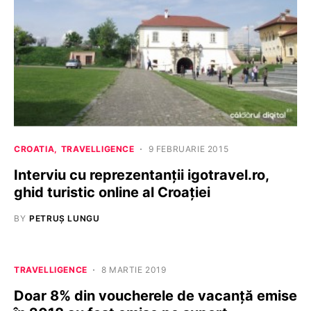
CROATIA
TRAVELLIGENCE
9 FEBRUARIE 2015
Interviu cu reprezentanții igotravel.ro,
ghid turistic online al Croației
BY
PETRUȘ LUNGU
TRAVELLIGENCE
8 MARTIE 2019
Doar 8% din voucherele de vacanță emise