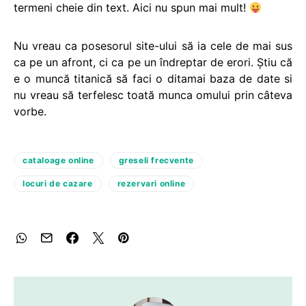
termeni cheie din text. Aici nu spun mai mult!
Nu vreau ca posesorul site-ului să ia cele de mai sus
ca pe un afront, ci ca pe un îndreptar de erori. Ştiu că
e o muncă titanică să faci o ditamai baza de date si
nu vreau să terfelesc toată munca omului prin câteva
vorbe.
cataloage online
greseli frecvente
locuri de cazare
rezervari online