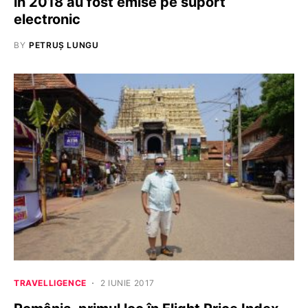
în 2018 au fost emise pe suport
electronic
BY
PETRUȘ LUNGU
TRAVELLIGENCE
2 IUNIE 2017