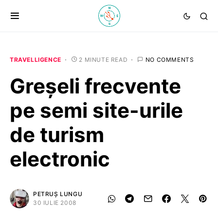
TRAVELLIGENCE
2 MINUTE READ
NO COMMENTS
Greşeli frecvente
pe semi site-urile
de turism
electronic
PETRUȘ LUNGU
30 IULIE 2008