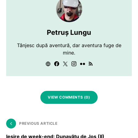
Petruș Lungu
Tânjesc după aventură, dar aventura fuge de
mine.
VIEW COMMENTS (0)
PREVIOUS ARTICLE
Ieşire de week-end: Dunavăţu de Jos (II)