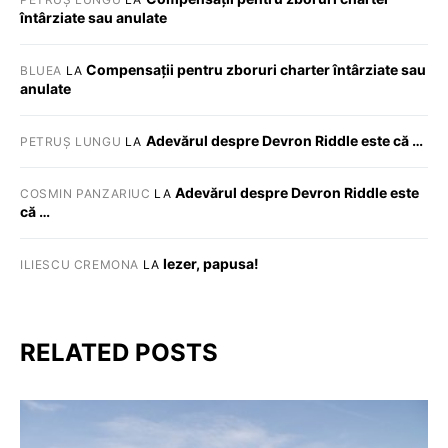
întârziate sau anulate
Compensații pentru zboruri charter întârziate sau
BLUEA
LA
anulate
Adevărul despre Devron Riddle este că …
PETRUȘ LUNGU
LA
Adevărul despre Devron Riddle este
COSMIN PANZARIUC
LA
că …
Iezer, papusa!
ILIESCU CREMONA
LA
RELATED POSTS