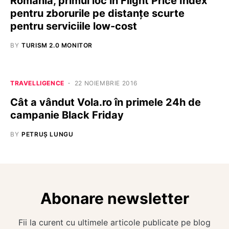
România, primul loc în Flight Price Index
pentru zborurile pe distanţe scurte
pentru serviciile low-cost
BY
TURISM 2.0 MONITOR
TRAVELLIGENCE
22 NOIEMBRIE 2016
Cât a vândut Vola.ro în primele 24h de
campanie Black Friday
BY
PETRUȘ LUNGU
Abonare newsletter
Fii la curent cu ultimele articole publicate pe blog