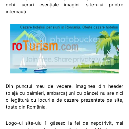
ochi lucruri esenţiale imaginii site-ului printre
internauţi.
Din punctul meu de vedere, imaginea din header
(plajă cu palmieri, ambarcaţiuni cu pânze) nu are nici
o legătură cu locurile de cazare prezentate pe site,
toate din România.
Logo-ul site-ului îl găsesc la fel de nepotrivit, mai