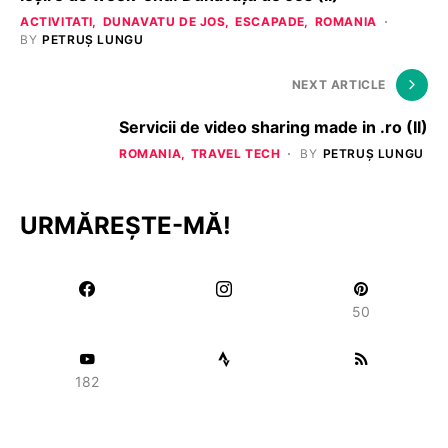
ACTIVITATI
DUNAVATU DE JOS
ESCAPADE
ROMANIA
BY
PETRUȘ LUNGU
NEXT ARTICLE
Servicii de video sharing made in .ro (II)
ROMANIA
TRAVEL TECH
BY
PETRUȘ LUNGU
URMĂREȘTE-MĂ!
50
182