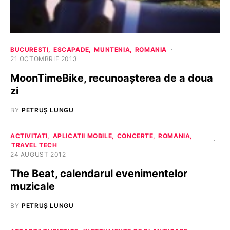
BUCURESTI
ESCAPADE
MUNTENIA
ROMANIA
21 OCTOMBRIE 2013
MoonTimeBike, recunoaşterea de a doua
zi
BY
PETRUȘ LUNGU
ACTIVITATI
APLICATII MOBILE
CONCERTE
ROMANIA
TRAVEL TECH
24 AUGUST 2012
The Beat, calendarul evenimentelor
muzicale
BY
PETRUȘ LUNGU