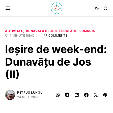
ACTIVITATI
DUNAVATU DE JOS
ESCAPADE
ROMANIA
4 MINUTE READ
17 COMMENTS
Ieşire de week-end:
Dunavăţu de Jos
(II)
PETRUȘ LUNGU
24 IULIE 2008