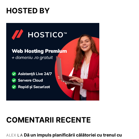
HOSTED BY
COMENTARII RECENTE
Dă un impuls planificării călătoriei cu trenul cu
ALEX
LA