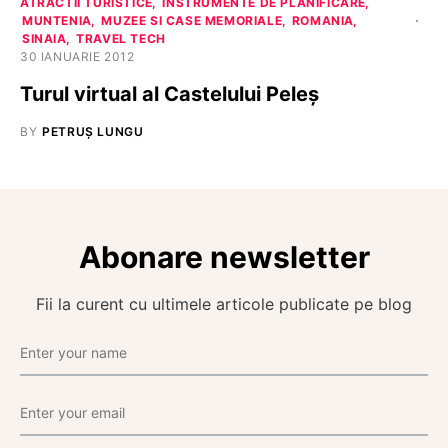
ATRACTII TURISTICE
INSTRUMENTE DE PLANIFICARE
MUNTENIA
MUZEE SI CASE MEMORIALE
ROMANIA
SINAIA
TRAVEL TECH
30 IANUARIE 2012
Turul virtual al Castelului Peleș
BY
PETRUȘ LUNGU
Abonare newsletter
Fii la curent cu ultimele articole publicate pe blog