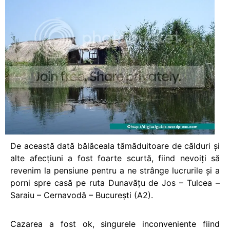
De această dată bălăceala tămăduitoare de călduri şi
alte afecţiuni a fost foarte scurtă, fiind nevoiţi să
revenim la pensiune pentru a ne strânge lucrurile şi a
porni spre casă pe ruta Dunavăţu de Jos – Tulcea –
Saraiu – Cernavodă – Bucureşti (A2).
Cazarea a fost ok, singurele inconveniente fiind