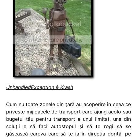
UnhandledException & Krash
Cum nu toate zonele din ţară au acoperire în ceea ce
priveşte mijloacele de transport care ajung acolo sau
bugetul tău pentru transport e unul limitat, una din
soluţii e să faci autostopul şi să te rogi să se
găsească careva care să te ia în direcţia dorită, pe