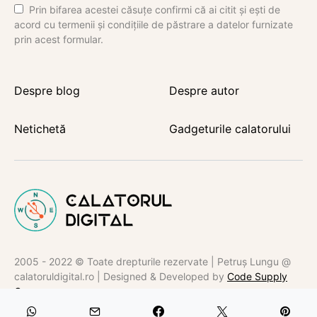
Prin bifarea acestei căsuțe confirmi că ai citit și ești de
acord cu termenii și condițiile de păstrare a datelor furnizate
prin acest formular.
Despre blog
Despre autor
Netichetă
Gadgeturile calatorului
2005 - 2022 © Toate drepturile rezervate | Petruș Lungu @
calatoruldigital.ro | Designed & Developed by
Code Supply
Co.