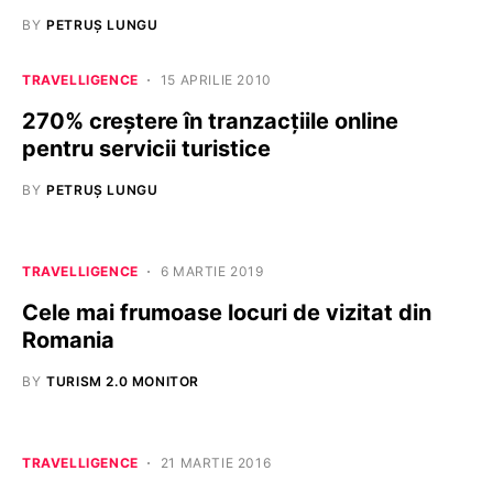
BY
PETRUȘ LUNGU
TRAVELLIGENCE
15 APRILIE 2010
270% creștere în tranzacțiile online
pentru servicii turistice
BY
PETRUȘ LUNGU
TRAVELLIGENCE
6 MARTIE 2019
Cele mai frumoase locuri de vizitat din
Romania
BY
TURISM 2.0 MONITOR
TRAVELLIGENCE
21 MARTIE 2016