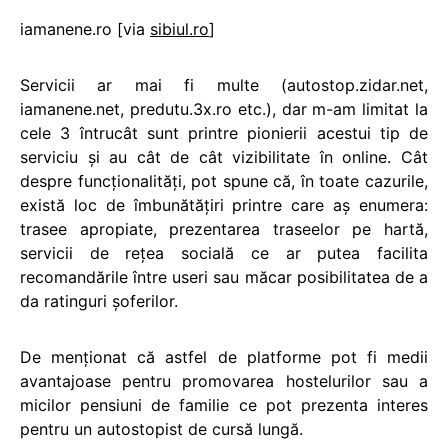
iamanene.ro [via
sibiul.ro
]
Servicii ar mai fi multe (autostop.zidar.net,
iamanene.net, predutu.3x.ro etc.), dar m-am limitat la
cele 3 întrucât sunt printre pionierii acestui tip de
serviciu şi au cât de cât vizibilitate în online. Cât
despre funcţionalităţi, pot spune că, în toate cazurile,
există loc de îmbunătăţiri printre care aş enumera:
trasee apropiate, prezentarea traseelor pe hartă,
servicii de reţea socială ce ar putea facilita
recomandările între useri sau măcar posibilitatea de a
da ratinguri şoferilor.
De menţionat că astfel de platforme pot fi medii
avantajoase pentru promovarea hostelurilor sau a
micilor pensiuni de familie ce pot prezenta interes
pentru un autostopist de cursă lungă.