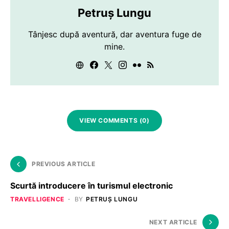
Petruș Lungu
Tânjesc după aventură, dar aventura fuge de
mine.
VIEW COMMENTS (0)
PREVIOUS ARTICLE
Scurtă introducere în turismul electronic
TRAVELLIGENCE
BY
PETRUȘ LUNGU
NEXT ARTICLE