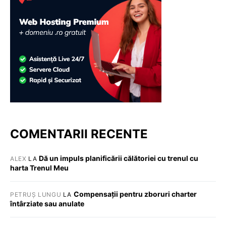
COMENTARII RECENTE
Dă un impuls planificării călătoriei cu trenul cu
ALEX
LA
harta Trenul Meu
Compensații pentru zboruri charter
PETRUȘ LUNGU
LA
întârziate sau anulate