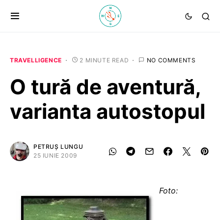
TRAVELLIGENCE
2 MINUTE READ
NO COMMENTS
O tură de aventură,
varianta autostopul
PETRUȘ LUNGU
25 IUNIE 2009
Foto: