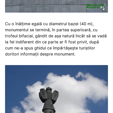
Cu o înălţime egală cu diametrul bazei (40 m),
monumentul se termină, în partea superioară, cu
trofeul bifacial, gândit de aşa natură încât să se vadă
la fel indiferent din ce parte ar fi fost privit, după
cum ne-a spus ghidul ce împărtăşeşte turiştilor
doritori informaţii despre monument.