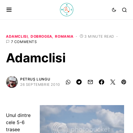
ADAMCLISI
DOBROGEA
ROMANIA
3 MINUTE READ
7 COMMENTS
Adamclisi
PETRUȘ LUNGU
26 SEPTEMBRIE 2010
Unul dintre
cele 5-6
trasee