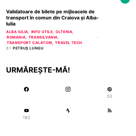
Validatoare de bilete pe mijloacele de
transport în comun din Craiova și Alba-
Iulia
ALBA IULIA
INFO UTILE
OLTENIA
ROMANIA
TRANSILVANIA
TRANSPORT CALATORI
TRAVEL TECH
BY
PETRUȘ LUNGU
URMĂREȘTE-MĂ!
50
182