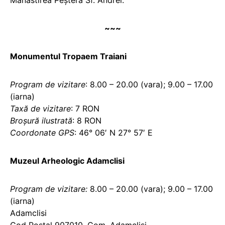
Mănăstirea Peştera Sf. Andrei.
~~~
Monumentul Tropaem Traiani
Program de vizitare
: 8.00 – 20.00 (vara); 9.00 – 17.00
(iarna)
Taxă de vizitare
: 7 RON
Broşură ilustrată
: 8 RON
Coordonate GPS
: 46° 06′ N 27° 57′ E
Muzeul Arheologic Adamclisi
Program de vizitare:
8.00 – 20.00 (vara); 9.00 – 17.00
(iarna)
Adamclisi