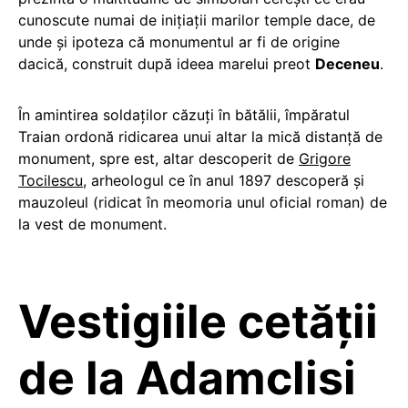
cunoscute numai de iniţiaţii marilor temple dace, de
unde şi ipoteza că monumentul ar fi de origine
dacică, construit după ideea marelui preot
Deceneu
.
În amintirea soldaţilor căzuţi în bătălii, împăratul
Traian ordonă ridicarea unui altar la mică distanţă de
monument, spre est, altar descoperit de
Grigore
Tocilescu
, arheologul ce în anul 1897 descoperă şi
mauzoleul (ridicat în meomoria unul oficial roman) de
la vest de monument.
Vestigiile cetății
de la Adamclisi