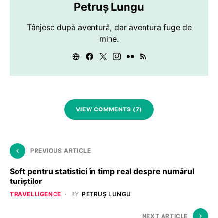
Petruș Lungu
Tânjesc după aventură, dar aventura fuge de
mine.
VIEW COMMENTS (7)
PREVIOUS ARTICLE
Soft pentru statistici în timp real despre numărul
turiștilor
TRAVELLIGENCE
BY
PETRUȘ LUNGU
NEXT ARTICLE