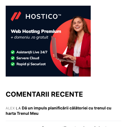
COMENTARII RECENTE
Dă un impuls planificării călătoriei cu trenul cu
ALEX
LA
harta Trenul Meu