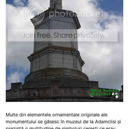
Multe din elementele ornamentale originale ale
monumentului se găsesc în muzeul de la Adamclisi şi
prezintă o multitudine de simboluri cereşti ce erau