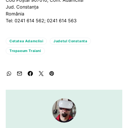
Cod Poştal 907010, Com. Adamclisi
Jud. Constanţa
România
Tel: 0241 614 562; 0241 614 563
Cetatea Adamclisi
Judetul Constanta
Tropaeum Traiani