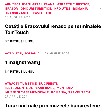
ARHITECTURA SI ARTA URBANA
ATRACTII TURISTICE
BRASOV
GHIDURI TURISTICE
INFO UTILE
ROMANIA
TRANSILVANIA
TRAVEL TECH
25 AUGUST 2011
Cetăţile Braşovului renasc pe terminalele
TomTouch
BY
PETRUȘ LUNGU
ACTIVITATI
ROMANIA
29 APRILIE 2006
1 mai[nstream]
BY
PETRUȘ LUNGU
ATRACTII TURISTICE
BUCURESTI
INSTRUMENTE DE PLANIFICARE
MUNTENIA
MUZEE SI CASE MEMORIALE
ROMANIA
TRAVEL TECH
27 APRILIE 2011
Tururi virtuale prin muzeele bucureştene