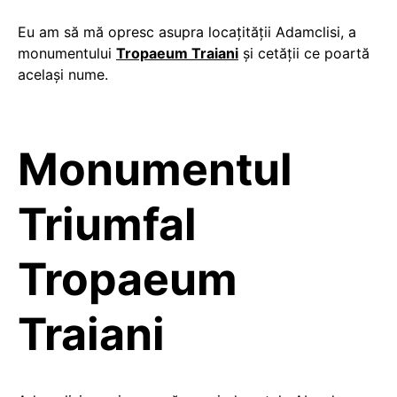
Eu am să mă opresc asupra locaţităţii Adamclisi, a
monumentului
Tropaeum Traiani
şi cetăţii ce poartă
acelaşi nume.
Monumentul
Triumfal
Tropaeum
Traiani