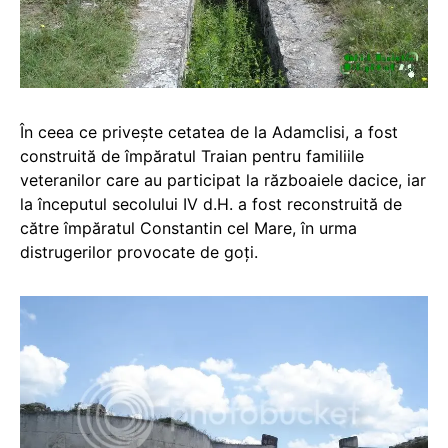
În ceea ce priveşte cetatea de la Adamclisi, a fost
construită de împăratul Traian pentru familiile
veteranilor care au participat la războaiele dacice, iar
la începutul secolului IV d.H. a fost reconstruită de
către împăratul Constantin cel Mare, în urma
distrugerilor provocate de goţi.