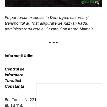
Pe parcursul excursiei în Dobrogea, cazarea și
transportul au fost asigurate de Răzvan Radu,
administratorul rețelei Cazare Constanta Mamaia.
~ ~ ~
Informații Utile:
Centrul de
Informare
Turistică
Constanța
Bd. Tomis, Nr.221
Bl. TS 11B,