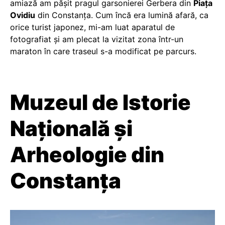
amiază am pășit pragul garsonierei Gerbera din
Piața
Ovidiu
din Constanța. Cum încă era lumină afară, ca
orice turist japonez, mi-am luat aparatul de
fotografiat și am plecat la vizitat zona într-un
maraton în care traseul s-a modificat pe parcurs.
Muzeul de Istorie
Naţională şi
Arheologie din
Constanţa