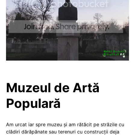
Muzeul de Artă
Populară
Am urcat iar spre muzeu și am rătăcit pe străzile cu
clădiri dărăpănate sau terenuri cu construcții deja