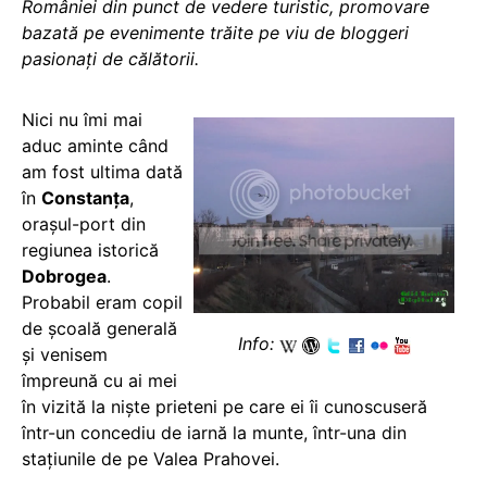
României din punct de vedere turistic, promovare
bazată pe evenimente trăite pe viu de bloggeri
pasionați de călătorii.
Nici nu îmi mai
aduc aminte când
am fost ultima dată
în
Constanța
,
orașul-port din
regiunea istorică
Dobrogea
.
Probabil eram copil
de școală generală
Info:
și venisem
împreună cu ai mei
în vizită la niște prieteni pe care ei îi cunoscuseră
într-un concediu de iarnă la munte, într-una din
stațiunile de pe Valea Prahovei.