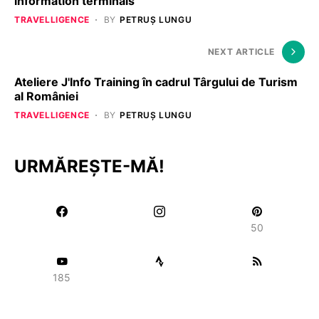
information terminals
TRAVELLIGENCE
BY
PETRUȘ LUNGU
NEXT ARTICLE
Ateliere J'Info Training în cadrul Târgului de Turism
al României
TRAVELLIGENCE
BY
PETRUȘ LUNGU
URMĂREȘTE-MĂ!
50
185