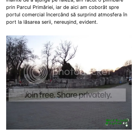
prin Parcul Primăriei, iar de aici am coborât spre
portul comercial încercând să surprind atmosfera în
port la lăsarea serii, nereușind, evident.