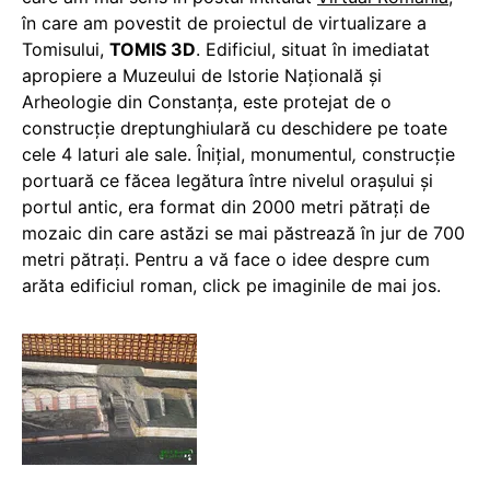
în care am povestit de proiectul de virtualizare a
Tomisului,
TOMIS 3D
. Edificiul, situat în imediatat
apropiere a Muzeului de Istorie Naţională şi
Arheologie din Constanţa, este protejat de o
construcție dreptunghiulară cu deschidere pe toate
cele 4 laturi ale sale. Înițial, monumentul
,
construcție
portuară ce făcea legătura între nivelul orașului și
portul antic, era format din 2000 metri pătrați de
mozaic din care astăzi se mai păstrează în jur de 700
metri pătrați. Pentru a vă face o idee despre cum
arăta edificiul roman, click pe imaginile de mai jos.