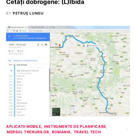
Cetăţi dobrogene: (L)Ibida
BY
PETRUȘ LUNGU
APLICATII MOBILE
INSTRUMENTE DE PLANIFICARE
MERSUL TRENURILOR
ROMANIA
TRAVEL TECH