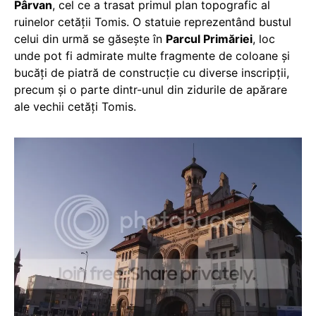
Pârvan
, cel ce a trasat primul plan topografic al
ruinelor cetăţii Tomis. O statuie reprezentând bustul
celui din urmă se găsește în
Parcul Primăriei
, loc
unde pot fi admirate multe fragmente de coloane și
bucăți de piatră de construcție cu diverse inscripții,
precum și o parte dintr-unul din zidurile de apărare
ale vechii cetăți Tomis.