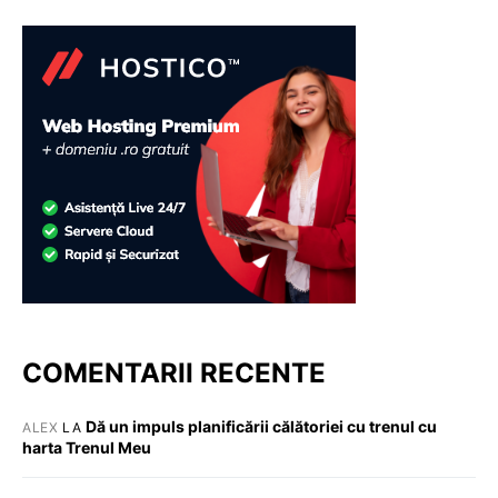
COMENTARII RECENTE
Dă un impuls planificării călătoriei cu trenul cu
ALEX
LA
harta Trenul Meu