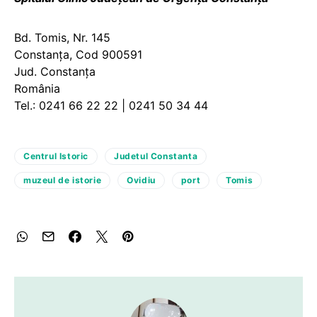
Bd. Tomis, Nr. 145
Constanța, Cod 900591
Jud. Constanța
România
Tel.: 0241 66 22 22 | 0241 50 34 44
Centrul Istoric
Judetul Constanta
muzeul de istorie
Ovidiu
port
Tomis