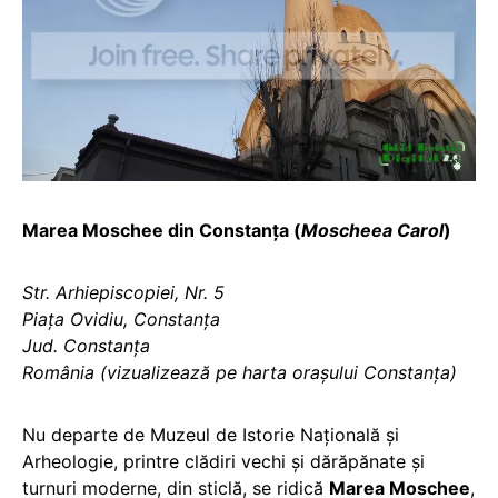
Marea Moschee din Constanța (
Moscheea Carol
)
Str. Arhiepiscopiei, Nr. 5
Piața Ovidiu, Constanța
Jud. Constanța
România (vizualizează pe harta orașului Constanța)
Nu departe de Muzeul de Istorie Naţională şi
Arheologie, printre clădiri vechi și dărăpănate și
turnuri moderne, din sticlă, se ridică
Marea Moschee
,