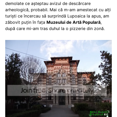
demolate ce așteptau avizul de descărcare
arheologică, probabil. Mai că m-am amestecat cu alți
turiști ce încercau să surprindă Lupoaica la apus, am
zăbovit puțin în fața
Muzeului de Artă Populară
,
după care mi-am tras duhul la o pizzerie din zonă.