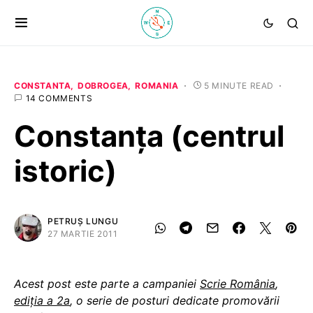
CONSTANTA
DOBROGEA
ROMANIA
5 MINUTE READ
14 COMMENTS
Constanța (centrul
istoric)
PETRUȘ LUNGU
27 MARTIE 2011
Acest post este parte a campaniei
Scrie România
,
ediția a 2a
, o serie de posturi dedicate promovării