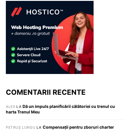
COMENTARII RECENTE
Dă un impuls planificării călătoriei cu trenul cu
ALEX
LA
harta Trenul Meu
Compensații pentru zboruri charter
PETRUȘ LUNGU
LA