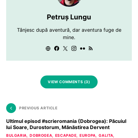
Petruș Lungu
Tânjesc după aventură, dar aventura fuge de
mine.
VIEW COMMENTS (3)
PREVIOUS ARTICLE
Ultimul episod #scrieromania (Dobrogea): Păcuiul
lui Soare, Durostorum, Mănăstirea Dervent
BULGARIA
DOBROGEA
ESCAPADE
EUROPA
GALITA