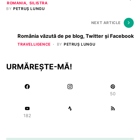
ROMANIA
SILISTRA
BY
PETRUȘ LUNGU
NEXT ARTICLE
România văzută de pe blog, Twitter și Facebook
TRAVELLIGENCE
BY
PETRUȘ LUNGU
URMĂREȘTE-MĂ!
50
182