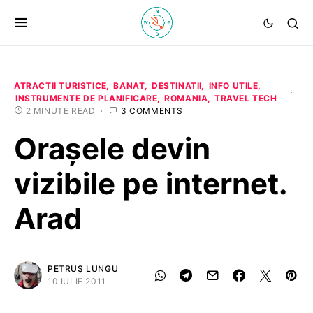
ATRACTII TURISTICE
BANAT
DESTINATII
INFO UTILE
INSTRUMENTE DE PLANIFICARE
ROMANIA
TRAVEL TECH
2 MINUTE READ
3 COMMENTS
Oraşele devin
vizibile pe internet.
Arad
PETRUȘ LUNGU
10 IULIE 2011