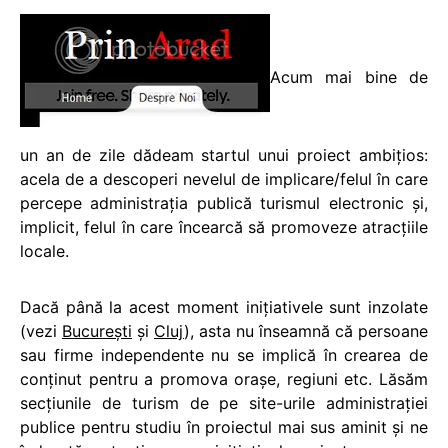
Acum mai bine de
un an de zile dădeam startul unui proiect ambiţios:
acela de a descoperi nevelul de implicare/felul în care
percepe administraţia publică turismul electronic şi,
implicit, felul în care încearcă să promoveze atracţiile
locale.
Dacă până la acest moment iniţiativele sunt inzolate
(vezi
Bucureşti
şi
Cluj
), asta nu înseamnă că persoane
sau firme independente nu se implică în crearea de
conţinut pentru a promova oraşe, regiuni etc. Lăsăm
secţiunile de turism de pe site-urile administraţiei
publice pentru studiu în proiectul mai sus aminit şi ne