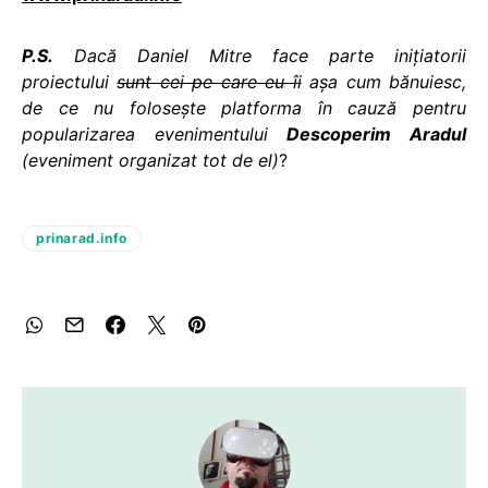
P.S.
Dacă Daniel Mitre face parte iniţiatorii
proiectului
sunt cei pe care eu îi
aşa cum bănuiesc,
de ce nu foloseşte platforma în cauză pentru
popularizarea evenimentului
Descoperim Aradul
(eveniment organizat tot de el)
?
prinarad.info