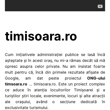
timisoara.ro
Cum iniţiativele administraţiei publice se lasă încă
aşteptate şi în acest oraş, nu mi-a rămas decât să mă
opresc asupra celor private. Nu am insistat foarte
mult pentru că, încă din primele rezultate afişate de
Google, am dat peste proiectul
ONG-ului
timsoara.ro
… timisoara.ro. Este un proiect complex
ce aduce în atenţia locuitorilor Timişoarei şi a
turiştilor ştiri locale, evenimente, locuri şi alte atracţii
ale oraşului, având o secţiune dedicată în
exclusivitate turismului.