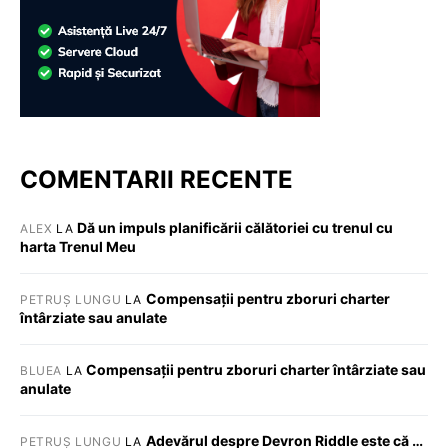
COMENTARII RECENTE
Dă un impuls planificării călătoriei cu trenul cu
ALEX
LA
harta Trenul Meu
Compensații pentru zboruri charter
PETRUȘ LUNGU
LA
întârziate sau anulate
Compensații pentru zboruri charter întârziate sau
BLUEA
LA
anulate
Adevărul despre Devron Riddle este că …
PETRUȘ LUNGU
LA