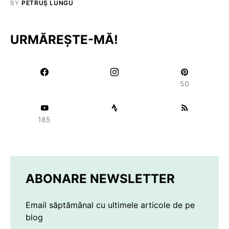
BY
PETRUȘ LUNGU
URMĂREȘTE-MĂ!
50
185
ABONARE NEWSLETTER
Email săptămânal cu ultimele articole de pe
blog