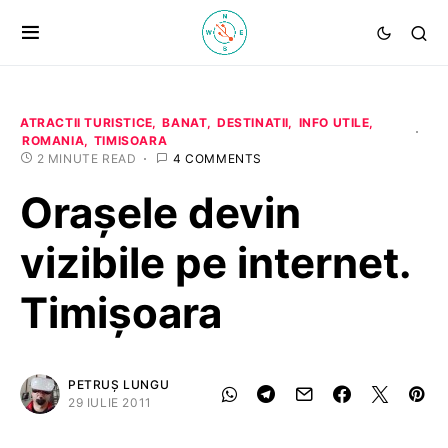
ATRACTII TURISTICE
BANAT
DESTINATII
INFO UTILE
ROMANIA
TIMISOARA
2 MINUTE READ
4 COMMENTS
Oraşele devin
vizibile pe internet.
Timişoara
PETRUȘ LUNGU
29 IULIE 2011