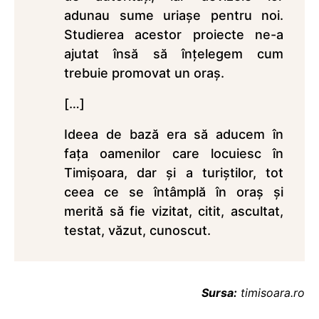
adunau sume uriaşe pentru noi.
Studierea acestor proiecte ne-a
ajutat însă să înţelegem cum
trebuie promovat un oraş.
[…]
Ideea de bază era să aducem în
faţa oamenilor care locuiesc în
Timişoara, dar şi a turiştilor, tot
ceea ce se întâmplă în oraş şi
merită să fie vizitat, citit, ascultat,
testat, văzut, cunoscut.
Sursa:
timisoara.ro