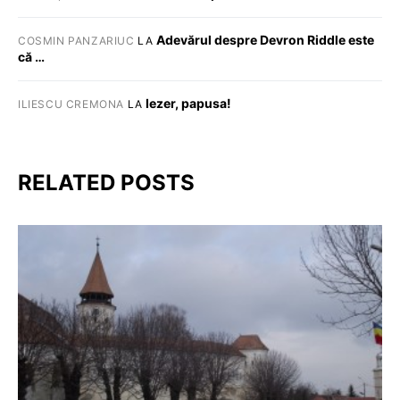
Adevărul despre Devron Riddle este
COSMIN PANZARIUC
LA
că …
Iezer, papusa!
ILIESCU CREMONA
LA
RELATED POSTS