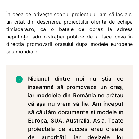
În ceea ce priveşte scopul proiectului, am să las aici
un citat din descrierea proiectului oferită de echipa
timisoara.ro, ca o bataie de obraz la adresa
neputinţei administraţiei publice de a face ceva în
direcţia promovării oraşului după modele europene
sau mondiale:
Niciunul dintre noi nu ştia ce
înseamnă să promoveze un oraş,
iar modelele din România ne arătau
că aşa nu vrem să fie. Am început
să căutăm documente şi modele în
Europa, SUA, Australia, Asia. Toate
proiectele de succes erau create
de autorităţi, iar devizele lor