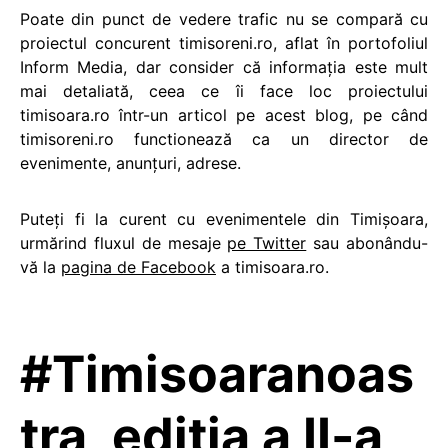
Poate din punct de vedere trafic nu se compară cu
proiectul concurent timisoreni.ro, aflat în portofoliul
Inform Media, dar consider că informaţia este mult
mai detaliată, ceea ce îi face loc proiectului
timisoara.ro într-un articol pe acest blog, pe când
timisoreni.ro functionează ca un director de
evenimente, anunţuri, adrese.
Puteţi fi la curent cu evenimentele din Timişoara,
urmărind fluxul de mesaje
pe Twitter
sau abonându-
vă la
pagina de Facebook
a timisoara.ro.
#Timisoaranoas
tra, ediţia a II-a