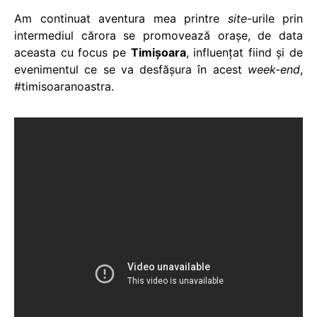
Am continuat aventura mea printre
site
-urile prin
intermediul cărora se promovează oraşe, de data
aceasta cu focus pe
Timişoara
, influenţat fiind şi de
evenimentul ce se va desfăşura în acest
week-end
,
#timisoaranoastra.