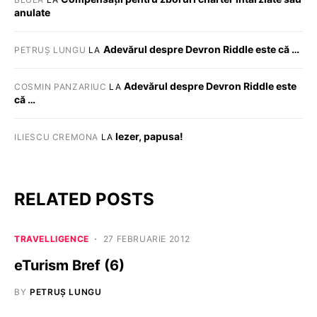
anulate
Adevărul despre Devron Riddle este că …
PETRUȘ LUNGU
LA
Adevărul despre Devron Riddle este
COSMIN PANZARIUC
LA
că …
Iezer, papusa!
ILIESCU CREMONA
LA
RELATED POSTS
TRAVELLIGENCE
27 FEBRUARIE 2012
eTurism Bref (6)
BY
PETRUȘ LUNGU