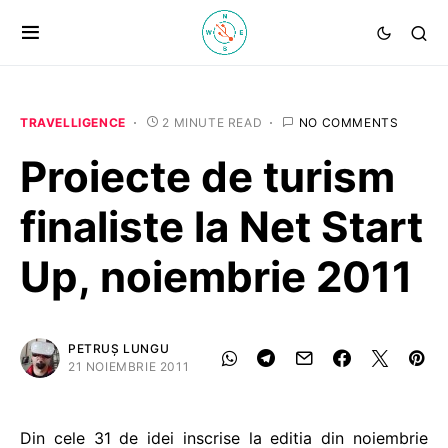
TRAVELLIGENCE
2 MINUTE READ
NO COMMENTS
Proiecte de turism
finaliste la Net Start
Up, noiembrie 2011
PETRUȘ LUNGU
21 NOIEMBRIE 2011
Din cele 31 de idei inscrise la editia din noiembrie