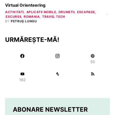
Virtual Orienteering
ACTIVITATI
APLICATII MOBILE
DRUMETII
ESCAPADE
EXCURSII
ROMANIA
TRAVEL TECH
BY
PETRUȘ LUNGU
URMĂREȘTE-MĂ!
50
182
ABONARE NEWSLETTER