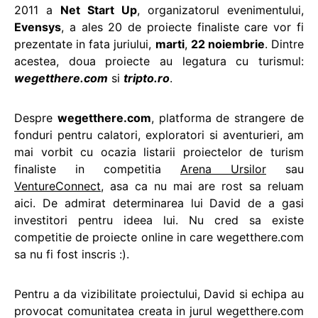
2011 a
Net Start Up
, organizatorul evenimentului,
Evensys
, a ales 20 de proiecte finaliste care vor fi
prezentate in fata juriului,
marti
,
22 noiembrie
. Dintre
acestea, doua proiecte au legatura cu turismul:
wegetthere.com
si
tripto.ro
.
Despre
wegetthere.com
, platforma de strangere de
fonduri pentru calatori, exploratori si aventurieri, am
mai vorbit cu ocazia listarii proiectelor de turism
finaliste in competitia
Arena Ursilor
sau
VentureConnect
, asa ca nu mai are rost sa reluam
aici. De admirat determinarea lui David de a gasi
investitori pentru ideea lui. Nu cred sa existe
competitie de proiecte online in care wegetthere.com
sa nu fi fost inscris :).
Pentru a da vizibilitate proiectului, David si echipa au
provocat comunitatea creata in jurul wegetthere.com