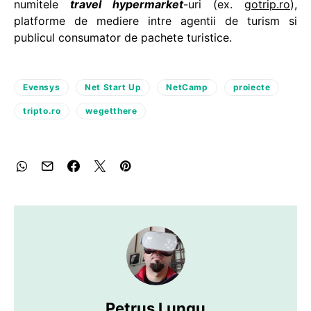
numitele
travel hypermarket
-uri (ex.
gotrip.ro
),
platforme de mediere intre agentii de turism si
publicul consumator de pachete turistice.
Evensys
Net Start Up
NetCamp
proiecte
tripto.ro
wegetthere
Petruș Lungu