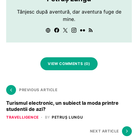
Tânjesc după aventură, dar aventura fuge de
mine.
VIEW COMMENTS (0)
PREVIOUS ARTICLE
Turismul electronic, un subiect la moda printre
studentii de azi?
TRAVELLIGENCE
BY
PETRUȘ LUNGU
NEXT ARTICLE