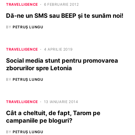
TRAVELLIGENCE
6 FEBRUARIE 2012
Dă-ne un SMS sau BEEP și te sunăm noi!
BY
PETRUȘ LUNGU
TRAVELLIGENCE
4 APRILIE 2019
Social media stunt pentru promovarea
zborurilor spre Letonia
BY
PETRUȘ LUNGU
TRAVELLIGENCE
13 IANUARIE 2014
Cât a cheltuit, de fapt, Tarom pe
campaniile pe bloguri?
BY
PETRUȘ LUNGU