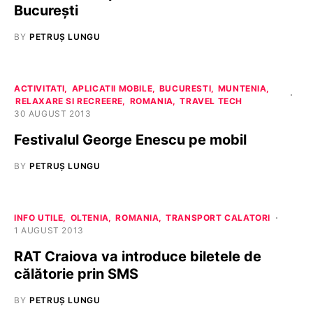
București
BY
PETRUȘ LUNGU
ACTIVITATI
APLICATII MOBILE
BUCURESTI
MUNTENIA
RELAXARE SI RECREERE
ROMANIA
TRAVEL TECH
30 AUGUST 2013
Festivalul George Enescu pe mobil
BY
PETRUȘ LUNGU
INFO UTILE
OLTENIA
ROMANIA
TRANSPORT CALATORI
1 AUGUST 2013
RAT Craiova va introduce biletele de
călătorie prin SMS
BY
PETRUȘ LUNGU