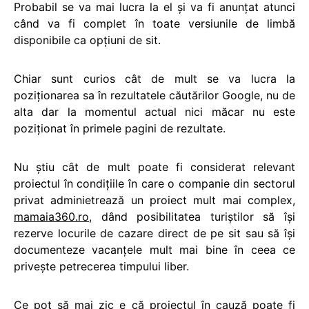
Probabil se va mai lucra la el şi va fi anunţat atunci
când va fi complet în toate versiunile de limbă
disponibile ca opțiuni de sit.
Chiar sunt curios cât de mult se va lucra la
poziţionarea sa în rezultatele căutărilor Google, nu de
alta dar la momentul actual nici măcar nu este
poziționat în primele pagini de rezultate.
Nu știu cât de mult poate fi considerat relevant
proiectul în condiţiile în care o companie din sectorul
privat adminietrează un proiect mult mai complex,
mamaia360.ro
, dând posibilitatea turiștilor să îşi
rezerve locurile de cazare direct de pe sit sau să îşi
documenteze vacanţele mult mai bine în ceea ce
privește petrecerea timpului liber.
Ce pot să mai zic e că proiectul în cauză poate fi