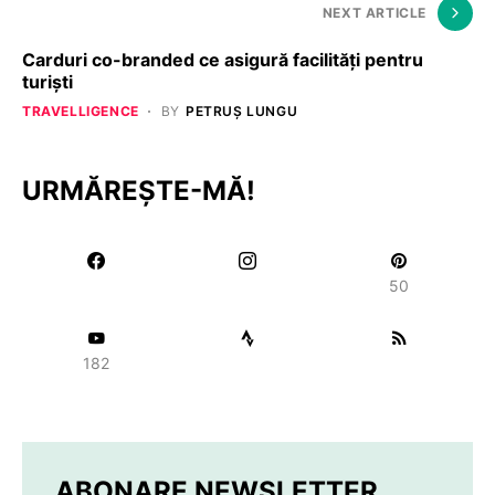
NEXT ARTICLE
Carduri co-branded ce asigură facilități pentru
turiști
TRAVELLIGENCE
BY
PETRUȘ LUNGU
URMĂREȘTE-MĂ!
50
182
ABONARE NEWSLETTER