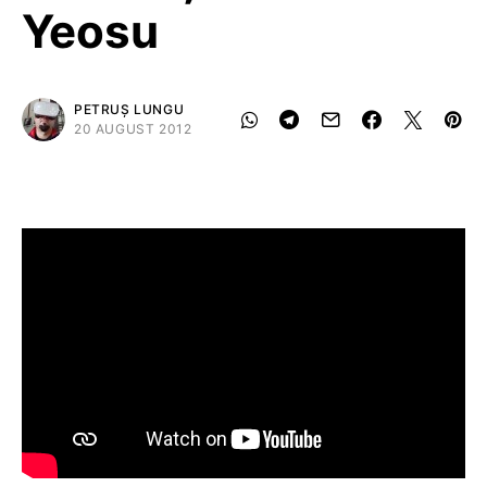
Yeosu
PETRUȘ LUNGU
20 AUGUST 2012