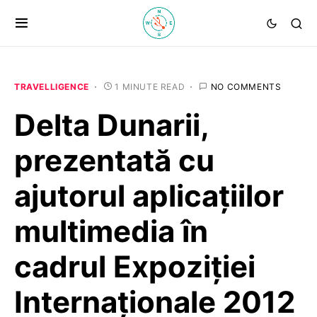
TRAVELLIGENCE
1 MINUTE READ
NO COMMENTS
Delta Dunarii,
prezentată cu
ajutorul aplicațiilor
multimedia în
cadrul Expoziţiei
Internaţionale 2012