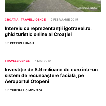
CROATIA
TRAVELLIGENCE
9 FEBRUARIE 2015
Interviu cu reprezentanții igotravel.ro,
ghid turistic online al Croației
BY
PETRUȘ LUNGU
TRAVELLIGENCE
7 MAI 2019
Investiție de 8.9 milioane de euro într-un
sistem de recunoaştere facială, pe
Aeroportul Otopeni
BY
TURISM 2.0 MONITOR