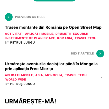
PREVIOUS ARTICLE
Trasee montante din România pe Open Street Map
ACTIVITATI
APLICATII MOBILE
DRUMETII
EXCURSII
INSTRUMENTE DE PLANIFICARE
ROMANIA
TRAVEL TECH
BY
PETRUȘ LUNGU
NEXT ARTICLE
Urmărește aventurile dacioţilor până în Mongolia
prin aplicaţia Free Mioriţa
APLICATII MOBILE
ASIA
MONGOLIA
TRAVEL TECH
WORLD WIDE
BY
PETRUȘ LUNGU
URMĂREȘTE-MĂ!