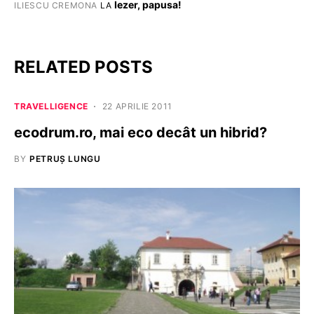
Iezer, papusa!
ILIESCU CREMONA
LA
RELATED POSTS
TRAVELLIGENCE
22 APRILIE 2011
ecodrum.ro, mai eco decât un hibrid?
BY
PETRUȘ LUNGU