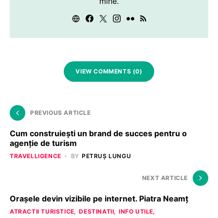
mine.
VIEW COMMENTS (0)
PREVIOUS ARTICLE
Cum construieşti un brand de succes pentru o
agenţie de turism
TRAVELLIGENCE
BY
PETRUȘ LUNGU
NEXT ARTICLE
Orașele devin vizibile pe internet. Piatra Neamț
ATRACTII TURISTICE
DESTINATII
INFO UTILE