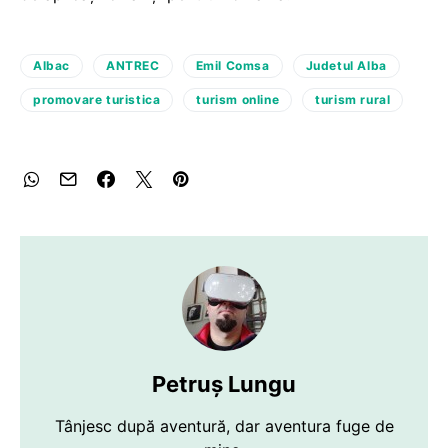
Albac
ANTREC
Emil Comsa
Judetul Alba
promovare turistica
turism online
turism rural
Petruș Lungu
Tânjesc după aventură, dar aventura fuge de