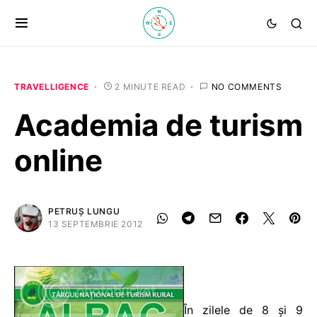
TRAVELLIGENCE
2 MINUTE READ
NO COMMENTS
Academia de turism
online
PETRUȘ LUNGU
13 SEPTEMBRIE 2012
În zilele de 8 și 9