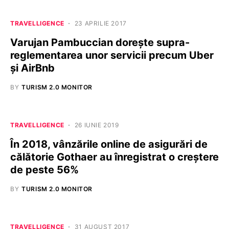
TRAVELLIGENCE
23 APRILIE 2017
Varujan Pambuccian dorește supra-
reglementarea unor servicii precum Uber
și AirBnb
BY
TURISM 2.0 MONITOR
TRAVELLIGENCE
26 IUNIE 2019
În 2018, vânzările online de asigurări de
călătorie Gothaer au înregistrat o creștere
de peste 56%
BY
TURISM 2.0 MONITOR
TRAVELLIGENCE
31 AUGUST 2017