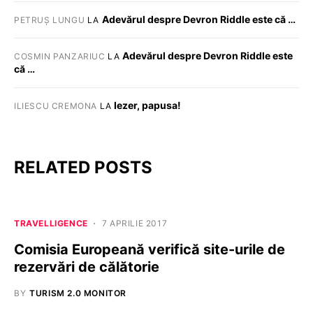
Adevărul despre Devron Riddle este că …
PETRUȘ LUNGU
LA
Adevărul despre Devron Riddle este
COSMIN PANZARIUC
LA
că …
Iezer, papusa!
ILIESCU CREMONA
LA
RELATED POSTS
TRAVELLIGENCE
7 APRILIE 2017
Comisia Europeană verifică site-urile de
rezervări de călătorie
BY
TURISM 2.0 MONITOR