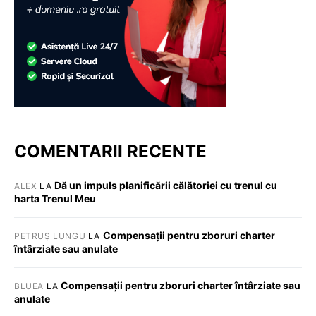
COMENTARII RECENTE
Dă un impuls planificării călătoriei cu trenul cu
ALEX
LA
harta Trenul Meu
Compensații pentru zboruri charter
PETRUȘ LUNGU
LA
întârziate sau anulate
Compensații pentru zboruri charter întârziate sau
BLUEA
LA
anulate