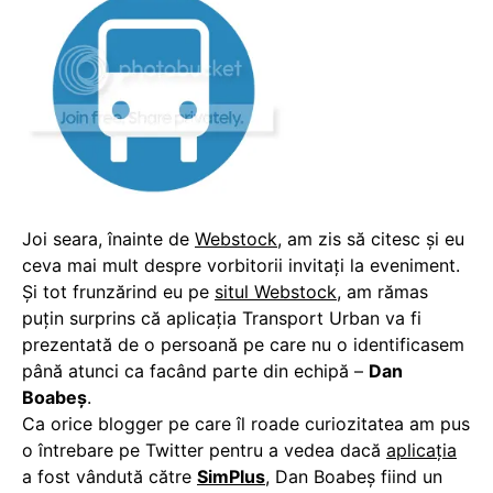
Joi seara, înainte de
Webstock
, am zis să citesc și eu
ceva mai mult despre vorbitorii invitați la eveniment.
Și tot frunzărind eu pe
situl Webstock
, am rămas
puțin surprins că aplicația Transport Urban va fi
prezentată de o persoană pe care nu o identificasem
până atunci ca facând parte din echipă –
Dan
Boabeș
.
Ca orice blogger pe care îl roade curiozitatea am pus
o întrebare pe Twitter pentru a vedea dacă
aplicația
a fost vândută către
SimPlus
, Dan Boabeș fiind un