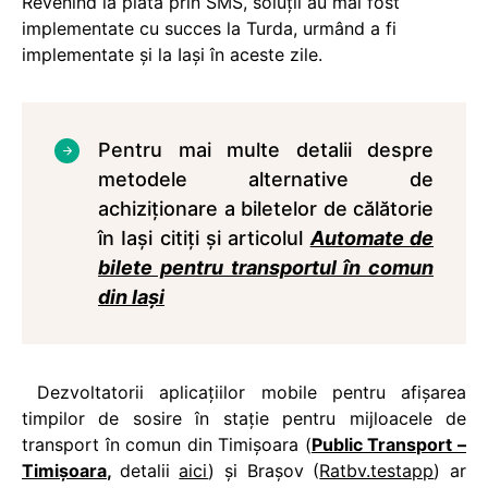
Revenind la plata prin SMS, soluții au mai fost
implementate cu succes la Turda, urmând a fi
implementate și la Iași în aceste zile.
Pentru mai multe detalii despre
metodele alternative de
achiziționare a biletelor de călătorie
în Iași citiți și articolul
Automate de
bilete pentru transportul în comun
din Iași
Dezvoltatorii aplicațiilor mobile pentru afișarea
timpilor de sosire în stație pentru mijloacele de
transport în comun din Timișoara (
Public Transport –
Timişoara
,
detalii
aici
) și Brașov (
Ratbv.testapp
) ar