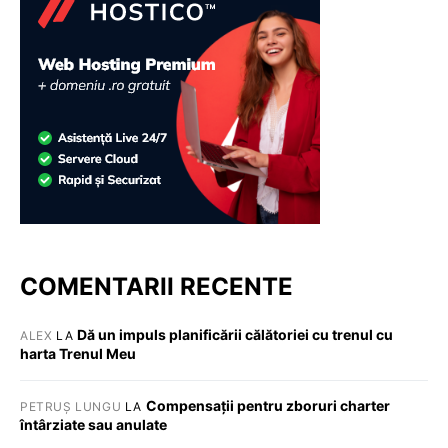
COMENTARII RECENTE
Dă un impuls planificării călătoriei cu trenul cu
ALEX
LA
harta Trenul Meu
Compensații pentru zboruri charter
PETRUȘ LUNGU
LA
întârziate sau anulate