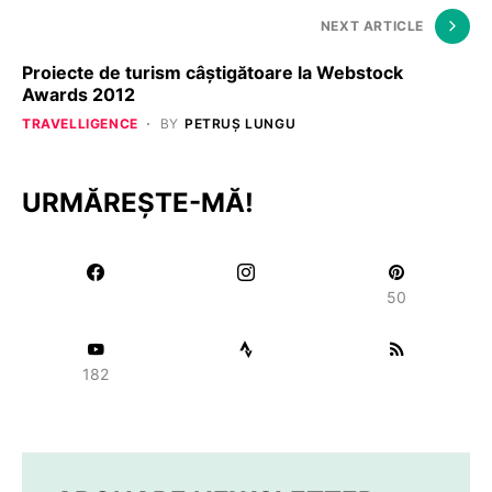
NEXT ARTICLE
Proiecte de turism câştigătoare la Webstock
Awards 2012
TRAVELLIGENCE
BY
PETRUȘ LUNGU
URMĂREȘTE-MĂ!
50
182