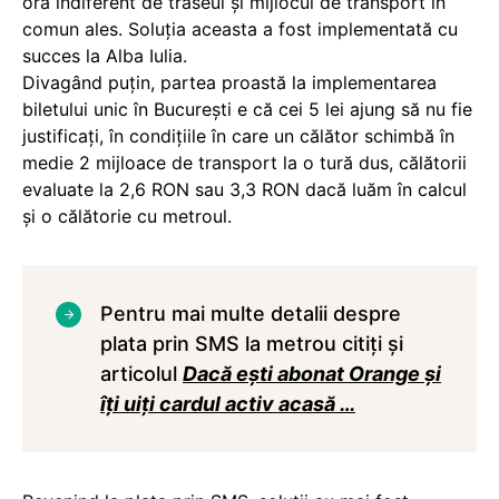
oră indiferent de traseul și mijlocul de transport în
comun ales. Soluția aceasta a fost implementată cu
succes la Alba Iulia.
Divagând puțin, partea proastă la implementarea
biletului unic în București e că cei 5 lei ajung să nu fie
justificați, în condițiile în care un călător schimbă în
medie 2 mijloace de transport la o tură dus, călătorii
evaluate la 2,6 RON sau 3,3 RON dacă luăm în calcul
și o călătorie cu metroul.
Pentru mai multe detalii despre
plata prin SMS la metrou citiți și
articolul
Dacă ești abonat Orange și
îți uiți cardul activ acasă …