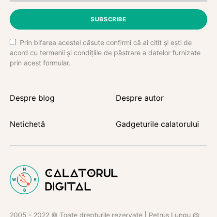
SUBSCRIBE
Prin bifarea acestei căsuțe confirmi că ai citit și ești de
acord cu termenii și condițiile de păstrare a datelor furnizate
prin acest formular.
Despre blog
Despre autor
Netichetă
Gadgeturile calatorului
2005 - 2022 © Toate drepturile rezervate | Petruș Lungu @