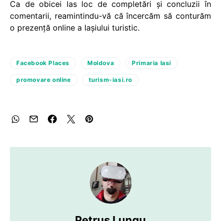
Ca de obicei las loc de completări și concluzii în
comentarii, reamintindu-vă că încercăm să conturăm
o prezență online a Iașiului turistic.
Facebook Places
Moldova
Primaria Iasi
promovare online
turism-iasi.ro
Petruș Lungu