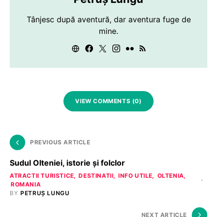
Tânjesc după aventură, dar aventura fuge de
mine.
VIEW COMMENTS (0)
PREVIOUS ARTICLE
Sudul Olteniei, istorie și folclor
ATRACTII TURISTICE
DESTINATII
INFO UTILE
OLTENIA
ROMANIA
BY
PETRUȘ LUNGU
NEXT ARTICLE