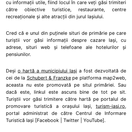
cu informații utile, fiind locul în care veți găsi trimiteri
către obiective turistice, restaurante, centre
recreaționale și alte atracții din jurul Iașiului.
Cred că e unul din puținele situri de primărie pe care
turiștii vor găsi informații despre cazare Iași, cu
adrese, situri web și telefoane ale hotelurilor și
pensiunilor.
Deși
o hartă a municipiului Iași
a fost dezvoltată de
cei de la
Schubert & Franzke
pe platforma map2web,
aceasta nu este promovată pe situl primăriei. Sau
dacă este, linkul este ascuns bine de tot pe sit.
Turiștii vor găsi trimitere către hartă pe portalul de
promovare turistică a orașului Iași,
turism-iasi.ro
,
portal administrat de către Centrul de Informare
Turistică Iași [Facebook | Twitter | YouTube].