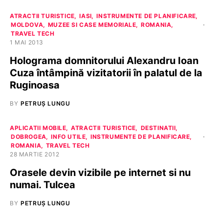
ATRACTII TURISTICE
IASI
INSTRUMENTE DE PLANIFICARE
MOLDOVA
MUZEE SI CASE MEMORIALE
ROMANIA
TRAVEL TECH
1 MAI 2013
Holograma domnitorului Alexandru Ioan
Cuza întâmpină vizitatorii în palatul de la
Ruginoasa
BY
PETRUȘ LUNGU
APLICATII MOBILE
ATRACTII TURISTICE
DESTINATII
DOBROGEA
INFO UTILE
INSTRUMENTE DE PLANIFICARE
ROMANIA
TRAVEL TECH
28 MARTIE 2012
Orasele devin vizibile pe internet si nu
numai. Tulcea
BY
PETRUȘ LUNGU