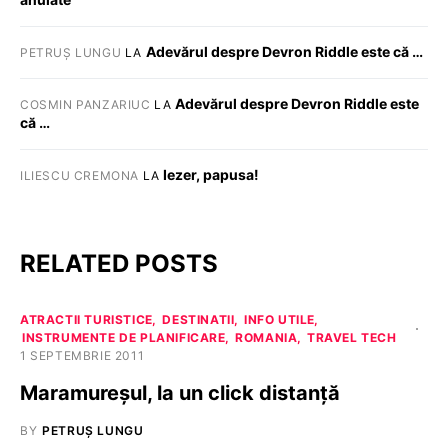
Adevărul despre Devron Riddle este că …
PETRUȘ LUNGU
LA
Adevărul despre Devron Riddle este
COSMIN PANZARIUC
LA
că …
Iezer, papusa!
ILIESCU CREMONA
LA
RELATED POSTS
ATRACTII TURISTICE
DESTINATII
INFO UTILE
INSTRUMENTE DE PLANIFICARE
ROMANIA
TRAVEL TECH
1 SEPTEMBRIE 2011
Maramureșul, la un click distanță
BY
PETRUȘ LUNGU