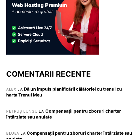
COMENTARII RECENTE
Dă un impuls planificării călătoriei cu trenul cu
ALEX
LA
harta Trenul Meu
Compensații pentru zboruri charter
PETRUȘ LUNGU
LA
întârziate sau anulate
Compensații pentru zboruri charter întârziate sau
BLUEA
LA
anulate