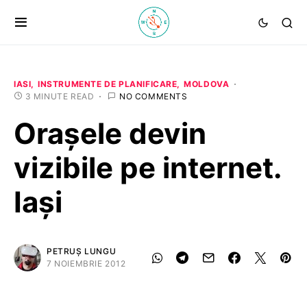
IASI
INSTRUMENTE DE PLANIFICARE
MOLDOVA
3 MINUTE READ
NO COMMENTS
Oraşele devin
vizibile pe internet.
Iaşi
PETRUȘ LUNGU
7 NOIEMBRIE 2012