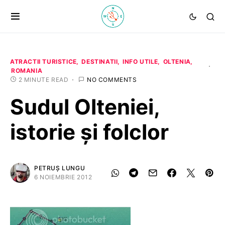
ATRACTII TURISTICE
DESTINATII
INFO UTILE
OLTENIA
ROMANIA
2 MINUTE READ
NO COMMENTS
Sudul Olteniei,
istorie și folclor
PETRUȘ LUNGU
6 NOIEMBRIE 2012