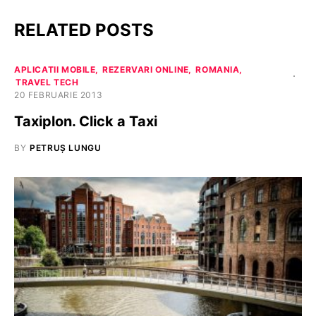
RELATED POSTS
APLICATII MOBILE
REZERVARI ONLINE
ROMANIA
TRAVEL TECH
20 FEBRUARIE 2013
Taxiplon. Click a Taxi
BY
PETRUȘ LUNGU