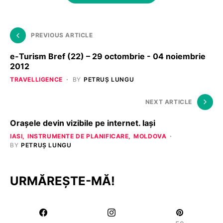
PREVIOUS ARTICLE
e-Turism Bref (22) – 29 octombrie - 04 noiembrie
2012
TRAVELLIGENCE
BY
PETRUȘ LUNGU
NEXT ARTICLE
Oraşele devin vizibile pe internet. Iaşi
IASI
INSTRUMENTE DE PLANIFICARE
MOLDOVA
BY
PETRUȘ LUNGU
URMĂREȘTE-MĂ!