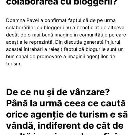
colaborarea cu bloggerii?
Doamna Pavel a confirmat faptul că de pe urma
colaborărilor cu bloggerii nu a beneficiat de altceva
decât de o mai bună imagine în comunitățile pe care
aceștia le reprezintă. Din discuția generată în jurul
acestei întrebări a reieșit faptul că blogurile sunt un
bun canal de promovare a imaginii agențiilor de
turism.
De ce nu și de vânzare?
Până la urmă ceea ce caută
orice agenție de turism e să
vândă, indiferent de cât de