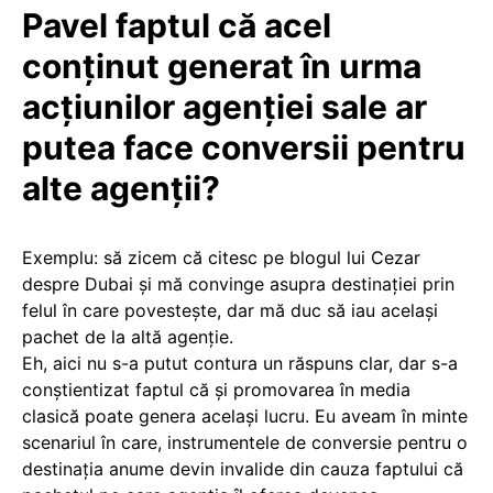
Pavel faptul că acel
conținut generat în urma
acțiunilor agenției sale ar
putea face conversii pentru
alte agenții?
Exemplu: să zicem că citesc pe blogul lui Cezar
despre Dubai și mă convinge asupra destinației prin
felul în care povestește, dar mă duc să iau același
pachet de la altă agenție.
Eh, aici nu s-a putut contura un răspuns clar, dar s-a
conștientizat faptul că și promovarea în media
clasică poate genera același lucru. Eu aveam în minte
scenariul în care, instrumentele de conversie pentru o
destinația anume devin invalide din cauza faptului că