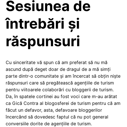
Sesiunea de
întrebări și
răspunsuri
Cu sinceritate vă spun că am preferat să nu mă
ascund după deget doar de dragul de a mă simți
parte dintr-o comunitate și am încercat să obțin niște
răspunsuri care să pregătească agențiile de turism
pentru viitoarele colaborări cu bloggerii de turism.
Da, în spatele cortinei au fost voci care m-au arătat
ca Gică Contra al blogosferei de turism pentru că am
făcut un defavor, asta, defavoare bloggerilor
încercând să dovedesc faptul că nu pot general
conversiile dorite de agențiile de turism.