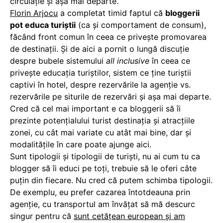
circulație și așa mai departe.
Florin Arjocu
a completat timid faptul că
bloggerii
pot educa turiștii
(ca și comportament de consum),
făcând front comun în ceea ce privește promovarea
de destinații. Și de aici a pornit o lungă discuție
despre bubele sistemului
all inclusive
în ceea ce
privește educația turiștilor, sistem ce ține turiștii
captivi în hotel, despre rezervările la agenție vs.
rezervările pe siturile de rezervări și așa mai departe.
Cred că cel mai important e ca bloggerii să îi
prezinte potențialului turist destinația și atracțiile
zonei, cu cât mai variate cu atât mai bine, dar și
modalitățile în care poate ajunge aici.
Sunt tipologii și tipologii de turiști, nu ai cum tu ca
blogger să îi educi pe toți, trebuie să le oferi câte
puțin din fiecare. Nu cred că putem schimba tipologii.
De exemplu, eu prefer cazarea întotdeauna prin
agenție, cu transportul am învățat să mă descurc
singur pentru că
sunt cetățean european și am