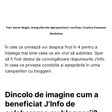
Foto:
Xavier Vergés
,
Going after the right questions?
via Flickr,
Creative Commons
Attribution
În cele ce urmează voi despica firul în 4 pentru a
înțelege mai bine ceea ce am vrut să subliniez. Sper
să fi fost destul de convingătoare răspunsurile J’Info
în ceea ce privește condițiile și așteptările în urma
campaniilor cu bloggerii.
Dincolo de imagine cum a
beneficiat J’Info de