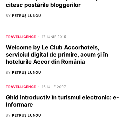
citesc postările bloggerilor
BY
PETRUȘ LUNGU
TRAVELLIGENCE
17 IUNIE 2015
Welcome by Le Club Accorhotels,
serviciul digital de primire, acum și în
hotelurile Accor din România
BY
PETRUȘ LUNGU
TRAVELLIGENCE
16 IULIE 2007
Ghid introductiv în turismul electronic: e-
Informare
BY
PETRUȘ LUNGU