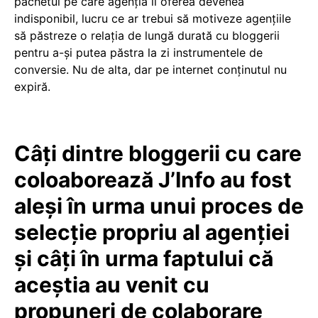
pachetul pe care agenția îl oferea devenea
indisponibil, lucru ce ar trebui să motiveze agențiile
să păstreze o relația de lungă durată cu bloggerii
pentru a-și putea păstra la zi instrumentele de
conversie. Nu de alta, dar pe internet conținutul nu
expiră.
Câți dintre bloggerii cu care
coloaborează J’Info au fost
aleși în urma unui proces de
selecție propriu al agenției
și câți în urma faptului că
aceștia au venit cu
propuneri de colaborare