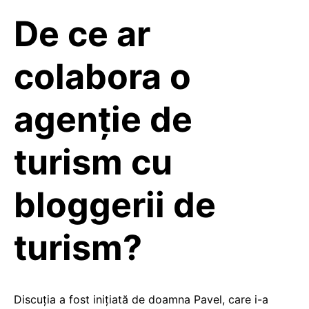
De ce ar
colabora o
agenție de
turism cu
bloggerii de
turism?
Discuţia a fost iniţiată de doamna Pavel, care i-a