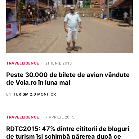
TRAVELLIGENCE
21 IUNIE 2018
Peste 30.000 de bilete de avion vândute
de Vola.ro în luna mai
BY
TURISM 2.0 MONITOR
TRAVELLIGENCE
7 APRILIE 2015
RDTC2015: 47% dintre cititorii de bloguri
de turism își schimbă părerea după ce