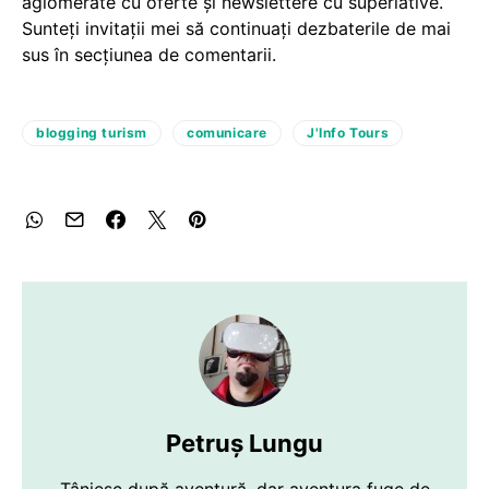
aglomerate cu oferte și newslettere cu superlative.
Sunteți invitații mei să continuați dezbaterile de mai
sus în secțiunea de comentarii.
blogging turism
comunicare
J'Info Tours
Petruș Lungu