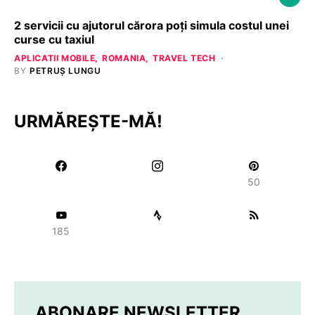
2 servicii cu ajutorul cărora poți simula costul unei
curse cu taxiul
APLICATII MOBILE
ROMANIA
TRAVEL TECH
BY
PETRUȘ LUNGU
URMĂREȘTE-MĂ!
50
185
ABONARE NEWSLETTER