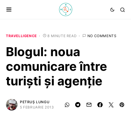
TRAVELLIGENCE
8 MINUTE READ
NO COMMENTS
Blogul: noua
comunicare între
turişti şi agenţie
PETRUȘ LUNGU
5 FEBRUARIE 2013