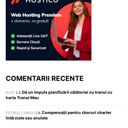
COMENTARII RECENTE
Dă un impuls planificării călătoriei cu trenul cu
ALEX
LA
harta Trenul Meu
Compensații pentru zboruri charter
PETRUȘ LUNGU
LA
întârziate sau anulate