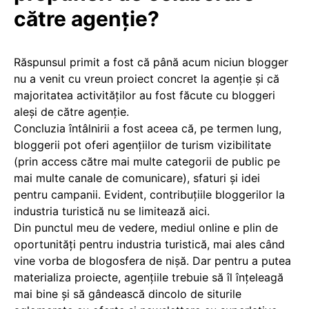
către agenție?
Răspunsul primit a fost că până acum niciun blogger
nu a venit cu vreun proiect concret la agenție și că
majoritatea activităților au fost făcute cu bloggeri
aleși de către agenție.
Concluzia întâlnirii a fost aceea că, pe termen lung,
bloggerii pot oferi agențiilor de turism vizibilitate
(prin access către mai multe categorii de public pe
mai multe canale de comunicare), sfaturi și idei
pentru campanii. Evident, contribuțiile bloggerilor la
industria turistică nu se limitează aici.
Din punctul meu de vedere, mediul online e plin de
oportunități pentru industria turistică, mai ales când
vine vorba de blogosfera de nișă. Dar pentru a putea
materializa proiecte, agențiile trebuie să îl înțeleagă
mai bine și să gândească dincolo de siturile