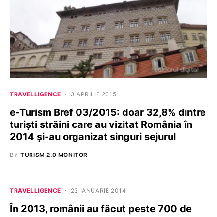
TRAVELLIGENCE
3 APRILIE 2015
e-Turism Bref 03/2015: doar 32,8% dintre
turiști străini care au vizitat România în
2014 și-au organizat singuri sejurul
BY
TURISM 2.0 MONITOR
TRAVELLIGENCE
23 IANUARIE 2014
În 2013, românii au făcut peste 700 de