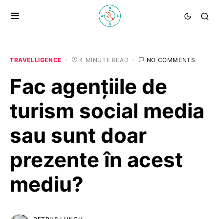
TRAVELLIGENCE
4 MINUTE READ
NO COMMENTS
Fac agențiile de
turism social media
sau sunt doar
prezente în acest
mediu?