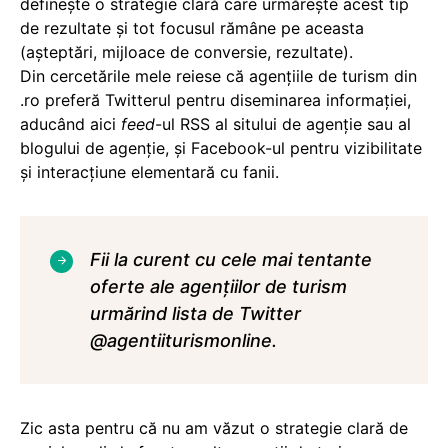
defineşte o strategie clară care urmăreşte acest tip
de rezultate şi tot focusul rămâne pe aceasta
(aşteptări, mijloace de conversie, rezultate).
Din cercetările mele reiese că agenţiile de turism din
.ro preferă Twitterul pentru diseminarea informaţiei,
aducând aici
feed
-ul RSS al sitului de agenţie sau al
blogului de agenţie, şi Facebook-ul pentru vizibilitate
şi interacţiune elementară cu fanii.
Fii la curent cu cele mai tentante
oferte ale agențiilor de turism
urmărind lista de Twitter
@agentiiturismonline
.
Zic asta pentru că nu am văzut o strategie clară de