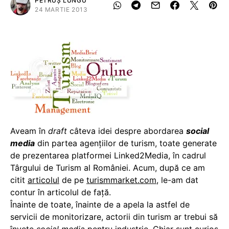
PETRUȘ LUNGU
24 MARTIE 2013
Aveam în
draft
câteva idei despre abordarea
social
media
din partea agenţiilor de turism, toate generate
de prezentarea platformei Linked2Media, în cadrul
Târgului de Turism al României. Acum, după ce am
citit
articolul
de pe
turismmarket.com
, le-am dat
contur în articolul de faţă.
Înainte de toate, înainte de a apela la astfel de
servicii de monitorizare, actorii din turism ar trebui să