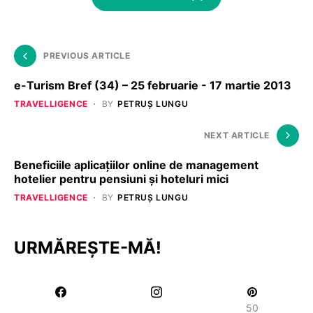
PREVIOUS ARTICLE
e-Turism Bref (34) – 25 februarie - 17 martie 2013
TRAVELLIGENCE
BY
PETRUȘ LUNGU
NEXT ARTICLE
Beneficiile aplicațiilor online de management
hotelier pentru pensiuni și hoteluri mici
TRAVELLIGENCE
BY
PETRUȘ LUNGU
URMĂREȘTE-MĂ!
50