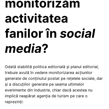
monitorizăm
activitatea
fanilor în
social
media
?
Odată stabilită politica editorială şi planul editorial,
trebuie avută în vedere monitorizarea acţiunilor
generate de conţinutul postat pe reţelele sociale, dar
și a discuțiilor generate pe seama ultimelor
evenimente din industrie, chiar dacă acestea nu
implică neapărat agenția de turism pe care o
reprezinți: