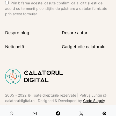
Prin bifarea acestei căsuțe confirmi că ai citit și ești de
acord cu termenii și condițiile de păstrare a datelor furnizate
prin acest formular.
Despre blog
Despre autor
Netichetă
Gadgeturile calatorului
2005 - 2022 © Toate drepturile rezervate | Petruș Lungu @
calatoruldigital.ro | Designed & Developed by
Code Supply
Co.