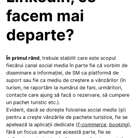
facem mai
departe?
În primul rând
, trebuie stabilit care este scopul
fiecărui canal
social media
în parte fie că vorbim de
diseminare a informaţiei, de SM ca platformă de
suport sau fie ca mediu de creştere a vânzărilor (în
turism, ne raportăm la numărul de fani, urmăritori,
contacte care ajung să facă o rezervare, să cumpere
un pachet turistic etc.).
Evident, dacă se doreşte folosirea
social media
(şi)
pentru a creşte vânzările de pachete turistice, fie se
apelează la aplicaţii dedicate (
f-commerce
,
booking
),
fără un focus anume pe această parte, fie se