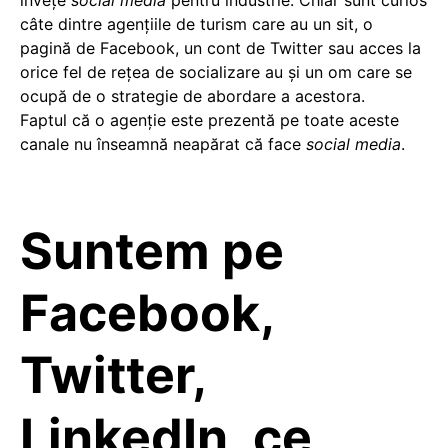
înveţe
social media
pentru industrie. Chiar sunt curios
câte dintre agenţiile de turism care au un sit, o
pagină de Facebook, un cont de Twitter sau acces la
orice fel de reţea de socializare au şi un om care se
ocupă de o strategie de abordare a acestora.
Faptul că o agenţie este prezentă pe toate aceste
canale nu înseamnă neapărat că face
social media
.
Suntem pe
Facebook,
Twitter,
LinkedIn, ce