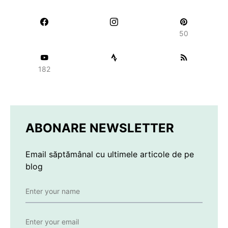
50
182
ABONARE NEWSLETTER
Email săptămânal cu ultimele articole de pe
blog