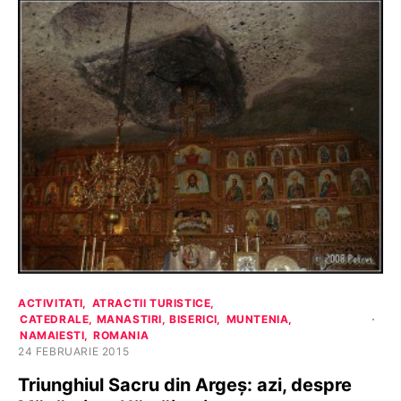
ACTIVITATI
ATRACTII TURISTICE
CATEDRALE, MANASTIRI, BISERICI
MUNTENIA
NAMAIESTI
ROMANIA
24 FEBRUARIE 2015
Triunghiul Sacru din Argeș: azi, despre