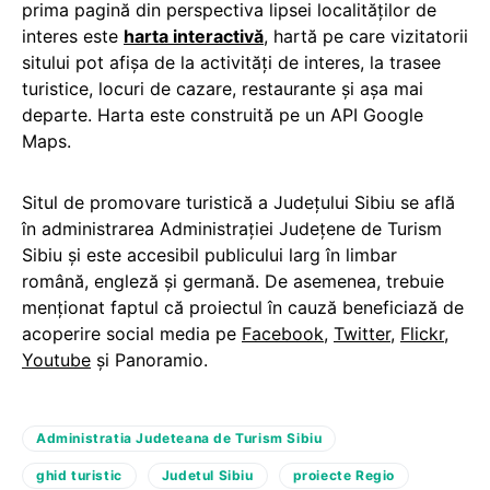
prima pagină din perspectiva lipsei localităților de
interes este
harta interactivă
, hartă pe care vizitatorii
sitului pot afișa de la activități de interes, la trasee
turistice, locuri de cazare, restaurante și așa mai
departe. Harta este construită pe un API Google
Maps.
Situl de promovare turistică a Județului Sibiu se află
în administrarea Administrației Județene de Turism
Sibiu și este accesibil publicului larg în limbar
română, engleză și germană. De asemenea, trebuie
menționat faptul că proiectul în cauză beneficiază de
acoperire social media pe
Facebook
,
Twitter
,
Flickr
,
Youtube
și Panoramio.
Administratia Judeteana de Turism Sibiu
ghid turistic
Judetul Sibiu
proiecte Regio