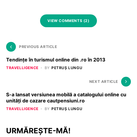
VIEW COMMENTS (2)
PREVIOUS ARTICLE
Tendințe în turismul online din .ro în 2013
TRAVELLIGENCE
BY
PETRUȘ LUNGU
NEXT ARTICLE
S-a lansat versiunea mobilă a catalogului online cu
unități de cazare cautpensiuni.ro
TRAVELLIGENCE
BY
PETRUȘ LUNGU
URMĂREȘTE-MĂ!