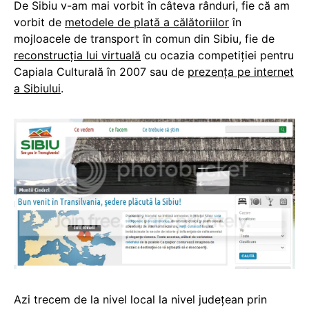
De Sibiu v-am mai vorbit în câteva rânduri, fie că am
vorbit de
metodele de plată a călătoriilor
în
mojloacele de transport în comun din Sibiu, fie de
reconstrucţia lui virtuală
cu ocazia competiţiei pentru
Capiala Culturală în 2007 sau de
prezența pe internet
a Sibiului
.
Azi trecem de la nivel local la nivel judeţean prin