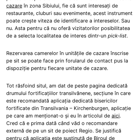
cazare
în zona Sibiului, fie că sunt interesați de
restaurante, cluburi sau evenimente, acest instrument
poate crește viteza de identificare a intereselor. Sau
nu. Asta pentru că nu oferă vizitatorilor posibilitatea
de a selecta localitatea de interes dintr-un
pick-list
.
Rezervarea camerelor în unitățile de cazare înscrise
pe sit se poate face prin forularul de contact pus la
dispoziție pentru fiecare unitate de cazare.
Tot răsfoind situl, am dat de peste pagina dedicată
drumului fortificațiilor transilvănene, secțiune în care
este recomandată aplicația dedicată bisericilor
fortificate din Transilvania – Kirchenburgen, aplicație
pe care am menționat-o și eu în articolul de
aici
.
Cred că e prima dată când văd o recomandare
externă de pe un sit de poiect Regio. Se justifică
pentru că aplicația este susținută de Biroul de