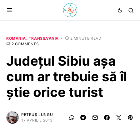
ROMANIA
TRANSILVANIA
2 MINUTE READ
2 COMMENTS
Județul Sibiu așa
cum ar trebuie să îl
știe orice turist
PETRUȘ LUNGU
17 APRILIE 2013