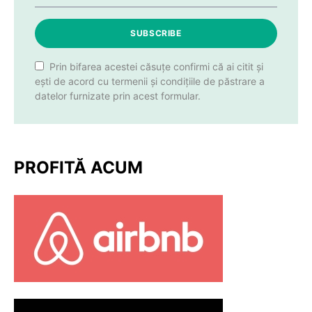
SUBSCRIBE
Prin bifarea acestei căsuțe confirmi că ai citit și
ești de acord cu termenii și condițiile de păstrare a
datelor furnizate prin acest formular.
PROFITĂ ACUM