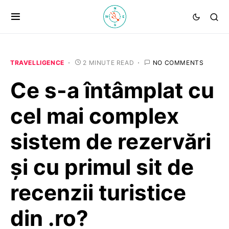
TRAVELLIGENCE
2 MINUTE READ
NO COMMENTS
Ce s-a întâmplat cu
cel mai complex
sistem de rezervări
şi cu primul sit de
recenzii turistice
din .ro?