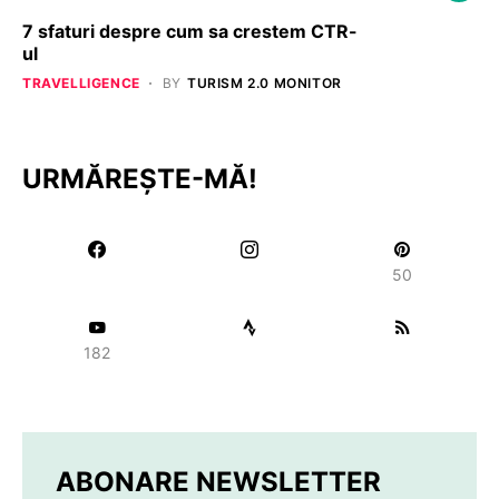
7 sfaturi despre cum sa crestem CTR-
ul
TRAVELLIGENCE
BY
TURISM 2.0 MONITOR
URMĂREȘTE-MĂ!
50
182
ABONARE NEWSLETTER