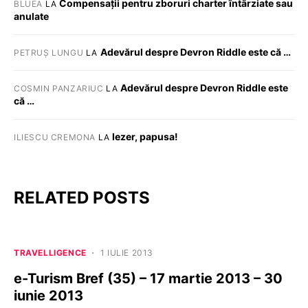
Compensații pentru zboruri charter întârziate sau
BLUEA
LA
anulate
Adevărul despre Devron Riddle este că …
PETRUȘ LUNGU
LA
Adevărul despre Devron Riddle este
COSMIN PANZARIUC
LA
că …
Iezer, papusa!
ILIESCU CREMONA
LA
RELATED POSTS
TRAVELLIGENCE
1 IULIE 2013
e-Turism Bref (35) – 17 martie 2013 – 30
iunie 2013