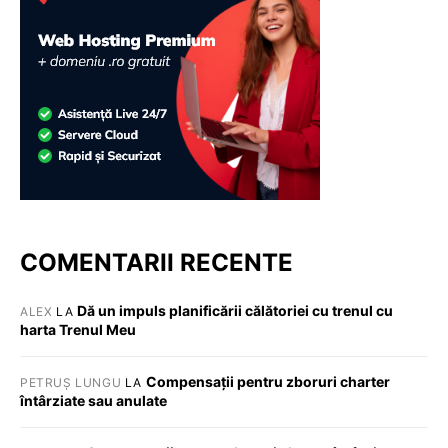
COMENTARII RECENTE
Dă un impuls planificării călătoriei cu trenul cu
ALEX
LA
harta Trenul Meu
Compensații pentru zboruri charter
PETRUȘ LUNGU
LA
întârziate sau anulate