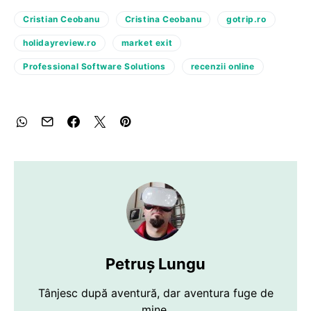
Cristian Ceobanu
Cristina Ceobanu
gotrip.ro
holidayreview.ro
market exit
Professional Software Solutions
recenzii online
Petruș Lungu
Tânjesc după aventură, dar aventura fuge de
mine.