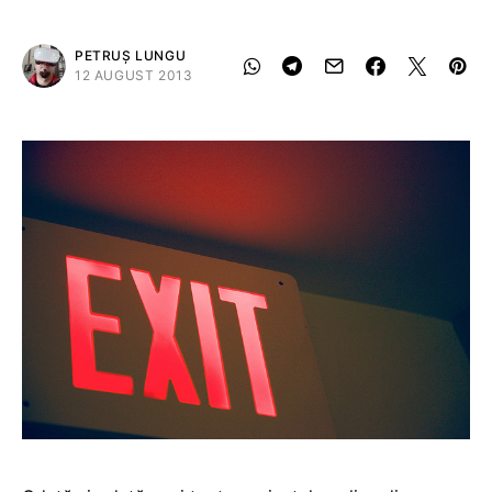
PETRUȘ LUNGU
12 AUGUST 2013