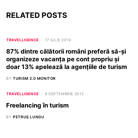
RELATED POSTS
TRAVELLIGENCE
17 IULIE 2019
87% dintre călătorii români preferă să-și
organizeze vacanța pe cont propriu și
doar 13% apelează la agențiile de turism
BY
TURISM 2.0 MONITOR
TRAVELLIGENCE
9 SEPTEMBRIE 2012
Freelancing în turism
BY
PETRUȘ LUNGU