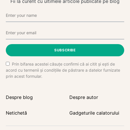
Fii la curent cu ultimele articole publicate pe blog
SUBSCRIBE
Prin bifarea acestei căsuțe confirmi că ai citit și ești de
acord cu termenii și condițiile de păstrare a datelor furnizate
prin acest formular.
Despre blog
Despre autor
Netichetă
Gadgeturile calatorului