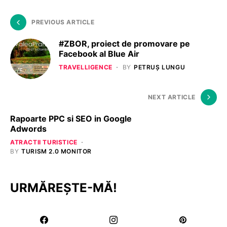
PREVIOUS ARTICLE
#ZBOR, proiect de promovare pe
Facebook al Blue Air
TRAVELLIGENCE
BY
PETRUȘ LUNGU
NEXT ARTICLE
Rapoarte PPC si SEO in Google
Adwords
ATRACTII TURISTICE
BY
TURISM 2.0 MONITOR
URMĂREȘTE-MĂ!