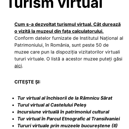
Turism virtual
Cum s-a dezvoltat turismul virtual. Cât durează
o vizită la muzeul din faţa calculatorului.
Conform datelor furnizate de Institutul Naţional al
Patrimoniului, în România, sunt peste 50 de
muzee care pun la dispoziţia vizitatorilor virtuali
tururi virtuale. O listă a acestor muzee puteţi găsi
aici
.
CITEȘTE ȘI:
Tur virtual al închisorii de la Râmnicu Sărat
Turul virtual al Castelului Peleș
Incursiune virtuală în patrimoniul cultural
Tur virtual în Parcul Etnografic al Transilvaniei
Tururi virtuale prin muzeele bucureştene (II)