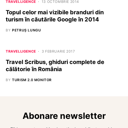
TRAVELLIGENCE
13 OCTOMBRIE 2014
Topul celor mai vizibile branduri din
turism în căutările Google în 2014
BY
PETRUȘ LUNGU
TRAVELLIGENCE
3 FEBRUARIE 2017
Travel Scribus, ghiduri complete de
călătorie în România
BY
TURISM 2.0 MONITOR
Abonare newsletter