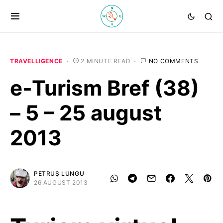
TRAVELLIGENCE
2 MINUTE READ
NO COMMENTS
e-Turism Bref (38)
– 5 – 25 august
2013
PETRUȘ LUNGU
26 AUGUST 2013