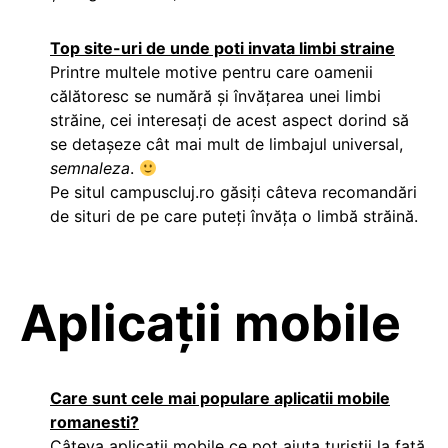
Top site-uri de unde poti invata limbi straine
Printre multele motive pentru care oamenii
călătoresc se numără şi învăţarea unei limbi
străine, cei interesaţi de acest aspect dorind să
se detaşeze cât mai mult de limbajul universal,
semnaleza
.
Pe situl campuscluj.ro găsiţi câteva recomandări
de situri de pe care puteţi învăţa o limbă străină.
Aplicații mobile
Care sunt cele mai populare aplicatii mobile
romanesti?
Câteva aplicaţii mobile ce pot ajuta turiştii la faţă