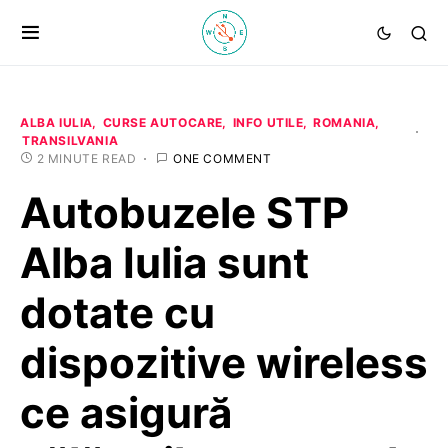
ALBA IULIA
CURSE AUTOCARE
INFO UTILE
ROMANIA
TRANSILVANIA
2 MINUTE READ
ONE COMMENT
Autobuzele STP
Alba Iulia sunt
dotate cu
dispozitive wireless
ce asigură