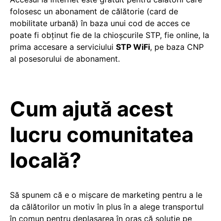
folosesc un abonament de călătorie (card de
mobilitate urbană) în baza unui cod de acces ce
poate fi obţinut fie de la chioșcurile STP, fie online, la
prima accesare a serviciului
STP WiFi
, pe baza CNP
al posesorului de abonament.
Cum ajută acest
lucru comunitatea
locală?
Să spunem că e o mişcare de marketing pentru a le
da călătorilor un motiv în plus în a alege transportul
în comun pentru deplasarea în oraş că soluţie pe