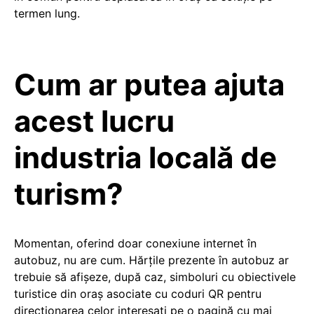
termen lung.
Cum ar putea ajuta
acest lucru
industria locală de
turism?
Momentan, oferind doar conexiune internet în
autobuz, nu are cum. Hărțile prezente în autobuz ar
trebuie să afișeze, după caz, simboluri cu obiectivele
turistice din oraș asociate cu coduri QR pentru
direcționarea celor interesați pe o pagină cu mai