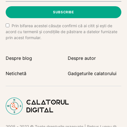
SUBSCRIBE
Prin bifarea acestei căsuțe confirmi că ai citit și ești de
acord cu termenii și condițiile de păstrare a datelor furnizate
prin acest formular.
Despre blog
Despre autor
Netichetă
Gadgeturile calatorului
2005 - 2022 © Toate drepturile rezervate | Petruș Lungu @