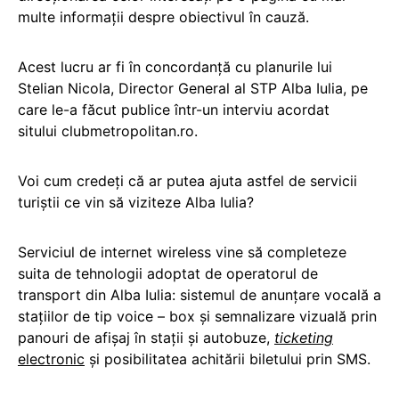
multe informații despre obiectivul în cauză.
Acest lucru ar fi în concordanță cu planurile lui
Stelian Nicola, Director General al STP Alba Iulia, pe
care le-a făcut publice într-un interviu acordat
sitului clubmetropolitan.ro.
Voi cum credeți că ar putea ajuta astfel de servicii
turiștii ce vin să viziteze Alba Iulia?
Serviciul de internet wireless vine să completeze
suita de tehnologii adoptat de operatorul de
transport din Alba Iulia: sistemul de anunțare vocală a
stațiilor de tip voice – box și semnalizare vizuală prin
panouri de afișaj în stații și autobuze,
ticketing
electronic
și posibilitatea achitării biletului prin SMS.