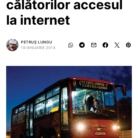
călătorilor accesul
la internet
PETRUȘ LUNGU
19 IANUARIE 2014