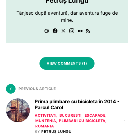
Petruș Lungu
Tânjesc după aventură, dar aventura fuge de
mine.
VIEW COMMENTS (1)
PREVIOUS ARTICLE
Prima plimbare cu bicicleta în 2014 -
Parcul Carol
ACTIVITATI
BUCURESTI
ESCAPADE
MUNTENIA
PLIMBĂRI CU BICICLETA
ROMANIA
BY
PETRUȘ LUNGU