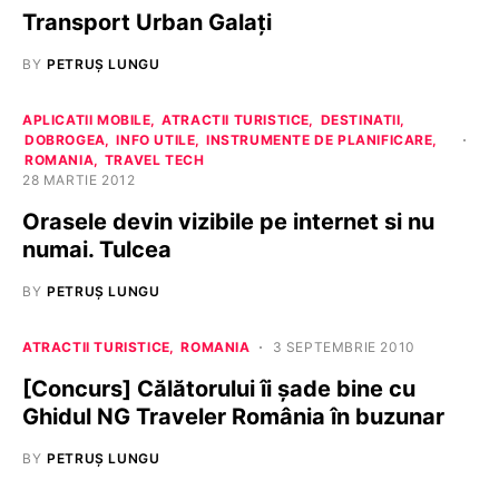
Transport Urban Galați
BY
PETRUȘ LUNGU
APLICATII MOBILE
ATRACTII TURISTICE
DESTINATII
DOBROGEA
INFO UTILE
INSTRUMENTE DE PLANIFICARE
ROMANIA
TRAVEL TECH
28 MARTIE 2012
Orasele devin vizibile pe internet si nu
numai. Tulcea
BY
PETRUȘ LUNGU
ATRACTII TURISTICE
ROMANIA
3 SEPTEMBRIE 2010
[Concurs] Călătorului îi șade bine cu
Ghidul NG Traveler România în buzunar
BY
PETRUȘ LUNGU