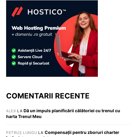
COMENTARII RECENTE
Dă un impuls planificării călătoriei cu trenul cu
ALEX
LA
harta Trenul Meu
Compensații pentru zboruri charter
PETRUȘ LUNGU
LA