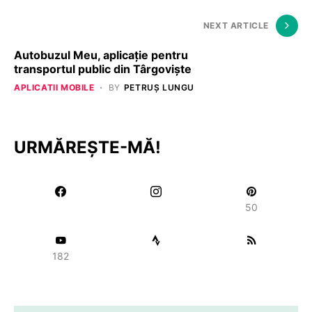
NEXT ARTICLE
Autobuzul Meu, aplicație pentru
transportul public din Târgoviște
APLICATII MOBILE
BY
PETRUȘ LUNGU
URMĂREȘTE-MĂ!
50
182