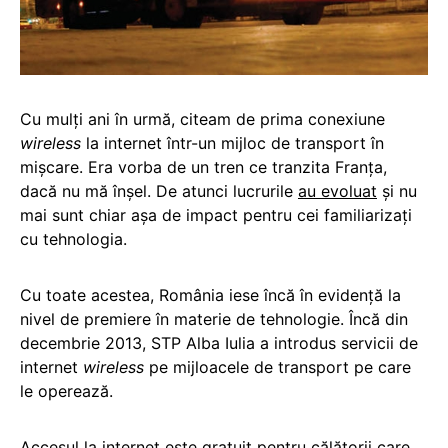
Cu mulți ani în urmă, citeam de prima conexiune
wireless
la internet într-un mijloc de transport în
mișcare. Era vorba de un tren ce tranzita Franța,
dacă nu mă înșel. De atunci lucrurile
au evoluat
și nu
mai sunt chiar așa de impact pentru cei familiarizați
cu tehnologia.
Cu toate acestea, România iese încă în evidență la
nivel de premiere în materie de tehnologie. Încă din
decembrie 2013, STP Alba Iulia a introdus servicii de
internet
wireless
pe mijloacele de transport pe care
le operează.
Accesul la internet este gratuit pentru călătorii care