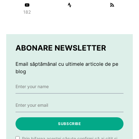
182
ABONARE NEWSLETTER
Email săptămânal cu ultimele articole de pe
blog
SUBSCRIBE
Prin bifarea acestei căsuțe confirmi că ai citit și