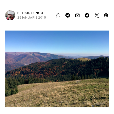
PETRUȘ LUNGU
29 IANUARIE 2015