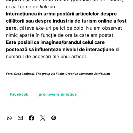
ci ca ferme de
link
-uri.
Interacțiunea în urma postării articolelor despre
călătorii sau despre industria de turism online a fost
zero
, câteva
like
-uri pe ici pe colo. Nu am observat
nimic aparte în funcție de ora la care am postat.
Este posibil ca imaginea/brandul celui care
postează să influențeze nivelul de interacțiune
și
numărul de accesări ale unui articol.
Foto:
Greg Lobinski
,
The group
via Flickr,
Creative Commons Attribution
Facebook
promovare turistica