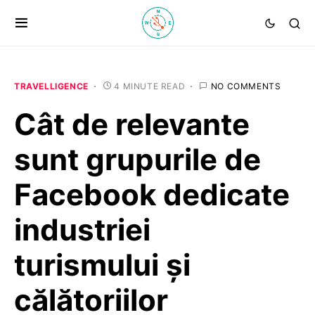
TRAVELLIGENCE
4 MINUTE READ
NO COMMENTS
Cât de relevante
sunt grupurile de
Facebook dedicate
industriei
turismului și
călătoriilor