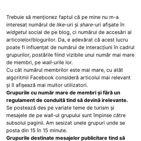
Trebuie să menționez faptul că pe mine nu m-a
interesat numărul de
like
-uri și
share
-uri afișate în
widgetul
social de pe blog, ci numărul de accesări al
articolelor/blogurilor. Da, e adevărat că acest lucru
poate fi influențat de numărul de interacțiuni în cadrul
grupurilor, postările fiind vizibile unui număr mai mare
de membri, pe
wall
-urile lor.
Cu cât numărul membrilor este mai mare, cu atât
algoritmii Facebook consideră articolul mai relevant
și îl afișează mai multor utilizatori.
Grupurile cu număr mare de membri și fără un
regulament de conduită tind să devină irelevante.
Se postează des pe variate teme de turism și
mesajele de pe wall-ul grupului sunt împinse către
subsolul paginii. Am sesizat unele grupuri unde se
posta din 15 în 15 minute.
Grupurile destinate mesajelor publicitare tind să