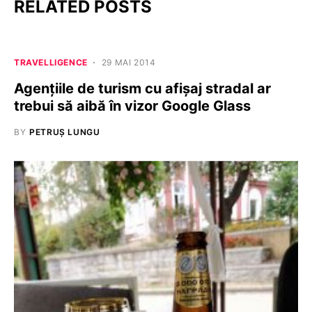
RELATED POSTS
TRAVELLIGENCE
29 MAI 2014
Agenţiile de turism cu afişaj stradal ar
trebui să aibă în vizor Google Glass
BY
PETRUȘ LUNGU