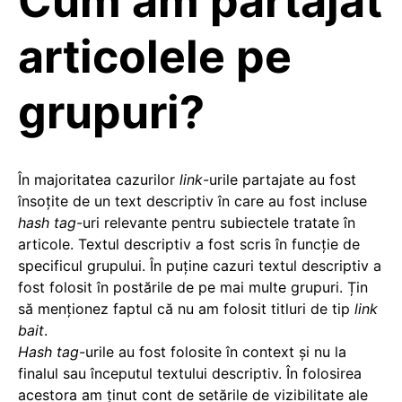
Cum am partajat
articolele pe
grupuri?
În majoritatea cazurilor
link
-urile partajate au fost
însoțite de un text descriptiv în care au fost incluse
hash tag
-uri relevante pentru subiectele tratate în
articole. Textul descriptiv a fost scris în funcție de
specificul grupului. În puține cazuri textul descriptiv a
fost folosit în postările de pe mai multe grupuri. Țin
să menționez faptul că nu am folosit titluri de tip
link
bait
.
Hash tag
-urile au fost folosite în context și nu la
finalul sau începutul textului descriptiv. În folosirea
acestora am ținut cont de setările de vizibilitate ale