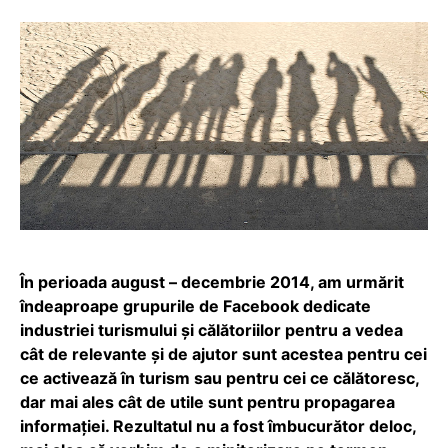
În perioada august – decembrie 2014, am urmărit
îndeaproape grupurile de Facebook dedicate
industriei turismului și călătoriilor pentru a vedea
cât de relevante și de ajutor sunt acestea pentru cei
ce activează în turism sau pentru cei ce călătoresc,
dar mai ales cât de utile sunt pentru propagarea
informației. Rezultatul nu a fost îmbucurător deloc,