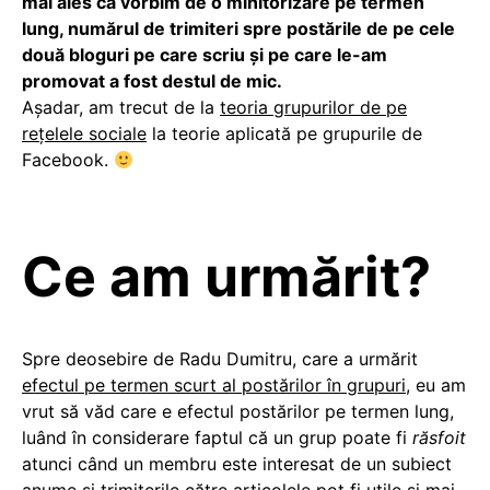
mai ales că vorbim de o minitorizare pe termen
lung, numărul de trimiteri spre postările de pe cele
două bloguri pe care scriu și pe care le-am
promovat a fost destul de mic.
Așadar, am trecut de la
teoria grupurilor de pe
rețelele sociale
la teorie aplicată pe grupurile de
Facebook.
Ce am urmărit?
Spre deosebire de Radu Dumitru, care a urmărit
efectul pe termen scurt al postărilor în grupuri
, eu am
vrut să văd care e efectul postărilor pe termen lung,
luând în considerare faptul că un grup poate fi
răsfoit
atunci când un membru este interesat de un subiect