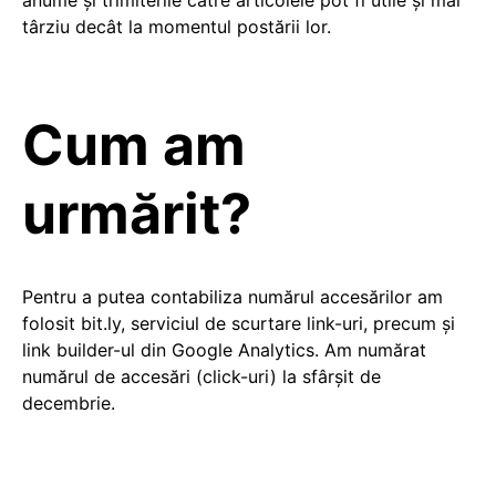
anume și trimiterile către articolele pot fi utile și mai
târziu decât la momentul postării lor.
Cum am
urmărit?
Pentru a putea contabiliza numărul accesărilor am
folosit bit.ly, serviciul de scurtare link-uri, precum și
link builder-ul din Google Analytics. Am numărat
numărul de accesări (click-uri) la sfârșit de
decembrie.