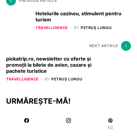
PREVIOUS ARTICLE
Hotelurile cazinou, stimulent pentru
turism
TRAVELLIGENCE
BY
PETRUȘ LUNGU
NEXT ARTICLE
pickatrip.ro, newsletter cu oferte și
promoții la bilete de avion, cazare și
pachete turistice
TRAVELLIGENCE
BY
PETRUȘ LUNGU
URMĂREȘTE-MĂ!
50