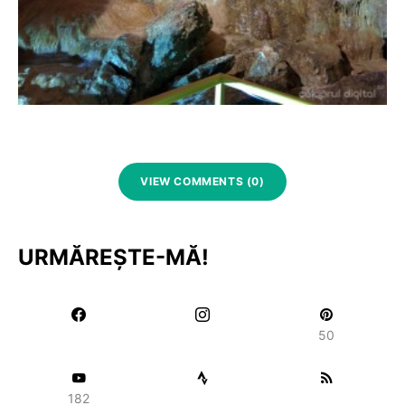
VIEW COMMENTS (0)
URMĂREȘTE-MĂ!
50
182