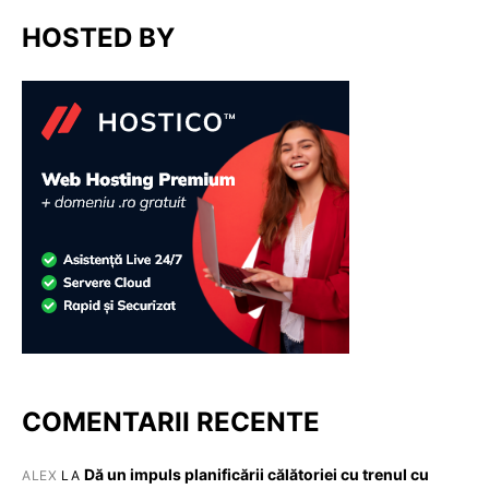
HOSTED BY
COMENTARII RECENTE
Dă un impuls planificării călătoriei cu trenul cu
ALEX
LA