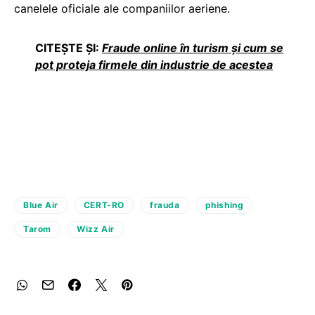
canelele oficiale ale companiilor aeriene.
CITEȘTE ȘI:
Fraude online în turism și cum se
pot proteja firmele din industrie de acestea
Blue Air
CERT-RO
frauda
phishing
Tarom
Wizz Air