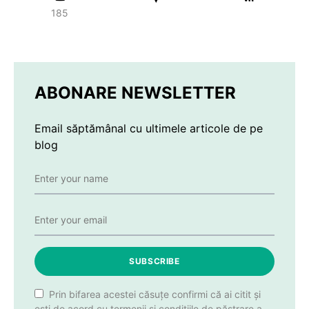
185
ABONARE NEWSLETTER
Email săptămânal cu ultimele articole de pe
blog
SUBSCRIBE
Prin bifarea acestei căsuțe confirmi că ai citit și
ești de acord cu termenii și condițiile de păstrare a