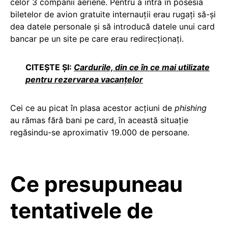
celor 3 companii aeriene. Pentru a intra în posesia
biletelor de avion gratuite internauții erau rugați să-și
dea datele personale și să introducă datele unui card
bancar pe un site pe care erau redirecționați.
CITEȘTE ȘI:
Cardurile, din ce în ce mai utilizate
pentru rezervarea vacanțelor
Cei ce au picat în plasa acestor acțiuni de
phishing
au rămas fără bani pe card, în această situaţie
regăsindu-se aproximativ 19.000 de persoane.
Ce presupuneau
tentativele de