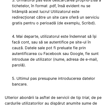
3. Următorul pas este descărcarea propriu-zisă a
tichetelor, în format .pdf, însă evident nu se
întâmplă acest lucru! Utilizatorul este
redirecționat către un site care oferă un serviciu
gratis pentru o perioadă (de exemplu, Scribd).
4. Mai departe, utilizatorul este îndemnat să își
facă cont, sau să se autentifice pe site-ul în
cauză. Datele sale pot fi preluate fie prin
autentificarea cu Facebook sau Google, fie sunt
introduse de utilizator (nume, adresa de e-mail,
parolă).
5. Ultimul pas presupune introducerea datelor
bancare.
Ulterior abonării la asftel de servicii de tip
trial
, de pe
cardurile utilizatorilor au dispărut anumite sume de