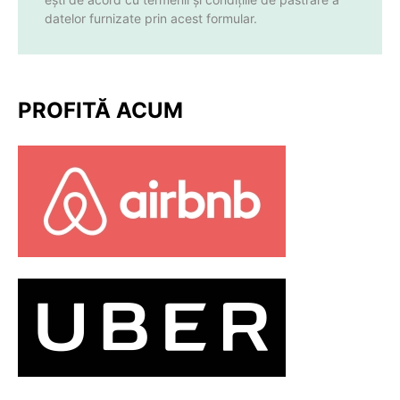
datelor furnizate prin acest formular.
PROFITĂ ACUM