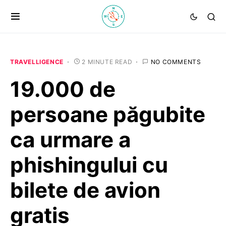
TRAVELLIGENCE
2 MINUTE READ
NO COMMENTS
19.000 de
persoane păgubite
ca urmare a
phishingului cu
bilete de avion
gratis