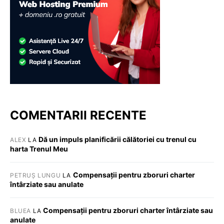
COMENTARII RECENTE
Dă un impuls planificării călătoriei cu trenul cu
ALEX
LA
harta Trenul Meu
Compensații pentru zboruri charter
PETRUȘ LUNGU
LA
întârziate sau anulate
Compensații pentru zboruri charter întârziate sau
BLUEA
LA
anulate