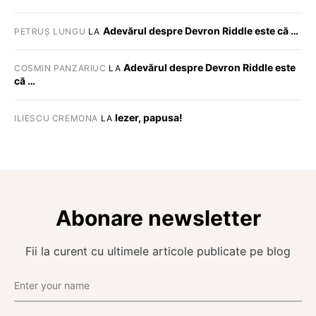
Adevărul despre Devron Riddle este că …
PETRUȘ LUNGU
LA
Adevărul despre Devron Riddle este
COSMIN PANZARIUC
LA
că …
Iezer, papusa!
ILIESCU CREMONA
LA
Abonare newsletter
Fii la curent cu ultimele articole publicate pe blog