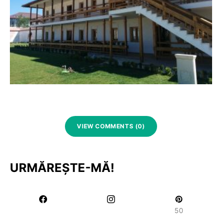
VIEW COMMENTS (0)
URMĂREȘTE-MĂ!
50