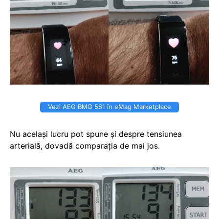
Vezi AEG BMG 561 în eMag Marketplace
Nu același lucru pot spune și despre tensiunea
arterială, dovadă comparația de mai jos.