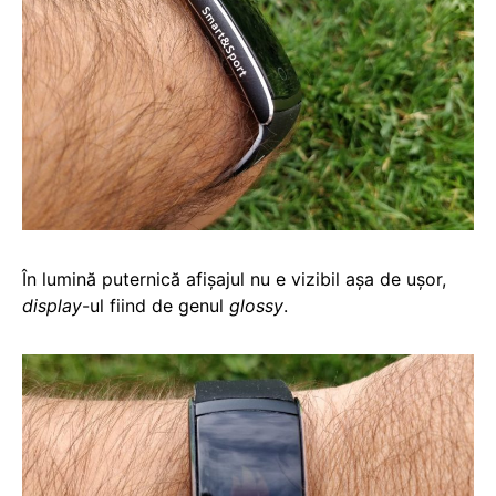
În lumină puternică afișajul nu e vizibil așa de ușor,
display
-ul fiind de genul
glossy
.