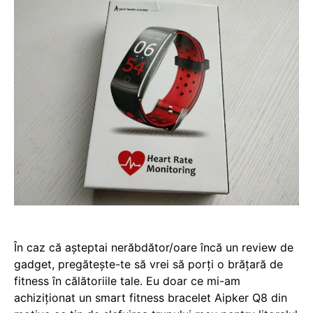
În caz că așteptai nerăbdător/oare încă un review de
gadget, pregătește-te să vrei să porți o brățară de
fitness în călătoriile tale. Eu doar ce mi-am
achiziționat un smart fitness bracelet Aipker Q8 din