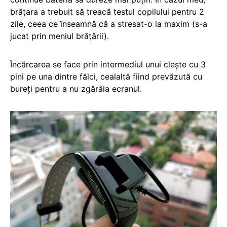
brățara a trebuit să treacă testul copilului pentru 2
zile, ceea ce înseamnă că a stresat-o la maxim (s-a
jucat prin meniul brățării).
Încărcarea se face prin intermediul unui clește cu 3
pini pe una dintre fălci, cealaltă fiind prevăzută cu
bureți pentru a nu zgârâia ecranul.