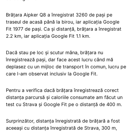
Brățara Aipker Q8 a înregistrat 3260 de pași pe
traseul de acasă până la birou, iar aplicația Google
Fit 1977 de pași. Ca și distanță, brățara a înregistrat
2.2 km, iar aplicația Google Fit 1.1 km.
Dacă stau pe loc și scutur mâna, brățara nu
înregistrează pași, dar face acest lucru când mă
deplasez cu un mijloc de transport în comun, lucru pe
care l-am observat inclusiv la Google Fit.
Pentru a verifica dacă brățara înregistrează corect
distanța parcursă și caloriile consumate am făcut un
test cu Strava și Google Fit pe o distanță de 400 m.
Surprinzător, distanța înregistrată de brățară a fost
aceeași cu distanța înregistrată de Strava, 300 m,