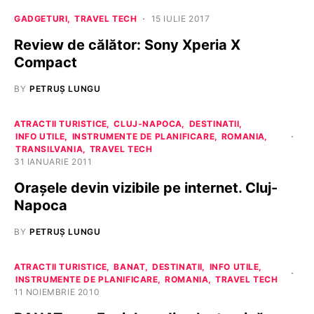
GADGETURI
TRAVEL TECH
15 IULIE 2017
Review de călător: Sony Xperia X
Compact
BY
PETRUȘ LUNGU
ATRACTII TURISTICE
CLUJ-NAPOCA
DESTINATII
INFO UTILE
INSTRUMENTE DE PLANIFICARE
ROMANIA
TRANSILVANIA
TRAVEL TECH
31 IANUARIE 2011
Orașele devin vizibile pe internet. Cluj-
Napoca
BY
PETRUȘ LUNGU
ATRACTII TURISTICE
BANAT
DESTINATII
INFO UTILE
INSTRUMENTE DE PLANIFICARE
ROMANIA
TRAVEL TECH
11 NOIEMBRIE 2010