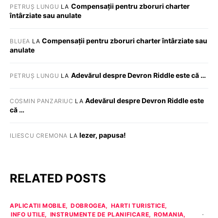
Compensații pentru zboruri charter
PETRUȘ LUNGU
LA
întârziate sau anulate
Compensații pentru zboruri charter întârziate sau
BLUEA
LA
anulate
Adevărul despre Devron Riddle este că …
PETRUȘ LUNGU
LA
Adevărul despre Devron Riddle este
COSMIN PANZARIUC
LA
că …
Iezer, papusa!
ILIESCU CREMONA
LA
RELATED POSTS
APLICATII MOBILE
DOBROGEA
HARTI TURISTICE
INFO UTILE
INSTRUMENTE DE PLANIFICARE
ROMANIA