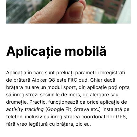
Aplicație mobilă
Aplicația în care sunt preluați parametrii înregistrați
de brățară Aipker Q8 este FitCloud. Chiar dacă
brățara nu are un modul sport, din aplicație poți opta
să înregistrezi sesiunile de mers, de alergare sau
drumeție. Practic, funcționează ca orice aplicație de
activity tracking
(Google Fit, Strava etc.) instalată pe
telefon, inclusiv cu înregistrarea coordonatelor GPS,
fără vreo legătură cu brățara, zic eu.