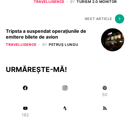
TRAVELLIGENCE
BY
TURISM 2.0 MONITOR
NEXT ARTICLE
Tripsta a suspendat operațiunile de
emitere bilete de avion
TRAVELLIGENCE
BY
PETRUȘ LUNGU
URMĂREȘTE-MĂ!
50
182