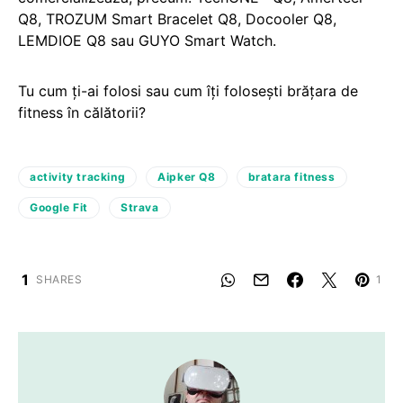
Q8, TROZUM Smart Bracelet Q8, Docooler Q8,
LEMDIOE Q8 sau GUYO Smart Watch.
Tu cum ți-ai folosi sau cum îți folosești brățara de
fitness în călătorii?
activity tracking
Aipker Q8
bratara fitness
Google Fit
Strava
1
SHARES
1