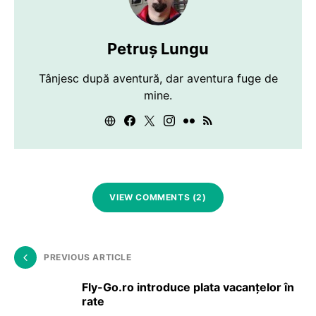
Petruș Lungu
Tânjesc după aventură, dar aventura fuge de
mine.
VIEW COMMENTS (2)
PREVIOUS ARTICLE
Fly-Go.ro introduce plata vacanțelor în
rate