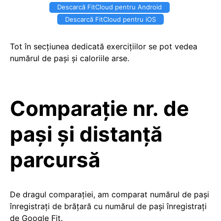
Descarcă FitCloud pentru Android
Descarcă FitCloud pentru iOS
Tot în secțiunea dedicată exercițiilor se pot vedea
numărul de pași și caloriile arse.
Comparație nr. de
pași și distanță
parcursă
De dragul comparației, am comparat numărul de pași
înregistrați de brățară cu numărul de pași înregistrați
de Google Fit.