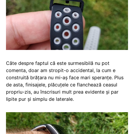
Câte despre faptul că este surmesibilă nu pot
comenta, doar am stropit-o accidental, la cum e
construită brățara nu mi-aș face mari speranțe. Plus
de asta, finisajele, plăcuțele ce flanchează ceasul
propriu-zis, au înscrisuri mult prea evidente și par
lipite pur și simplu de laterale.