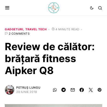
GADGETURI
TRAVEL TECH
4 MINUTE READ
2 COMMENTS
Review de călător:
brățară fitness
Aipker Q8
PETRUȘ LUNGU
29 IUNIE 2018