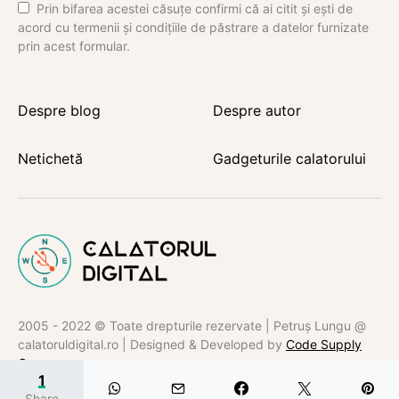
Prin bifarea acestei căsuțe confirmi că ai citit și ești de
acord cu termenii și condițiile de păstrare a datelor furnizate
prin acest formular.
Despre blog
Despre autor
Netichetă
Gadgeturile calatorului
2005 - 2022 © Toate drepturile rezervate | Petruș Lungu @
calatoruldigital.ro | Designed & Developed by
Code Supply
Co.
1
Share