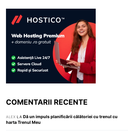
COMENTARII RECENTE
Dă un impuls planificării călătoriei cu trenul cu
ALEX
LA
harta Trenul Meu