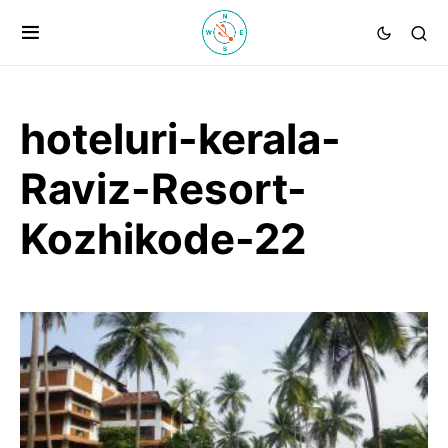
hoteluri-kerala-
Raviz-Resort-
Kozhikode-22