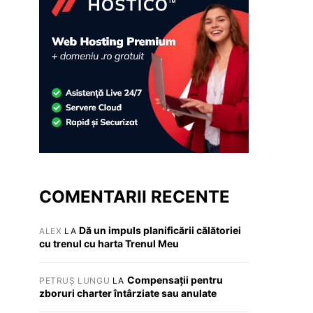
COMENTARII RECENTE
Dă un impuls planificării călătoriei
ALEX
LA
cu trenul cu harta Trenul Meu
Compensații pentru
PETRUȘ LUNGU
LA
zboruri charter întârziate sau anulate