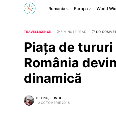
Romania
Europa
World Wi
TRAVELLIGENCE
6 MINUTE READ
NO COMME
Piața de tururi
România devine
dinamică
PETRUȘ LUNGU
12 OCTOMBRIE 2018