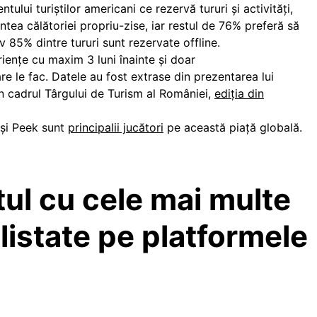
ui turiștilor americani ce rezervă tururi și activități,
ntea călătoriei propriu-zise, iar restul de 76% preferă să
 85% dintre tururi sunt rezervate offline.
riențe cu maxim 3 luni înainte și doar
care le fac. Datele au fost extrase din prezentarea lui
în cadrul Târgului de Turism al României,
ediția din
 și Peek sunt
principalii jucători
pe această piață globală.
ul cu cele mai multe
i listate pe platformele