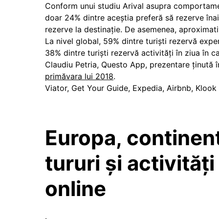
Conform unui studiu Arival asupra comportamentul
doar 24% dintre aceștia preferă să rezerve înai
rezerve la destinație. De asemenea, aproximativ
La nivel global, 59% dintre turiști rezervă expe
38% dintre turiști rezervă activități în ziua în 
Claudiu Petria, Questo App, prezentare ținută 
primăvara lui 2018
.
Viator, Get Your Guide, Expedia, Airbnb, Klook
Europa, continent
tururi și activităț
online