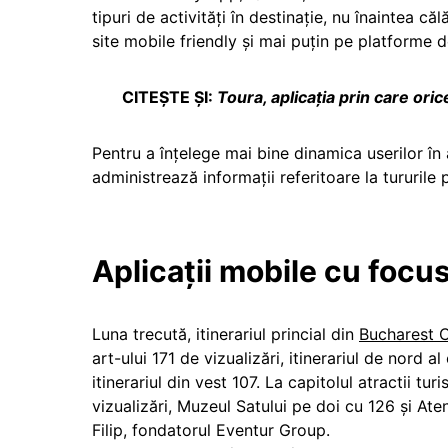
tipuri de activități în destinație, nu înaintea c
site mobile friendly și mai puțin pe platforme 
CITEȘTE ȘI:
Toura, aplicația prin care ori
Pentru a înțelege mai bine dinamica userilor în 
administrează informații referitoare la tururile 
Aplicații mobile cu focus 
Luna trecută, itinerariul princial din
Bucharest 
art-ului 171 de vizualizări, itinerariul de nord a
itinerariul din vest 107. La capitolul atractii t
vizualizări, Muzeul Satului pe doi cu 126 și At
Filip, fondatorul Eventur Group.