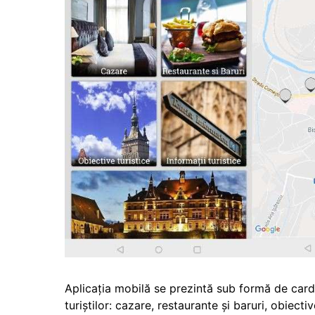
Aplicația mobilă se prezintă sub formă de cardu
turiștilor: cazare, restaurante și baruri, obiectiv