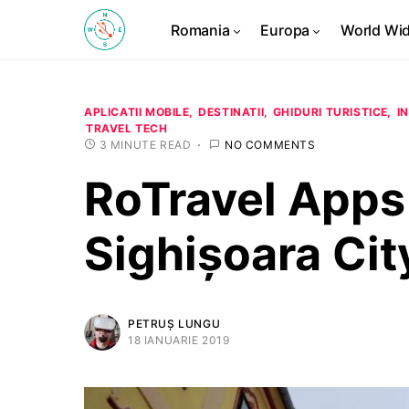
Romania
Europa
World Wi
APLICATII MOBILE
DESTINATII
GHIDURI TURISTICE
I
TRAVEL TECH
3 MINUTE READ
NO COMMENTS
RoTravel Apps
Sighișoara Ci
PETRUȘ LUNGU
18 IANUARIE 2019