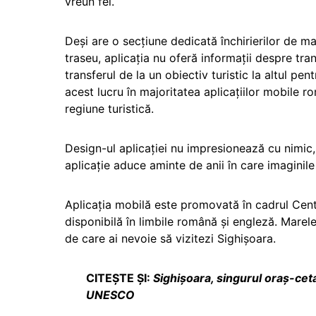
vreun fel.
Deși are o secțiune dedicată închirierilor de 
traseu, aplicația nu oferă informații despre tran
transferul de la un obiectiv turistic la altul pe
acest lucru în majoritatea aplicațiilor mobile 
regiune turistică.
Design-ul aplicației nu impresionează cu nimic, 
aplicație aduce aminte de anii în care imaginil
Aplicația mobilă este promovată în cadrul Centr
disponibilă în limbile română și engleză. Marele
de care ai nevoie să vizitezi Sighișoara.
CITEȘTE ȘI:
Sighișoara, singurul oraș-cet
UNESCO