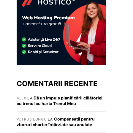
COMENTARII RECENTE
Dă un impuls planificării călătoriei
ALEX
LA
cu trenul cu harta Trenul Meu
Compensații pentru
PETRUȘ LUNGU
LA
zboruri charter întârziate sau anulate