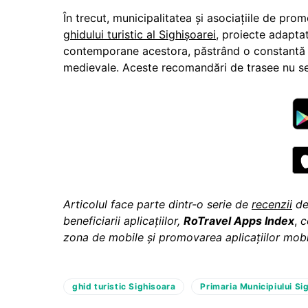
În trecut, municipalitatea și asociațiile de p
ghidului turistic al Sighișoarei
, proiecte adapta
contemporane acestora, păstrând o constantă a
medievale. Aceste recomandări de trasee nu se 
Articolul face parte dintr-o serie de
recenzii
de 
beneficiarii aplicațiilor,
RoTravel Apps Index
,
c
zona de mobile și promovarea aplicațiilor mob
ghid turistic Sighisoara
Primaria Municipiului Si