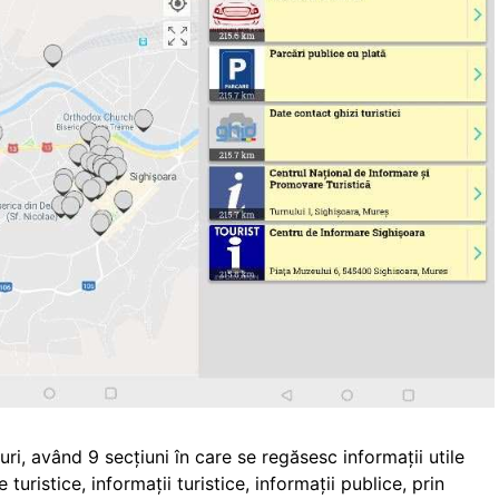
ri, având 9 secțiuni în care se regăsesc informații utile
e turistice, informații turistice, informații publice, prin