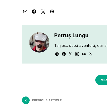
Petruș Lungu
Tânjesc după aventură, dar a
VIE
PREVIOUS ARTICLE