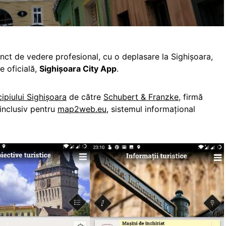
nct de vedere profesional, cu o deplasare la Sighișoara,
e oficială,
Sighișoara City App
.
ipiului Sighișoara
de către
Schubert & Franzke
, firmă
inclusiv pentru
map2web.eu
, sistemul informațional