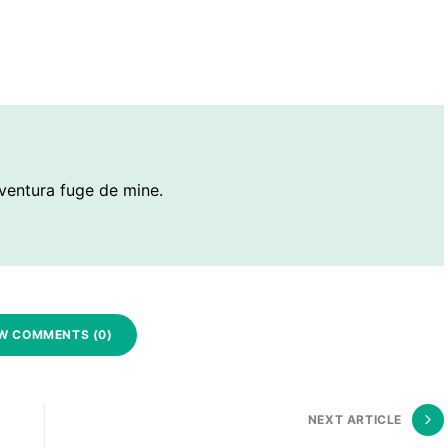
ventura fuge de mine.
W COMMENTS (0)
NEXT ARTICLE