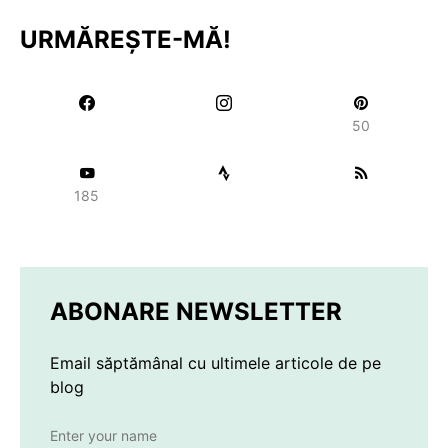
URMĂREȘTE-MĂ!
50
185
ABONARE NEWSLETTER
Email săptămânal cu ultimele articole de pe
blog