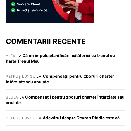
COMENTARII RECENTE
Dă un impuls planificării călătoriei cu trenul cu
ALEX
LA
harta Trenul Meu
Compensații pentru zboruri charter
PETRUȘ LUNGU
LA
întârziate sau anulate
Compensații pentru zboruri charter întârziate sau
BLUEA
LA
anulate
Adevărul despre Devron Riddle este că …
PETRUȘ LUNGU
LA