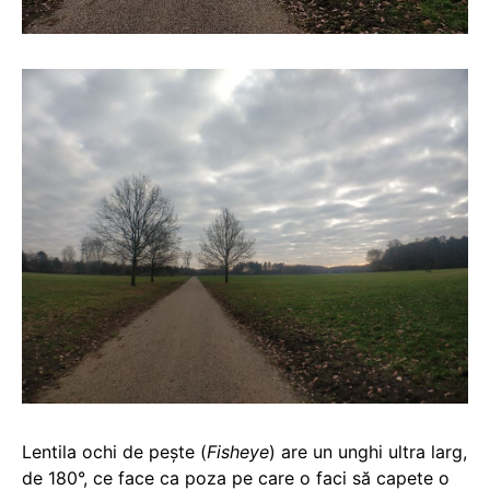
Lentila ochi de pește (
Fisheye
) are un unghi ultra larg,
de 180°, ce face ca poza pe care o faci să capete o