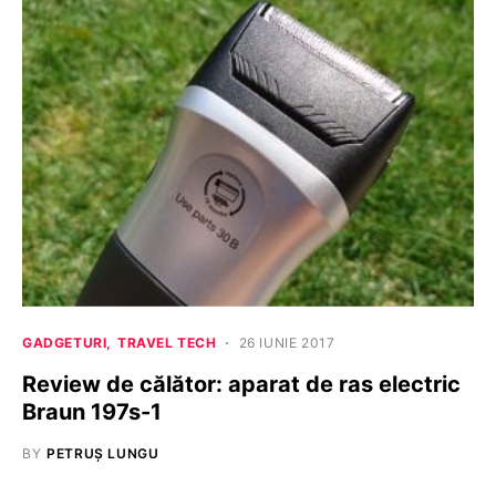
GADGETURI
TRAVEL TECH
26 IUNIE 2017
Review de călător: aparat de ras electric
Braun 197s-1
BY
PETRUȘ LUNGU