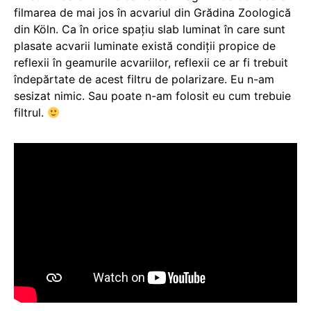
filmarea de mai jos în acvariul din Grădina Zoologică
din Köln. Ca în orice spațiu slab luminat în care sunt
plasate acvarii luminate există condiții propice de
reflexii în geamurile acvariilor, reflexii ce ar fi trebuit
îndepărtate de acest filtru de polarizare. Eu n-am
sesizat nimic. Sau poate n-am folosit eu cum trebuie
filtrul.