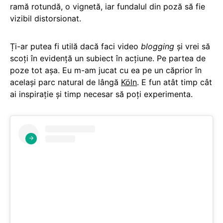
ramă rotundă, o vignetă, iar fundalul din poză să fie
vizibil distorsionat.
Ți-ar putea fi utilă dacă faci video
blogging
și vrei să
scoți în evidență un subiect în acțiune. Pe partea de
poze tot așa. Eu m-am jucat cu ea pe un căprior în
același parc natural de lângă
Köln
. E fun atât timp cât
ai inspirație și timp necesar să poți experimenta.