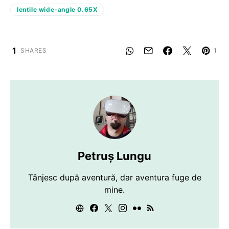
lentile wide-angle 0.65X
1
SHARES
1
Petruș Lungu
Tânjesc după aventură, dar aventura fuge de
mine.