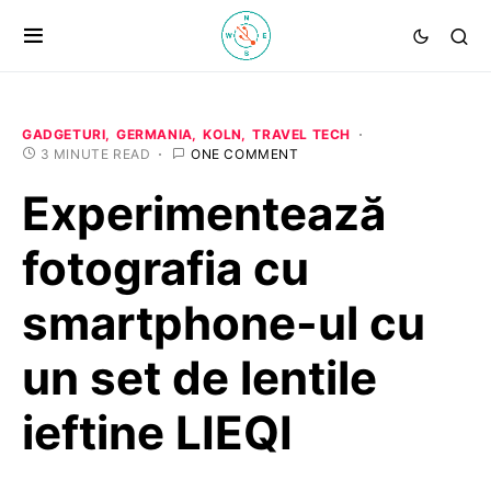
GADGETURI
GERMANIA
KOLN
TRAVEL TECH
3 MINUTE READ
ONE COMMENT
Experimentează
fotografia cu
smartphone-ul cu
un set de lentile
ieftine LIEQI