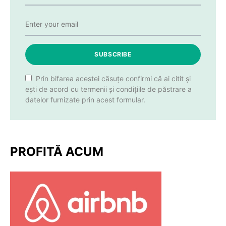
SUBSCRIBE
Prin bifarea acestei căsuțe confirmi că ai citit și
ești de acord cu termenii și condițiile de păstrare a
datelor furnizate prin acest formular.
PROFITĂ ACUM