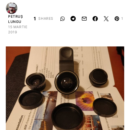
PETRUȘ
1
SHARES
1
LUNGU
15 MARTIE
2019