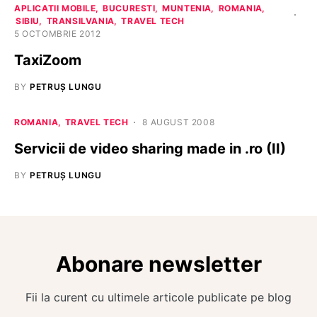
APLICATII MOBILE
BUCURESTI
MUNTENIA
ROMANIA
SIBIU
TRANSILVANIA
TRAVEL TECH
5 OCTOMBRIE 2012
TaxiZoom
BY
PETRUȘ LUNGU
ROMANIA
TRAVEL TECH
8 AUGUST 2008
Servicii de video sharing made in .ro (II)
BY
PETRUȘ LUNGU
Abonare newsletter
Fii la curent cu ultimele articole publicate pe blog