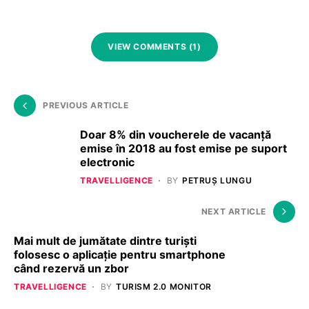
VIEW COMMENTS (1)
PREVIOUS ARTICLE
Doar 8% din voucherele de vacanță
emise în 2018 au fost emise pe suport
electronic
TRAVELLIGENCE
BY
PETRUȘ LUNGU
NEXT ARTICLE
Mai mult de jumătate dintre turiști
folosesc o aplicație pentru smartphone
când rezervă un zbor
TRAVELLIGENCE
BY
TURISM 2.0 MONITOR