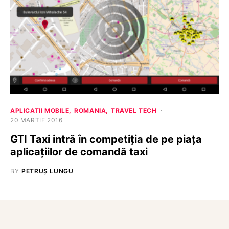
APLICATII MOBILE
ROMANIA
TRAVEL TECH
20 MARTIE 2016
GTI Taxi intră în competiția de pe piața
aplicațiilor de comandă taxi
BY
PETRUȘ LUNGU