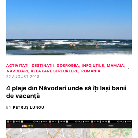
ACTIVITATI
DESTINATII
DOBROGEA
INFO UTILE
MAMAIA
NAVODARI
RELAXARE SI RECREERE
ROMANIA
22 AUGUST 2018
4 plaje din Năvodari unde să îți lași banii
de vacanță
BY
PETRUȘ LUNGU