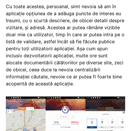
Cu toate acestea, persoanal, simt nevoia să am în
aplicație opțiunea de a adăuga puncte de interes eu
însumi, cu o scurtă descriere, de obicei detalii despre
vizitare, și adresă. Acestea ar putea rămâne vizibile
doar mie ca utilizator, timp în care ar putea intra pe o
listă de validare, astfel încât să fie făcute publice
pentru toți utilizatorii aplicației. Așa cum spun
inclusiv dezvoltatorii aplicației, multe ore sunt
alocate documentării călătoriilor pe diverse site, zeci
de obicei, ceea duce la nevoia centralizării
informației căutate, nevoie ce ar putea fi foarte bine
acoperită de această aplicație.