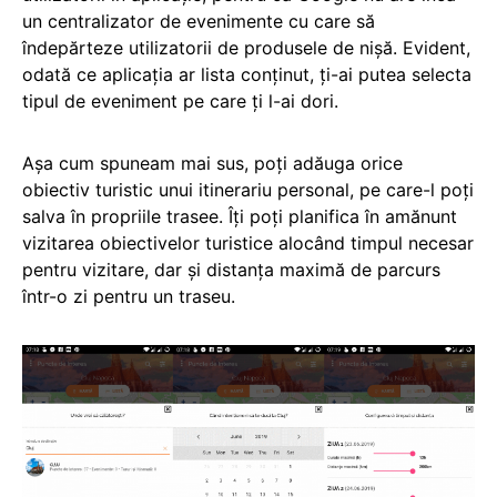
un centralizator de evenimente cu care să
îndepărteze utilizatorii de produsele de nișă. Evident,
odată ce aplicația ar lista conținut, ți-ai putea selecta
tipul de eveniment pe care ți l-ai dori.
Așa cum spuneam mai sus, poți adăuga orice
obiectiv turistic unui itinerariu personal, pe care-l poți
salva în propriile trasee. Îți poți planifica în amănunt
vizitarea obiectivelor turistice alocând timpul necesar
pentru vizitare, dar și distanța maximă de parcurs
într-o zi pentru un traseu.