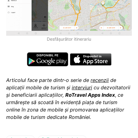
Desfășurător itinerariu
Articolul face parte dintr-o serie de
recenzii
de
aplicații mobile de turism și
interviuri
cu dezvoltatorii
și beneficiarii aplicațiilor,
RoTravel Apps Index
,
ce
urmărește să scoată în evidență piața de turism
online în zona de mobile și promovarea aplicațiilor
mobile de turism dedicate României.