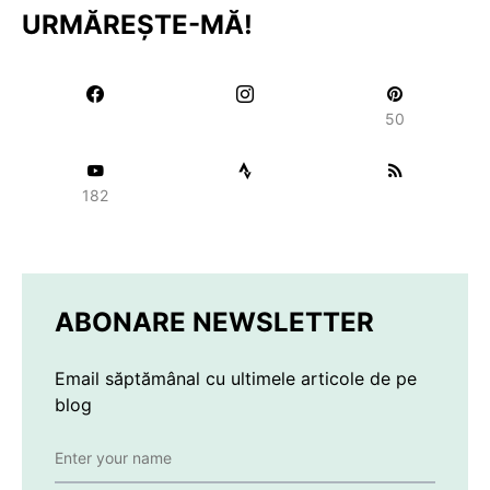
URMĂREȘTE-MĂ!
50
182
ABONARE NEWSLETTER
Email săptămânal cu ultimele articole de pe
blog