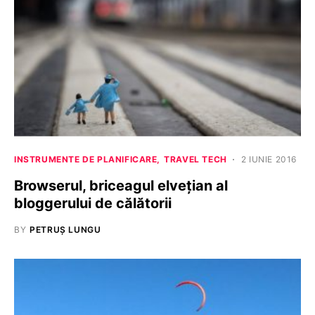
INSTRUMENTE DE PLANIFICARE
TRAVEL TECH
2 IUNIE 2016
Browserul, briceagul elvețian al
bloggerului de călătorii
BY
PETRUȘ LUNGU