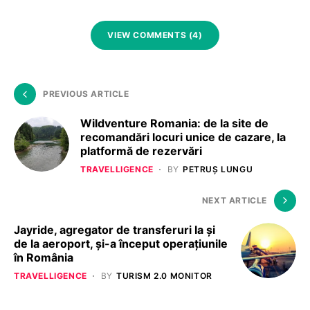
VIEW COMMENTS (4)
PREVIOUS ARTICLE
Wildventure Romania: de la site de
recomandări locuri unice de cazare, la
platformă de rezervări
TRAVELLIGENCE
BY
PETRUȘ LUNGU
NEXT ARTICLE
Jayride, agregator de transferuri la și
de la aeroport, și-a început operațiunile
în România
TRAVELLIGENCE
BY
TURISM 2.0 MONITOR