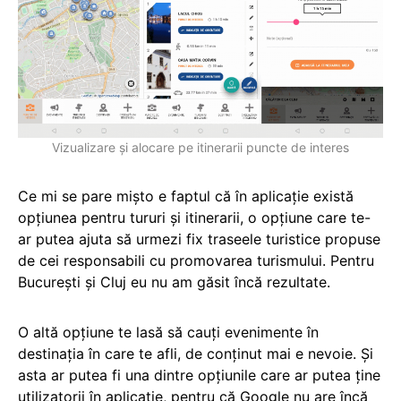
Vizualizare și alocare pe itinerarii puncte de interes
Ce mi se pare mișto e faptul că în aplicație există
opțiunea pentru tururi și itinerarii, o opțiune care te-
ar putea ajuta să urmezi fix traseele turistice propuse
de cei responsabili cu promovarea turismului. Pentru
București și Cluj eu nu am găsit încă rezultate.
O altă opțiune te lasă să cauți evenimente în
destinația în care te afli, de conținut mai e nevoie. Și
asta ar putea fi una dintre opțiunile care ar putea ține
utilizatorii în aplicație, pentru că Google nu are încă