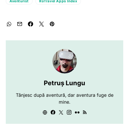
Aventurist
RoTravel Apps Index
Petruș Lungu
Tânjesc după aventură, dar aventura fuge de
mine.