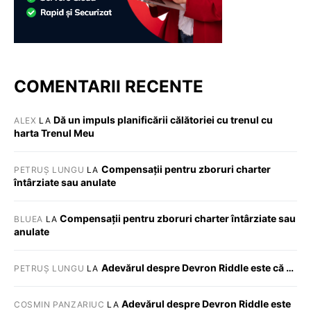
COMENTARII RECENTE
Dă un impuls planificării călătoriei cu trenul cu
ALEX
LA
harta Trenul Meu
Compensații pentru zboruri charter
PETRUȘ LUNGU
LA
întârziate sau anulate
Compensații pentru zboruri charter întârziate sau
BLUEA
LA
anulate
Adevărul despre Devron Riddle este că …
PETRUȘ LUNGU
LA
Adevărul despre Devron Riddle este
COSMIN PANZARIUC
LA