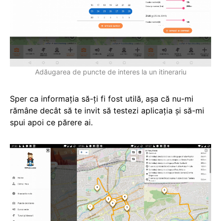
Adăugarea de puncte de interes la un itinerariu
Sper ca informația să-ți fi fost utilă, așa că nu-mi
rămâne decât să te invit să testezi aplicația și să-mi
spui apoi ce părere ai.