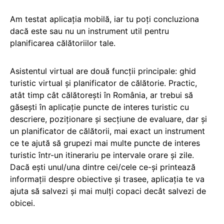
Am testat aplicația mobilă, iar tu poți concluziona
dacă este sau nu un instrument util pentru
planificarea călătoriilor tale.
Asistentul virtual are două funcții principale: ghid
turistic virtual și planificator de călătorie. Practic,
atât timp cât călătorești în România, ar trebui să
găsești în aplicație puncte de interes turistic cu
descriere, poziționare și secțiune de evaluare, dar și
un planificator de călătorii, mai exact un instrument
ce te ajută să grupezi mai multe puncte de interes
turistic într-un itinerariu pe intervale orare și zile.
Dacă ești unul/una dintre cei/cele ce-și printează
informații despre obiective și trasee, aplicația te va
ajuta să salvezi și mai mulți copaci decât salvezi de
obicei.