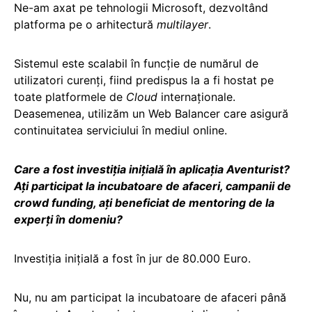
Ne-am axat pe tehnologii Microsoft, dezvoltând
platforma pe o arhitectură
multilayer
.
Sistemul este scalabil în funcție de numărul de
utilizatori curenți, fiind predispus la a fi hostat pe
toate platformele de
Cloud
internaționale.
Deasemenea, utilizăm un Web Balancer care asigură
continuitatea serviciului în mediul online.
Care a fost investiția inițială în aplicația Aventurist?
Ați participat la incubatoare de afaceri, campanii de
crowd funding, ați beneficiat de mentoring de la
experți în domeniu?
Investiția inițială a fost în jur de 80.000 Euro.
Nu, nu am participat la incubatoare de afaceri până