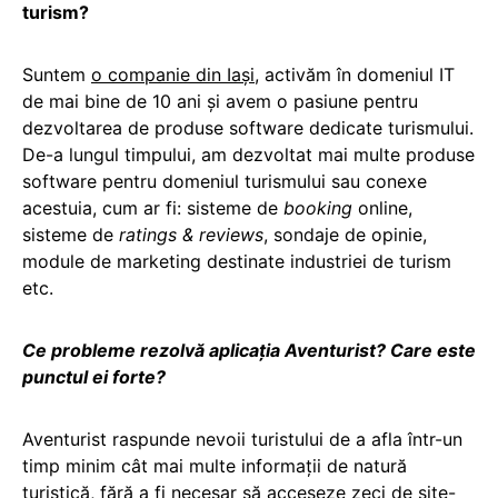
turism?
Suntem
o companie din Iași
, activăm în domeniul IT
de mai bine de 10 ani și avem o pasiune pentru
dezvoltarea de produse software dedicate turismului.
De-a lungul timpului, am dezvoltat mai multe produse
software pentru domeniul turismului sau conexe
acestuia, cum ar fi: sisteme de
booking
online,
sisteme de
ratings & reviews
, sondaje de opinie,
module de marketing destinate industriei de turism
etc.
Ce probleme rezolvă aplicația Aventurist? Care este
punctul ei forte?
Aventurist raspunde nevoii turistului de a afla într-un
timp minim cât mai multe informații de natură
turistică, fără a fi necesar să acceseze zeci de site-