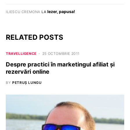
Iezer, papusa!
ILIESCU CREMONA
LA
RELATED POSTS
TRAVELLIGENCE
25 OCTOMBRIE 2011
Despre practici în marketingul afiliat și
rezervări online
BY
PETRUȘ LUNGU