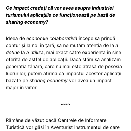
Ce impact credeți că vor avea asupra industriei
turismului aplicațiile ce funcționează pe bază de
sharing economy?
Ideea de
economie colaborativă
începe să prindă
contur și la noi în țară, să ne mutăm atenția de la
a
deţine
la
a utiliza
, mai exact către experienţa în sine
oferită de astfel de aplicații. Dacă stăm să analizăm
generația tânără, care nu mai este atrasă de posesia
lucrurilor, putem afirma că impactul acestor aplicații
bazate pe
sharing economy
vor avea un impact
major în viitor.
~~~
Rămâne de văzut dacă Centrele de Informare
Turistică vor găsi în Aventurist instrumentul de care