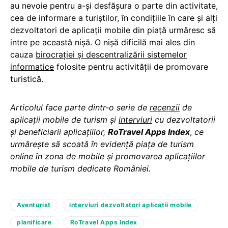
au nevoie pentru a-și desfășura o parte din activitate,
cea de informare a turiștilor, în condițiile în care și alți
dezvoltatori de aplicații mobile din piață urmăresc să
intre pe această nișă. O nișă dificilă mai ales din
cauza
birocrației și descentralizării sistemelor
informatice
folosite pentru activității de promovare
turistică.
Articolul face parte dintr-o serie de
recenzii
de
aplicații mobile de turism și
interviuri
cu dezvoltatorii
și beneficiarii aplicațiilor,
RoTravel Apps Index
,
ce
urmărește să scoată în evidență piața de turism
online în zona de mobile și promovarea aplicațiilor
mobile de turism dedicate României.
Aventurist
interviuri dezvoltatori aplicatii mobile
planificare
RoTravel Apps Index