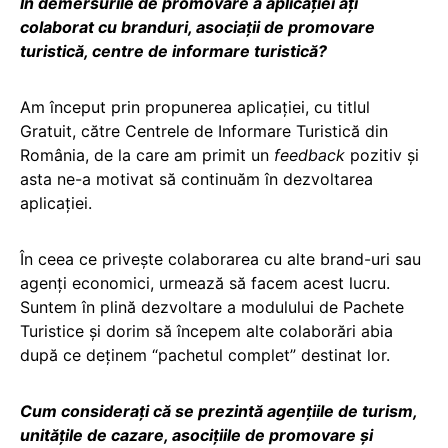
În demersurile de promovare a aplicației ați
colaborat cu branduri, asociații de promovare
turistică, centre de informare turistică?
Am început prin propunerea aplicației, cu titlul
Gratuit, către Centrele de Informare Turistică din
România, de la care am primit un
feedback
pozitiv și
asta ne-a motivat să continuăm în dezvoltarea
aplicației.
În ceea ce privește colaborarea cu alte brand-uri sau
agenți economici, urmează să facem acest lucru.
Suntem în plină dezvoltare a modulului de Pachete
Turistice și dorim să începem alte colaborări abia
după ce deținem “pachetul complet” destinat lor.
Cum considerați că se prezintă agențiile de turism,
unitățile de cazare, asocițiile de promovare și