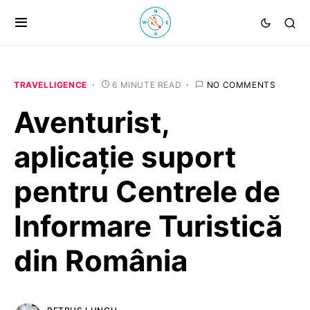
TRAVELLIGENCE
6 MINUTE READ
NO COMMENTS
Aventurist,
aplicație suport
pentru Centrele de
Informare Turistică
din România