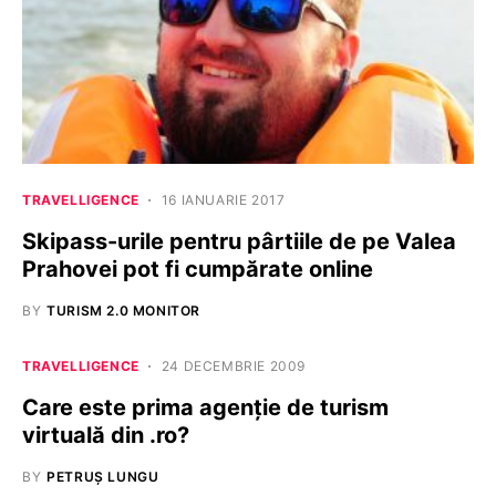
TRAVELLIGENCE
16 IANUARIE 2017
Skipass-urile pentru pârtiile de pe Valea
Prahovei pot fi cumpărate online
BY
TURISM 2.0 MONITOR
TRAVELLIGENCE
24 DECEMBRIE 2009
Care este prima agenţie de turism
virtuală din .ro?
BY
PETRUȘ LUNGU