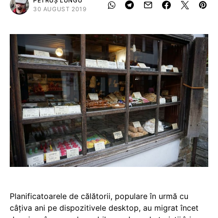
PETRUȘ LUNGU
30 AUGUST 2019
Planificatoarele de călătorii, populare în urmă cu
câțiva ani pe dispozitivele desktop, au migrat încet