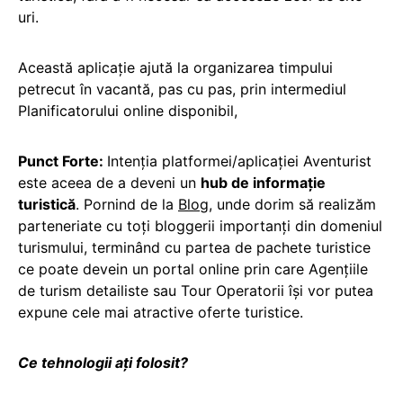
uri.
Această aplicație ajută la organizarea timpului
petrecut în vacantă, pas cu pas, prin intermediul
Planificatorului online disponibil,
Punct Forte:
Intenția platformei/aplicației Aventurist
este aceea de a deveni un
hub de informație
turistică
. Pornind de la
Blog
, unde dorim să realizăm
parteneriate cu toți bloggerii importanți din domeniul
turismului, terminând cu partea de pachete turistice
ce poate devein un portal online prin care Agențiile
de turism detailiste sau Tour Operatorii își vor putea
expune cele mai atractive oferte turistice.
Ce tehnologii ați folosit?