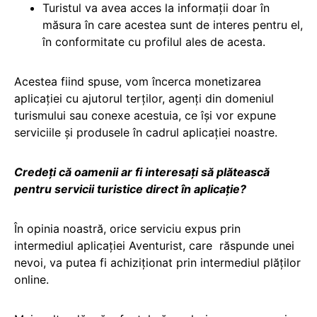
Turistul va avea acces la informații doar în
măsura în care acestea sunt de interes pentru el,
în conformitate cu profilul ales de acesta.
Acestea fiind spuse, vom încerca monetizarea
aplicației cu ajutorul terților, agenți din domeniul
turismului sau conexe acestuia, ce își vor expune
serviciile și produsele în cadrul aplicației noastre.
Credeți că oamenii ar fi interesați să plătească
pentru servicii turistice direct în aplicație?
În opinia noastră, orice serviciu expus prin
intermediul aplicației Aventurist, care răspunde unei
nevoi, va putea fi achiziționat prin intermediul plăților
online.