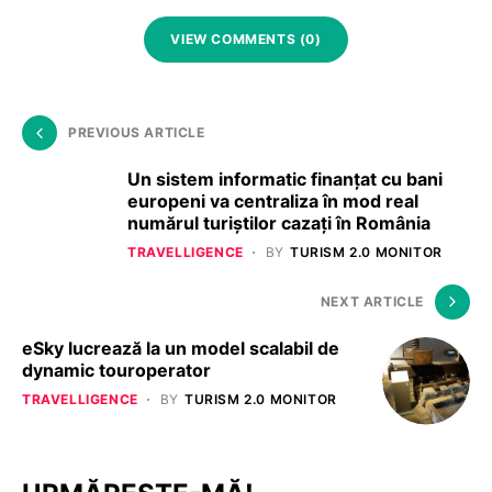
VIEW COMMENTS (0)
PREVIOUS ARTICLE
Un sistem informatic finanţat cu bani
europeni va centraliza în mod real
numărul turiștilor cazaţi în România
TRAVELLIGENCE
BY
TURISM 2.0 MONITOR
NEXT ARTICLE
eSky lucrează la un model scalabil de
dynamic touroperator
TRAVELLIGENCE
BY
TURISM 2.0 MONITOR