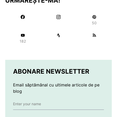
URMĂREȘTE-MĂ!
50
182
ABONARE NEWSLETTER
Email săptămânal cu ultimele articole de pe
blog