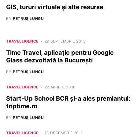
GIS, tururi virtuale şi alte resurse
BY
PETRUȘ LUNGU
TRAVELLIGENCE
29 SEPTEMBRIE 2013
Time Travel, aplicaţie pentru Google
Glass dezvoltată la Bucureşti
BY
PETRUȘ LUNGU
TRAVELLIGENCE
22 APRILIE 2010
Start-Up School BCR şi-a ales premiantul:
triptime.ro
BY
PETRUȘ LUNGU
TRAVELLIGENCE
18 DECEMBRIE 2011