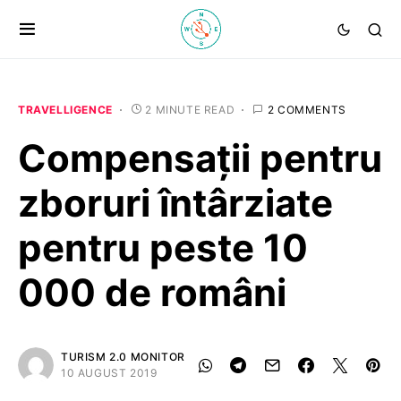
TRAVELLIGENCE
2 MINUTE READ
2 COMMENTS
Compensații pentru
zboruri întârziate
pentru peste 10
000 de români
TURISM 2.0 MONITOR
10 AUGUST 2019