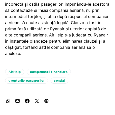
incorectă și ostilă pasagerilor, impunându-le acestora
să contacteze ei însiși compania aeriană, nu prin
intermediul terților, și abia după răspunsul companiei
aeriene să caute asistență legală. Clauza a fost în
prima fază utilizată de Ryanair și ulterior copiată de
alte companii aeriene. AirHelp s-a judecat cu Ryanair
în instanțele olandeze pentru eliminarea clauzei și a
câștigat, fortând astfel compania aeriană să o
anuleze.
AirHelp
compensatii financiare
drepturile pasagerilor
sondaj