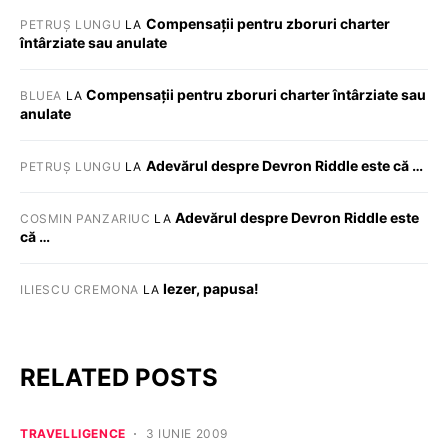
Compensații pentru zboruri charter
PETRUȘ LUNGU
LA
întârziate sau anulate
Compensații pentru zboruri charter întârziate sau
BLUEA
LA
anulate
Adevărul despre Devron Riddle este că …
PETRUȘ LUNGU
LA
Adevărul despre Devron Riddle este
COSMIN PANZARIUC
LA
că …
Iezer, papusa!
ILIESCU CREMONA
LA
RELATED POSTS
TRAVELLIGENCE
3 IUNIE 2009