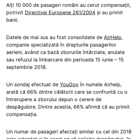
Alți 10 000 de pasageri români au cerut compensații,
potrivit
Directivei Europene 261/2004
și au primit
banii.
Datele de mai sus au fost consolidate de
AirHelp
,
companie specializată în drepturile pasagerilor
aerieni, având ca bază zborurile întârziate, anulate
sau refuzul la îmbarcare din perioada 15 iunie – 15
septembrie 2018.
Un sondaj efectuat de
YouGov
în numele Airhelp,
arată că 66% dintre călătorii care se confruntă cu o
întrerupere a zborului depun o cerere de
despăgubire. Dintre acestia, 66% afirmă că au primit
compensația.
Un numar de pasageri afectați similar cu cel din 2018