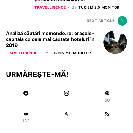
TRAVELLIGENCE
BY
TURISM 2.0 MONITOR
NEXT ARTICLE
Analiză căutări momondo.ro: orașele-
capitală cu cele mai căutate hoteluri în
2019
TRAVELLIGENCE
BY
TURISM 2.0 MONITOR
URMĂREȘTE-MĂ!
50
182