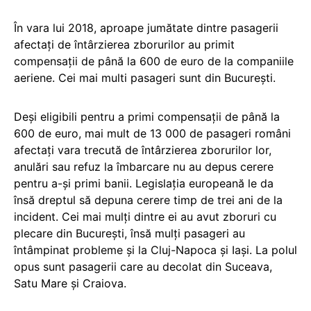
În vara lui 2018, aproape jumătate dintre pasagerii
afectați de întârzierea zborurilor au primit
compensații de până la 600 de euro de la companiile
aeriene. Cei mai multi pasageri sunt din București.
Deși eligibili pentru a primi compensații de până la
600 de euro, mai mult de 13 000 de pasageri români
afectați vara trecută de întârzierea zborurilor lor,
anulări sau refuz la îmbarcare nu au depus cerere
pentru a-și primi banii. Legislația europeană le da
însă dreptul să depuna cerere timp de trei ani de la
incident. Cei mai mulți dintre ei au avut zboruri cu
plecare din București, însă mulți pasageri au
întâmpinat probleme și la Cluj-Napoca și Iași. La polul
opus sunt pasagerii care au decolat din Suceava,
Satu Mare și Craiova.