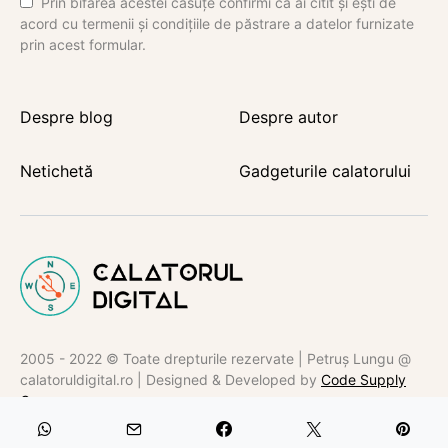
Prin bifarea acestei căsuțe confirmi că ai citit și ești de
acord cu termenii și condițiile de păstrare a datelor furnizate
prin acest formular.
Despre blog
Despre autor
Netichetă
Gadgeturile calatorului
2005 - 2022 © Toate drepturile rezervate | Petruș Lungu @
calatoruldigital.ro | Designed & Developed by
Code Supply
Co.