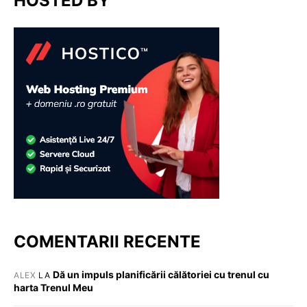
HOSTED BY
COMENTARII RECENTE
Dă un impuls planificării călătoriei cu trenul cu
ALEX
LA
harta Trenul Meu