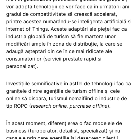
vor adopta tehnologii ce vor face ca în următorii ani
gradul de competitivitate să crească accelerat,
printre acestea numărându-se inteligența artificială și
Internet of Things. Aceste adaptări ale pieței fac ca
industria globală de turism să fie martora unor
modificări ample în zona de distribuţie, la care se
adaugă așteptări din ce în ce mai ridicate ale
consumatorilor (servicii prestate rapid și
personalizat).
Investiţiile semnificative în astfel de tehnologii fac ca
graniţele dintre agenţiile de turism offline şi cele
online să dispară, turismul nemaifiind o industrie de
tip ROPO (
research online, purchase offline
).
În acest moment, diferențierea o fac modelele de
business (turoperator, detailist, specializat) şi nu
canalele prin care agenţiile îşi deservesc clienţii.