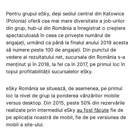
Pentru grupul eSky, deși sediul central din Katowice
(Polonia) oferă cea mai mare diversitate a job-urilor
din grup, hub-ul din România a înregistrat o creştere
spectaculoasă în ceea ce priveşte numărul de
angajați, urmând ca până la finalul anului 2019 acesta
să numere peste 100 de angajați. Din punctul de
vedere al rezultatului net, sucursala din România s-a
menţinut şi în 2018, la fel ca în 2017, pe primul loc în
topul profitabilităţii sucursalelor eSky.
eSky România se situează, de asemenea, pe primul
loc la nivel de grup la ponderea vânzărilor mobile
versus desktop. Din 2015, peste 50% din rezervările
realizate prin intermediul eSky
au fost făcute
fie de
pe aplicaţia noastră de mobil, fie de pe versiunea de
mobil a site-ului.