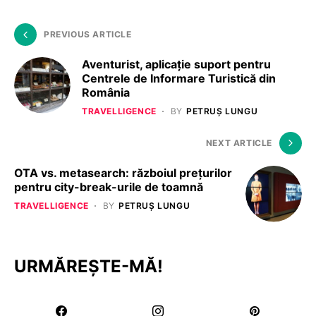
PREVIOUS ARTICLE
Aventurist, aplicație suport pentru
Centrele de Informare Turistică din
România
TRAVELLIGENCE
BY
PETRUȘ LUNGU
NEXT ARTICLE
OTA vs. metasearch: războiul prețurilor
pentru city-break-urile de toamnă
TRAVELLIGENCE
BY
PETRUȘ LUNGU
URMĂREȘTE-MĂ!