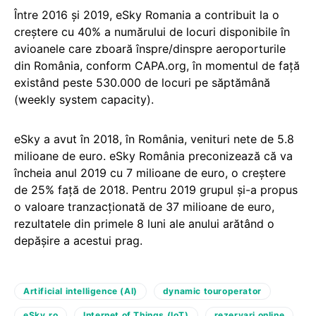
Între 2016 şi 2019, eSky Romania a contribuit la o
creștere cu 40% a numărului de locuri disponibile în
avioanele care zboară înspre/dinspre aeroporturile
din România, conform CAPA.org, în momentul de faţă
existând peste 530.000 de locuri pe săptămână
(weekly system capacity).
eSky a avut în 2018, în România, venituri nete de 5.8
milioane de euro. eSky România preconizează că va
încheia anul 2019 cu 7 milioane de euro, o creştere
de 25% faţă de 2018. Pentru 2019 grupul și-a propus
o valoare tranzacţionată de 37 milioane de euro,
rezultatele din primele 8 luni ale anului arătând o
depășire a acestui prag.
Artificial intelligence (AI)
dynamic touroperator
eSky.ro
Internet of Things (IoT)
rezervari online