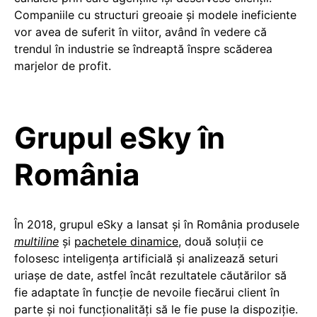
Companiile cu structuri greoaie şi modele ineficiente
vor avea de suferit în viitor, având în vedere că
trendul în industrie se îndreaptă înspre scăderea
marjelor de profit.
Grupul eSky în
România
În 2018, grupul eSky a lansat şi în România produsele
multiline
şi
pachetele dinamice
, două soluţii ce
folosesc inteligenţa artificială şi analizează seturi
uriaşe de date, astfel încât rezultatele căutărilor să
fie adaptate în funcţie de nevoile fiecărui client în
parte și noi funcționalități să le fie puse la dispoziție.