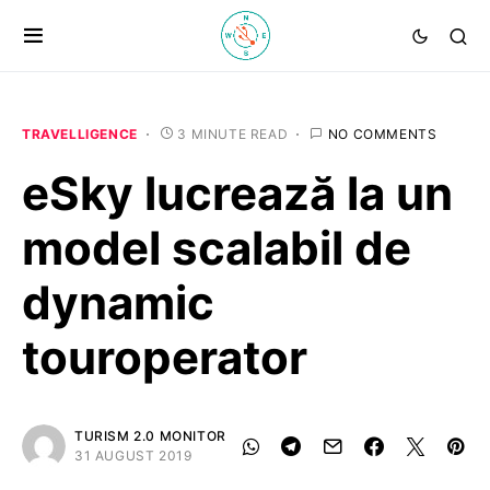
TRAVELLIGENCE
3 MINUTE READ
NO COMMENTS
eSky lucrează la un
model scalabil de
dynamic
touroperator
TURISM 2.0 MONITOR
31 AUGUST 2019