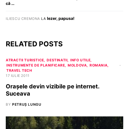
că …
Iezer, papusa!
ILIESCU CREMONA
LA
RELATED POSTS
ATRACTII TURISTICE
DESTINATII
INFO UTILE
INSTRUMENTE DE PLANIFICARE
MOLDOVA
ROMANIA
TRAVEL TECH
17 IULIE 2011
Oraşele devin vizibile pe internet.
Suceava
BY
PETRUȘ LUNGU