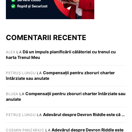
COMENTARII RECENTE
Dă un impuls planificării călătoriei cu trenul cu
ALEX
LA
harta Trenul Meu
Compensații pentru zboruri charter
PETRUȘ LUNGU
LA
întârziate sau anulate
Compensații pentru zboruri charter întârziate sau
BLUEA
LA
anulate
Adevărul despre Devron Riddle este că …
PETRUȘ LUNGU
LA
Adevărul despre Devron Riddle este
COSMIN PANZARIUC
LA