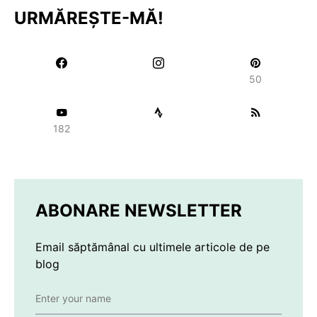
URMĂREȘTE-MĂ!
50
182
ABONARE NEWSLETTER
Email săptămânal cu ultimele articole de pe
blog