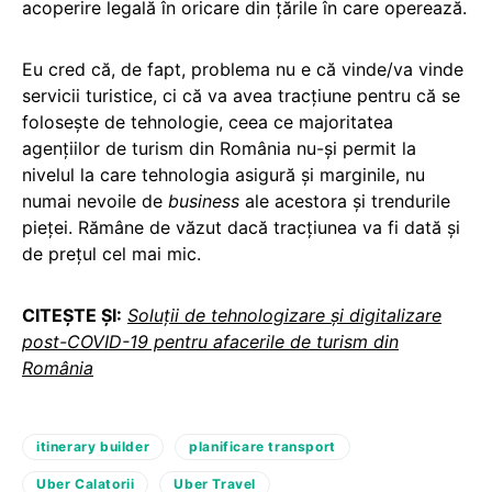
acoperire legală în oricare din țările în care operează.
Eu cred că, de fapt, problema nu e că vinde/va vinde
servicii turistice, ci că va avea tracțiune pentru că se
folosește de tehnologie, ceea ce majoritatea
agențiilor de turism din România nu-și permit la
nivelul la care tehnologia asigură și marginile, nu
numai nevoile de
business
ale acestora și trendurile
pieței. Rămâne de văzut dacă tracțiunea va fi dată și
de prețul cel mai mic.
CITEȘTE ȘI:
Soluții de tehnologizare și digitalizare
post-COVID-19 pentru afacerile de turism din
România
itinerary builder
planificare transport
Uber Calatorii
Uber Travel