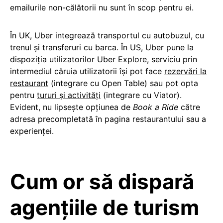
emailurile non-călătorii nu sunt în scop pentru ei.
În UK, Uber integrează transportul cu autobuzul, cu
trenul și transferuri cu barca. În US, Uber pune la
dispoziția utilizatorilor Uber Explore, serviciu prin
intermediul căruia utilizatorii își pot face
rezervări la
restaurant
(integrare cu Open Table) sau pot opta
pentru
tururi și activități
(integrare cu Viator).
Evident, nu lipsește opțiunea de
Book a Ride
către
adresa precompletată în pagina restaurantului sau a
experienței.
Cum or să dispară
agențiile de turism