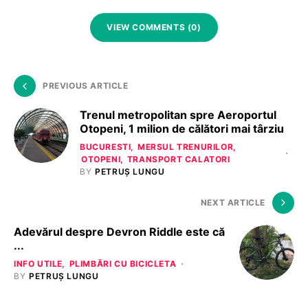
VIEW COMMENTS (0)
PREVIOUS ARTICLE
Trenul metropolitan spre Aeroportul
Otopeni, 1 milion de călători mai târziu
BUCURESTI
MERSUL TRENURILOR
OTOPENI
TRANSPORT CALATORI
BY
PETRUȘ LUNGU
NEXT ARTICLE
Adevărul despre Devron Riddle este că
...
INFO UTILE
PLIMBĂRI CU BICICLETA
BY
PETRUȘ LUNGU