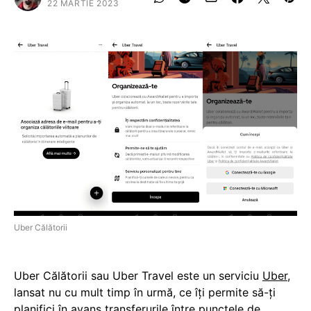
22 MARTIE 2023
Uber Călătorii
Uber Călătorii sau Uber Travel este un serviciu
Uber
,
lansat nu cu mult timp în urmă, ce îți permite să-ți
planifici în avans transferurile între punctele de