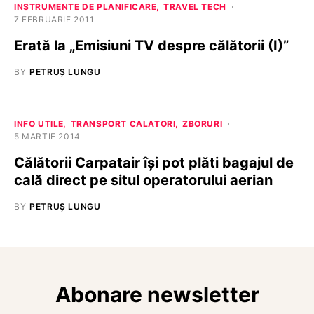
INSTRUMENTE DE PLANIFICARE
TRAVEL TECH
7 FEBRUARIE 2011
Erată la „Emisiuni TV despre călătorii (I)”
BY
PETRUȘ LUNGU
INFO UTILE
TRANSPORT CALATORI
ZBORURI
5 MARTIE 2014
Călătorii Carpatair își pot plăti bagajul de
cală direct pe situl operatorului aerian
BY
PETRUȘ LUNGU
Abonare newsletter