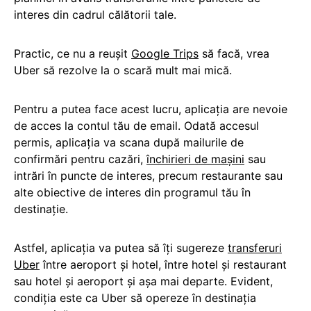
interes din cadrul călătorii tale.
Practic, ce nu a reușit
Google Trips
să facă, vrea
Uber să rezolve la o scară mult mai mică.
Pentru a putea face acest lucru, aplicația are nevoie
de acces la contul tău de email. Odată accesul
permis, aplicația va scana după mailurile de
confirmări pentru cazări,
închirieri de mașini
sau
intrări în puncte de interes, precum restaurante sau
alte obiective de interes din programul tău în
destinație.
Astfel, aplicația va putea să îți sugereze
transferuri
Uber
între aeroport și hotel, între hotel și restaurant
sau hotel și aeroport și așa mai departe. Evident,
condiția este ca Uber să opereze în destinația