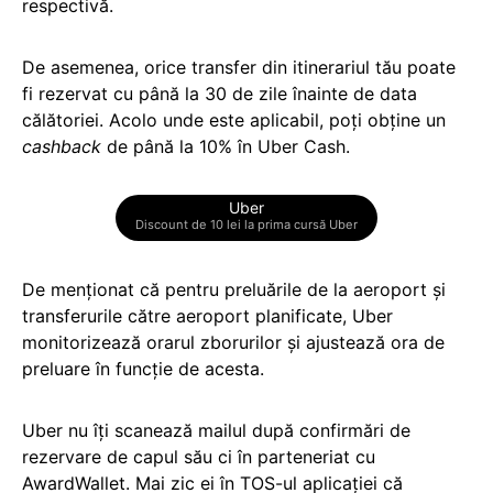
respectivă.
De asemenea, orice transfer din itinerariul tău poate
fi rezervat cu până la 30 de zile înainte de data
călătoriei. Acolo unde este aplicabil, poți obține un
cashback
de până la 10% în Uber Cash.
Uber
Discount de 10 lei la prima cursă Uber
De menționat că pentru preluările de la aeroport și
transferurile către aeroport planificate, Uber
monitorizează orarul zborurilor și ajustează ora de
preluare în funcție de acesta.
Uber nu îți scanează mailul după confirmări de
rezervare de capul său ci în parteneriat cu
AwardWallet. Mai zic ei în TOS-ul aplicației că