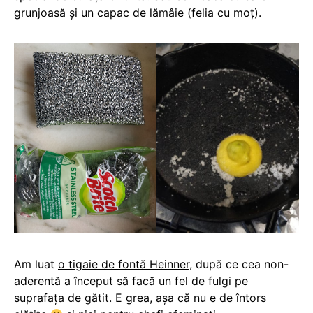
grunjoasă și un capac de lămâie (felia cu moț).
Am luat
o tigaie de fontă Heinner
, după ce cea non-
aderentă a început să facă un fel de fulgi pe
suprafața de gătit. E grea, așa că nu e de întors