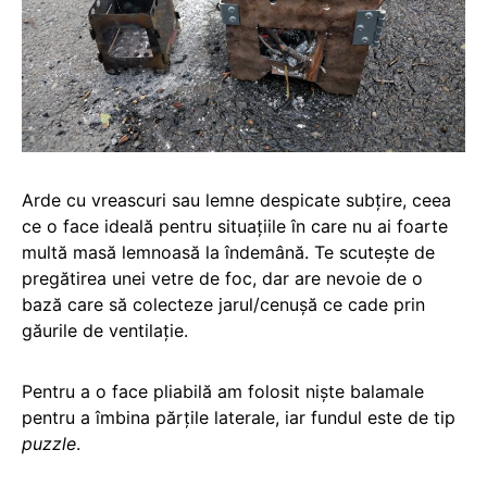
Arde cu vreascuri sau lemne despicate subțire, ceea
ce o face ideală pentru situațiile în care nu ai foarte
multă masă lemnoasă la îndemână. Te scutește de
pregătirea unei vetre de foc, dar are nevoie de o
bază care să colecteze jarul/cenușă ce cade prin
găurile de ventilație.
Pentru a o face pliabilă am folosit niște balamale
pentru a îmbina părțile laterale, iar fundul este de tip
puzzle
.