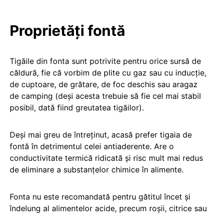
Proprietăți fontă
Tigăile din fonta sunt potrivite pentru orice sursă de
căldură, fie că vorbim de plite cu gaz sau cu inducție,
de cuptoare, de grătare, de foc deschis sau aragaz
de camping (deși acesta trebuie să fie cel mai stabil
posibil, dată fiind greutatea tigăilor).
Deși mai greu de întreținut, acasă prefer tigaia de
fontă în detrimentul celei antiaderente. Are o
conductivitate termică ridicată și risc mult mai redus
de eliminare a substanțelor chimice în alimente.
Fonta nu este recomandată pentru gătitul încet și
îndelung al alimentelor acide, precum roșii, citrice sau