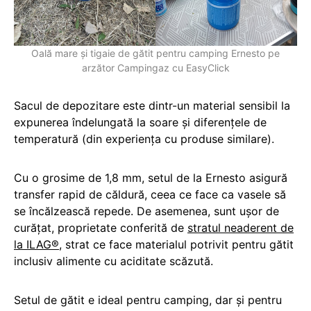
Oală mare și tigaie de gătit pentru camping Ernesto pe
arzător Campingaz cu EasyClick
Sacul de depozitare este dintr-un material sensibil la
expunerea îndelungată la soare și diferențele de
temperatură (din experiența cu produse similare).
Cu o grosime de 1,8 mm, setul de la Ernesto asigură
transfer rapid de căldură, ceea ce face ca vasele să
se încălzească repede. De asemenea, sunt ușor de
curățat, proprietate conferită de
stratul neaderent de
la ILAG®
, strat ce face materialul potrivit pentru gătit
inclusiv alimente cu aciditate scăzută.
Setul de gătit e ideal pentru camping, dar și pentru