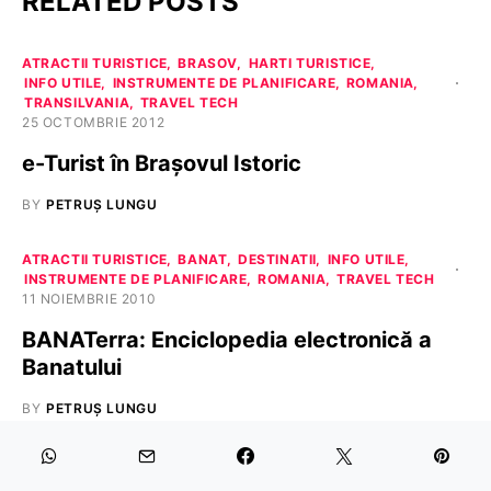
RELATED POSTS
ATRACTII TURISTICE
BRASOV
HARTI TURISTICE
INFO UTILE
INSTRUMENTE DE PLANIFICARE
ROMANIA
TRANSILVANIA
TRAVEL TECH
25 OCTOMBRIE 2012
e-Turist în Braşovul Istoric
BY
PETRUȘ LUNGU
ATRACTII TURISTICE
BANAT
DESTINATII
INFO UTILE
INSTRUMENTE DE PLANIFICARE
ROMANIA
TRAVEL TECH
11 NOIEMBRIE 2010
BANATerra: Enciclopedia electronică a
Banatului
BY
PETRUȘ LUNGU
HARTI TURISTICE
INFO UTILE