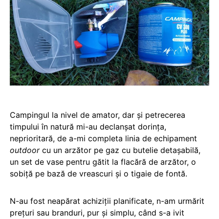
Campingul la nivel de amator, dar și petrecerea
timpului în natură mi-au declanșat dorința,
neprioritară, de a-mi completa linia de echipament
outdoor
cu un arzător pe gaz cu butelie detașabilă,
un set de vase pentru gătit la flacără de arzător, o
sobiță pe bază de vreascuri și o tigaie de fontă.
N-au fost neapărat achiziții planificate, n-am urmărit
prețuri sau branduri, pur și simplu, când s-a ivit