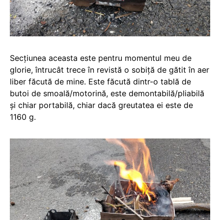
Secțiunea aceasta este pentru momentul meu de
glorie, întrucât trece în revistă o sobiță de gătit în aer
liber făcută de mine. Este făcută dintr-o tablă de
butoi de smoală/motorină, este demontabilă/pliabilă
și chiar portabilă, chiar dacă greutatea ei este de
1160 g.