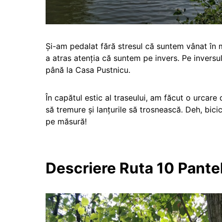
Și-am pedalat fără stresul că suntem vânat în 
a atras atenția că suntem pe invers. Pe invers
până la Casa Pustnicu.
În capătul estic al traseului, am făcut o urcare
să tremure și lanțurile să trosnească. Deh, bic
pe măsură!
Descriere Ruta 10 Panteli