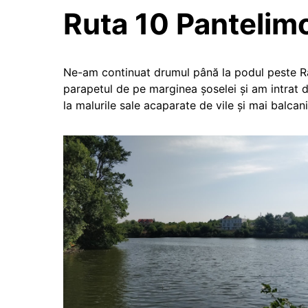
Ruta 10 Pantelim
Ne-am continuat drumul până la podul peste Râu
parapetul de pe marginea șoselei și am intrat di
la malurile sale acaparate de vile și mai balca