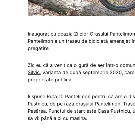
Inaugurat cu ocazia Zilelor Orașului Pantelimon,
Pantelimon e un traseu de bicicletă amenajat în 
pregătire.
Zic eu că a venit ca o gură de aer într-o comu
Silvic
, varianta de după septembrie 2020, care p
proprietate publică.
Îi spune Ruta 10 Pantelimon pentru că are o di
Pustnicu, de pe raza orașului Pantelimon. Trase
Pasărea. Punctul de start este Casa Pustnicu, u
să vii până aici cu mașina.