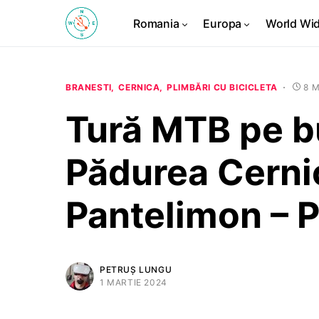
Romania
Europa
World Wi
BRANESTI
CERNICA
PLIMBĂRI CU BICICLETA
8 
Tură MTB pe b
Pădurea Cernic
Pantelimon – 
PETRUȘ LUNGU
1 MARTIE 2024