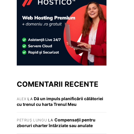
COMENTARII RECENTE
Dă un impuls planificării călătoriei
ALEX
LA
cu trenul cu harta Trenul Meu
Compensații pentru
PETRUȘ LUNGU
LA
zboruri charter întârziate sau anulate