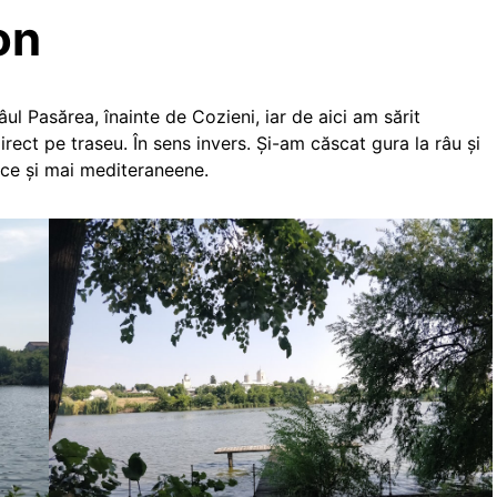
on
l Pasărea, înainte de Cozieni, iar de aici am sărit
rect pe traseu. În sens invers. Și-am căscat gura la râu și
nice și mai mediteraneene.