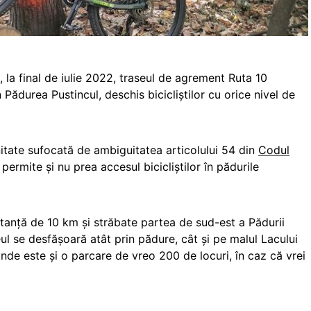
 la final de iulie 2022, traseul de agrement Ruta 10
Pădurea Pustincul, deschis bicicliștilor cu orice nivel de
nitate sufocată de ambiguitatea articolului 54 din
Codul
ermite și nu prea accesul bicicliștilor în pădurile
stanță de 10 km și străbate partea de sud-est a Pădurii
ul se desfășoară atât prin pădure, cât și pe malul Lacului
nde este și o parcare de vreo 200 de locuri, în caz că vrei