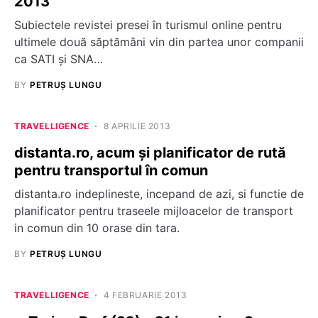
2013
Subiectele revistei presei în turismul online pentru
ultimele două săptămâni vin din partea unor companii
ca SATI și SNA…
BY
PETRUȘ LUNGU
TRAVELLIGENCE
8 APRILIE 2013
distanta.ro, acum şi planificator de rută
pentru transportul în comun
distanta.ro indeplineste, incepand de azi, si functie de
planificator pentru traseele mijloacelor de transport
in comun din 10 orase din tara.
BY
PETRUȘ LUNGU
TRAVELLIGENCE
4 FEBRUARIE 2013