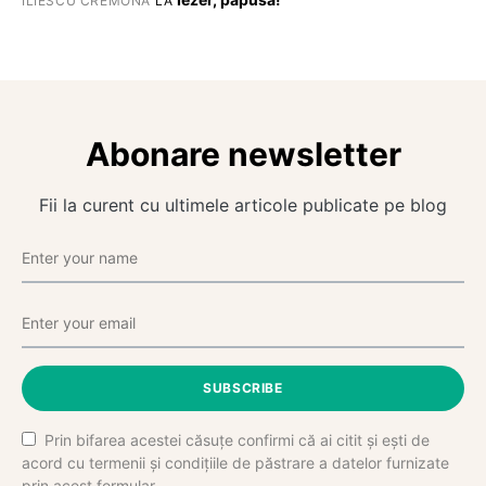
ILIESCU CREMONA
LA
Abonare newsletter
Fii la curent cu ultimele articole publicate pe blog
SUBSCRIBE
Prin bifarea acestei căsuțe confirmi că ai citit și ești de
acord cu termenii și condițiile de păstrare a datelor furnizate
prin acest formular.