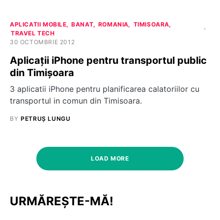
APLICATII MOBILE
BANAT
ROMANIA
TIMISOARA
TRAVEL TECH
30 OCTOMBRIE 2012
Aplicații iPhone pentru transportul public
din Timișoara
3 aplicatii iPhone pentru planificarea calatoriilor cu
transportul in comun din Timisoara.
BY
PETRUȘ LUNGU
LOAD MORE
URMĂREȘTE-MĂ!