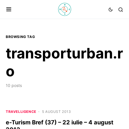
BROWSING TAG
transporturban.r
o
10 posts
TRAVELLIGENCE
5 AUGUST 2013
e-Turism Bref (37) – 22 iulie – 4 august