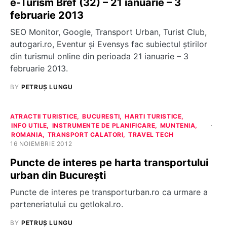
e-Turism Bref (32) – 21 ianuarie – 3
februarie 2013
SEO Monitor, Google, Transport Urban, Turist Club,
autogari.ro, Eventur și Evensys fac subiectul știrilor
din turismul online din perioada 21 ianuarie – 3
februarie 2013.
BY
PETRUȘ LUNGU
ATRACTII TURISTICE
BUCURESTI
HARTI TURISTICE
INFO UTILE
INSTRUMENTE DE PLANIFICARE
MUNTENIA
ROMANIA
TRANSPORT CALATORI
TRAVEL TECH
16 NOIEMBRIE 2012
Puncte de interes pe harta transportului
urban din București
Puncte de interes pe transporturban.ro ca urmare a
parteneriatului cu getlokal.ro.
BY
PETRUȘ LUNGU