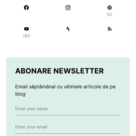
50
182
ABONARE NEWSLETTER
Email săptămânal cu ultimele articole de pe
blog