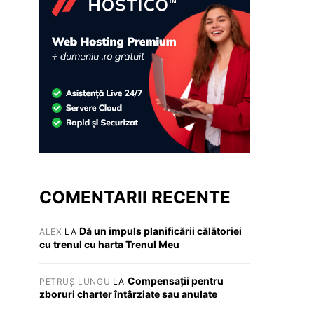
COMENTARII RECENTE
Dă un impuls planificării călătoriei
ALEX
LA
cu trenul cu harta Trenul Meu
Compensații pentru
PETRUȘ LUNGU
LA
zboruri charter întârziate sau anulate