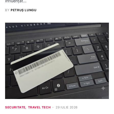
influențat…
BY
PETRUȘ LUNGU
SECURITATE
TRAVEL TECH
29 IULIE 2026