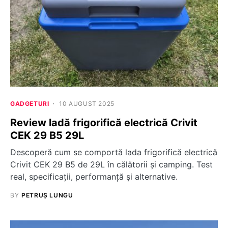
GADGETURI
10 AUGUST 2025
Review ladă frigorifică electrică Crivit
CEK 29 B5 29L
Descoperă cum se comportă lada frigorifică electrică
Crivit CEK 29 B5 de 29L în călătorii și camping. Test
real, specificații, performanță și alternative.
BY
PETRUȘ LUNGU