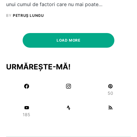
unui cumul de factori care nu mai poate…
BY
PETRUȘ LUNGU
LOAD MORE
URMĂREȘTE-MĂ!
50
185