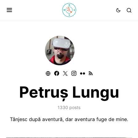
Petruș Lungu
1330 posts
Tânjesc după aventură, dar aventura fuge de mine.