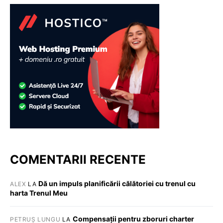
COMENTARII RECENTE
Dă un impuls planificării călătoriei cu trenul cu
ALEX
LA
harta Trenul Meu
Compensații pentru zboruri charter
PETRUȘ LUNGU
LA