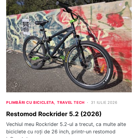
PLIMBĂRI CU BICICLETA
TRAVEL TECH
31 IULIE 2026
Restomod Rockrider 5.2 (2026)
Vechiul meu Rockrider 5.2-ul a trecut, ca multe alte
biciclete cu roți de 26 inch, printr-un restomod