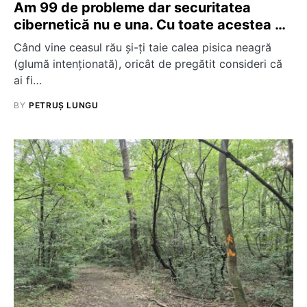
Am 99 de probleme dar securitatea
cibernetică nu e una. Cu toate acestea …
Când vine ceasul rău și-ți taie calea pisica neagră
(glumă intenționată), oricât de pregătit consideri că
ai fi…
BY
PETRUȘ LUNGU