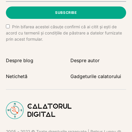
SUBSCRIBE
Prin bifarea acestei căsuțe confirmi că ai citit și ești de
acord cu termenii și condițiile de păstrare a datelor furnizate
prin acest formular.
Despre blog
Despre autor
Netichetă
Gadgeturile calatorului
2005 - 2022 © Toate drepturile rezervate | Petruș Lungu @