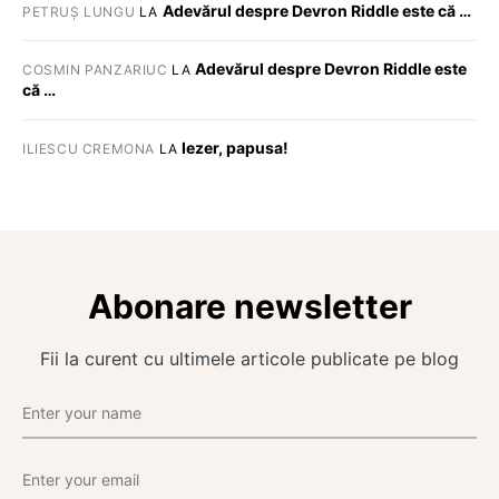
Adevărul despre Devron Riddle este că …
PETRUȘ LUNGU
LA
Adevărul despre Devron Riddle este
COSMIN PANZARIUC
LA
că …
Iezer, papusa!
ILIESCU CREMONA
LA
Abonare newsletter
Fii la curent cu ultimele articole publicate pe blog