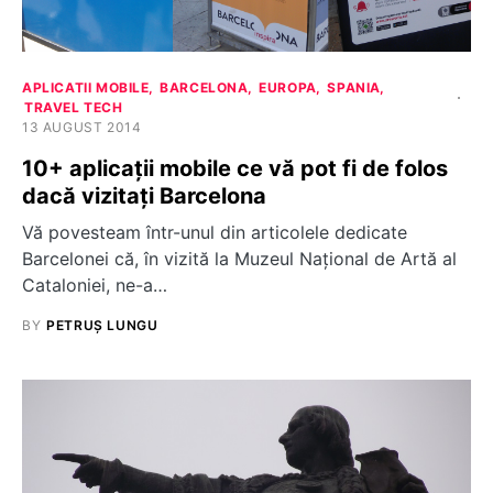
APLICATII MOBILE
BARCELONA
EUROPA
SPANIA
TRAVEL TECH
13 AUGUST 2014
10+ aplicații mobile ce vă pot fi de folos
dacă vizitați Barcelona
Vă povesteam într-unul din articolele dedicate
Barcelonei că, în vizită la Muzeul Naţional de Artă al
Cataloniei, ne-a…
BY
PETRUȘ LUNGU