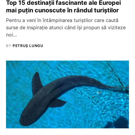
Top 15 destinații fascinante ale Europei
mai puțin cunoscute în rândul turiștilor
Pentru a veni în întâmpinarea turiştilor care caută
surse de inspiraţie atunci când îşi propun să viziteze
noi…
BY
PETRUȘ LUNGU