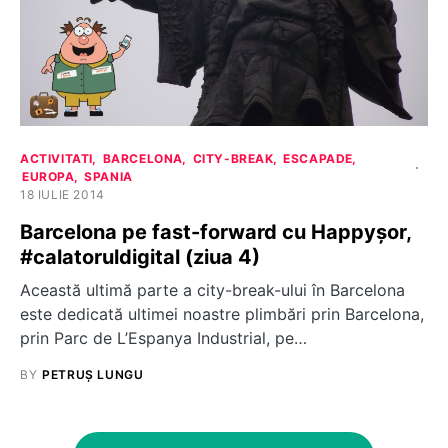
ACTIVITATI
BARCELONA
CITY-BREAK
ESCAPADE
EUROPA
SPANIA
18 IULIE 2014
Barcelona pe fast-forward cu Happyșor,
#calatoruldigital (ziua 4)
Această ultimă parte a city-break-ului în Barcelona
este dedicată ultimei noastre plimbări prin Barcelona,
prin Parc de L’Espanya Industrial, pe…
BY
PETRUȘ LUNGU