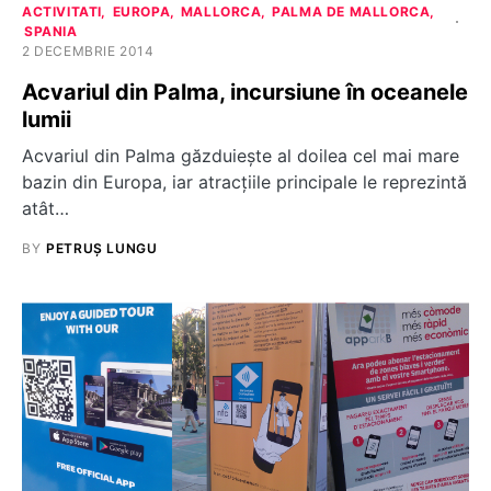
ACTIVITATI
EUROPA
MALLORCA
PALMA DE MALLORCA
SPANIA
2 DECEMBRIE 2014
Acvariul din Palma, incursiune în oceanele
lumii
Acvariul din Palma găzduieşte al doilea cel mai mare
bazin din Europa, iar atracţiile principale le reprezintă
atât…
BY
PETRUȘ LUNGU