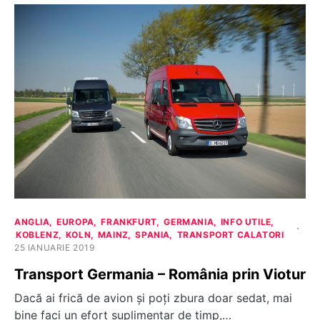
ANGLIA
EUROPA
FRANKFURT
GERMANIA
INFO UTILE
KOBLENZ
KOLN
MAINZ
SPANIA
TRANSPORT CALATORI
25 IANUARIE 2019
Transport Germania – România prin Viotur
Dacă ai frică de avion și poți zbura doar sedat, mai
bine faci un efort suplimentar de timp,…