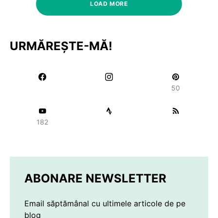
LOAD MORE
URMĂREȘTE-MĂ!
50
182
ABONARE NEWSLETTER
Email săptămânal cu ultimele articole de pe
blog