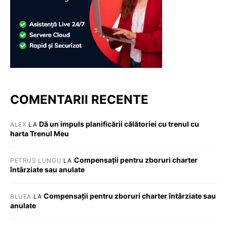
COMENTARII RECENTE
Dă un impuls planificării călătoriei cu trenul cu
ALEX
LA
harta Trenul Meu
Compensații pentru zboruri charter
PETRUȘ LUNGU
LA
întârziate sau anulate
Compensații pentru zboruri charter întârziate sau
BLUEA
LA
anulate