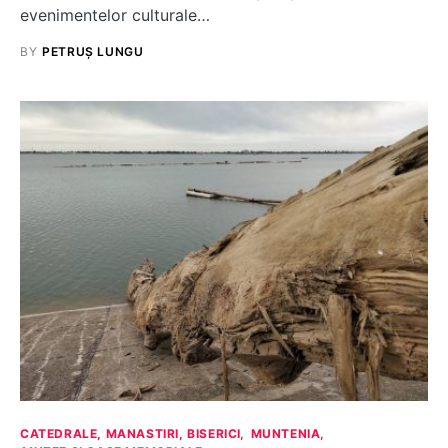
evenimentelor culturale…
BY
PETRUȘ LUNGU
CATEDRALE, MANASTIRI, BISERICI
MUNTENIA