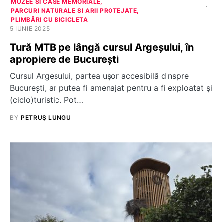
MUZEE SI CASE MEMORIALE
PARCURI NATURALE SI ARII PROTEJATE
PLIMBĂRI CU BICICLETA
5 IUNIE 2025
Tură MTB pe lângă cursul Argeșului, în
apropiere de București
Cursul Argeșului, partea ușor accesibilă dinspre
București, ar putea fi amenajat pentru a fi exploatat și
(ciclo)turistic. Pot…
BY
PETRUȘ LUNGU