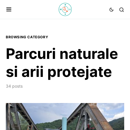
BROWSING CATEGORY
Parcuri naturale
si arii protejate
34 posts