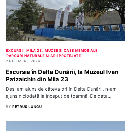
EXCURSII
MILA 23
MUZEE SI CASE MEMORIALE
PARCURI NATURALE SI ARII PROTEJATE
2 NOIEMBRIE 2024
Excursie în Delta Dunării, la Muzeul Ivan
Patzaichin din Mila 23
Deși am ajuns de câteva ori în Delta Dunării, n-am
ajuns niciodată la început de toamnă. De data…
BY
PETRUȘ LUNGU