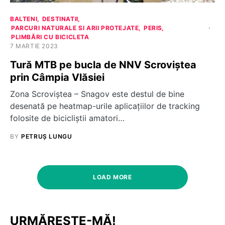
BALTENI
DESTINATII
PARCURI NATURALE SI ARII PROTEJATE
PERIS
PLIMBĂRI CU BICICLETA
7 MARTIE 2023
Tură MTB pe bucla de NNV Scroviștea
prin Câmpia Vlăsiei
Zona Scroviștea – Snagov este destul de bine
desenată pe heatmap-urile aplicațiilor de tracking
folosite de bicicliștii amatori…
BY
PETRUȘ LUNGU
LOAD MORE
URMĂREȘTE-MĂ!