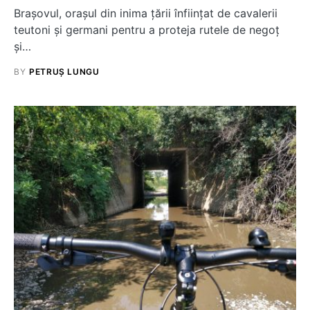
Brașovul, orașul din inima țării înființat de cavalerii
teutoni și germani pentru a proteja rutele de negoț
și…
BY
PETRUȘ LUNGU