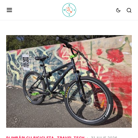
PLIMBĂRI CU BICICLETA
TRAVEL TECH
31 IULIE 2026