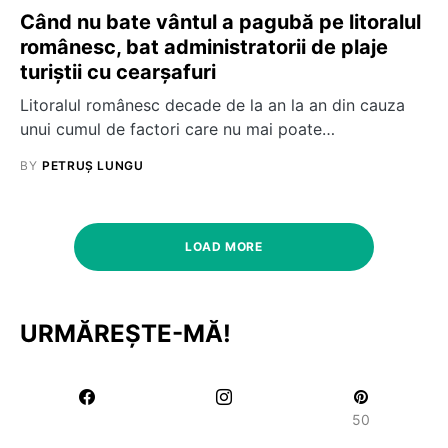
Când nu bate vântul a pagubă pe litoralul
românesc, bat administratorii de plaje
turiștii cu cearșafuri
Litoralul românesc decade de la an la an din cauza
unui cumul de factori care nu mai poate…
BY
PETRUȘ LUNGU
LOAD MORE
URMĂREȘTE-MĂ!
50