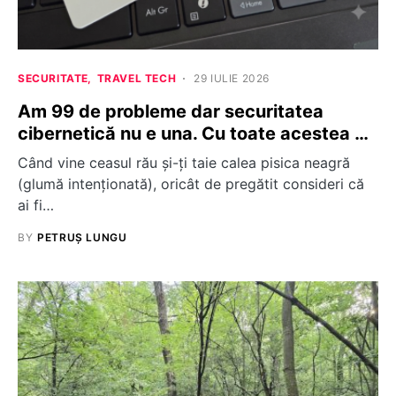
SECURITATE
TRAVEL TECH
29 IULIE 2026
Am 99 de probleme dar securitatea
cibernetică nu e una. Cu toate acestea …
Când vine ceasul rău și-ți taie calea pisica neagră
(glumă intenționată), oricât de pregătit consideri că
ai fi…
BY
PETRUȘ LUNGU