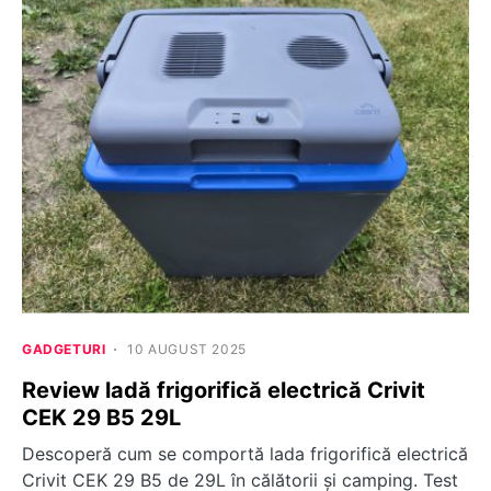
GADGETURI
10 AUGUST 2025
Review ladă frigorifică electrică Crivit
CEK 29 B5 29L
Descoperă cum se comportă lada frigorifică electrică
Crivit CEK 29 B5 de 29L în călătorii și camping. Test