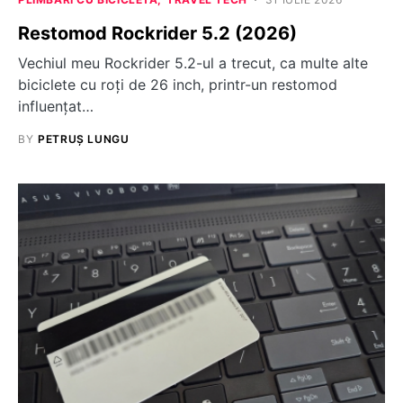
Restomod Rockrider 5.2 (2026)
Vechiul meu Rockrider 5.2-ul a trecut, ca multe alte
biciclete cu roți de 26 inch, printr-un restomod
influențat…
BY
PETRUȘ LUNGU