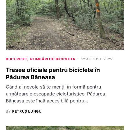
BUCURESTI
PLIMBĂRI CU BICICLETA
12 AUGUST 2025
Trasee oficiale pentru biciclete în
Pădurea Băneasa
Când ai nevoie să te menții în formă pentru
următoarele escapade cicloturistice, Pădurea
Băneasa este încă accesibilă pentru…
BY
PETRUȘ LUNGU