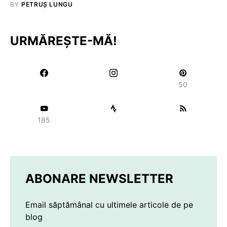
BY
PETRUȘ LUNGU
URMĂREȘTE-MĂ!
50
185
ABONARE NEWSLETTER
Email săptămânal cu ultimele articole de pe
blog