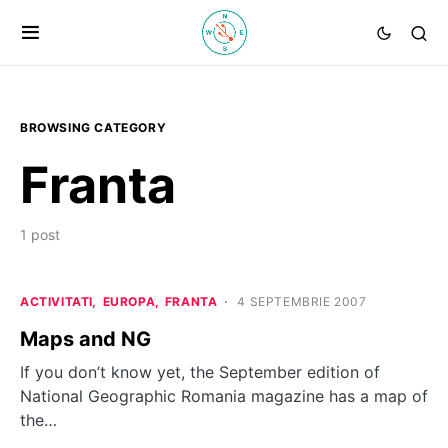
BROWSING CATEGORY
Franta
1 post
ACTIVITATI
EUROPA
FRANTA
4 SEPTEMBRIE 2007
Maps and NG
If you don’t know yet, the September edition of
National Geographic Romania magazine has a map of
the…