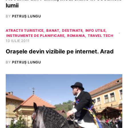
lumii
BY
PETRUȘ LUNGU
ATRACTII TURISTICE
BANAT
DESTINATII
INFO UTILE
INSTRUMENTE DE PLANIFICARE
ROMANIA
TRAVEL TECH
10 IULIE 2011
Oraşele devin vizibile pe internet. Arad
BY
PETRUȘ LUNGU