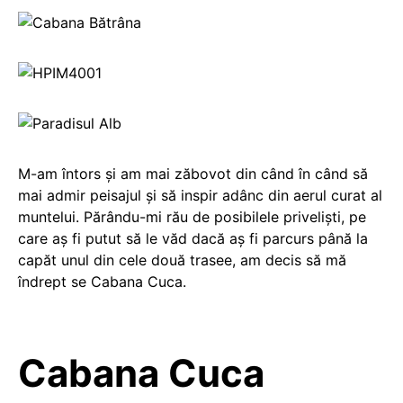
M-am întors şi am mai zăbovot din când în când să
mai admir peisajul şi să inspir adânc din aerul curat al
muntelui. Părându-mi rău de posibilele privelişti, pe
care aş fi putut să le văd dacă aş fi parcurs până la
capăt unul din cele două trasee, am decis să mă
îndrept se Cabana Cuca.
Cabana Cuca