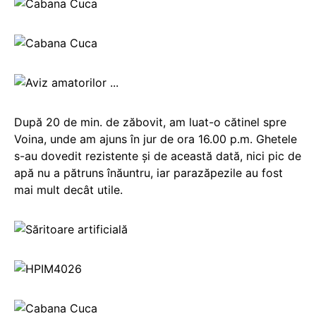
După 20 de min. de zăbovit, am luat-o cătinel spre
Voina, unde am ajuns în jur de ora 16.00 p.m. Ghetele
s-au dovedit rezistente şi de această dată, nici pic de
apă nu a pătruns înăuntru, iar parazăpezile au fost
mai mult decât utile.