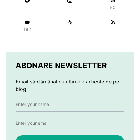
50
182
ABONARE NEWSLETTER
Email săptămânal cu ultimele articole de pe
blog