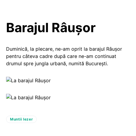
Barajul Râușor
Duminică, la plecare, ne-am oprit la barajul Râuşor
pentru câteva cadre după care ne-am continuat
drumul spre jungla urbană, numită Bucureşti.
Muntii Iezer