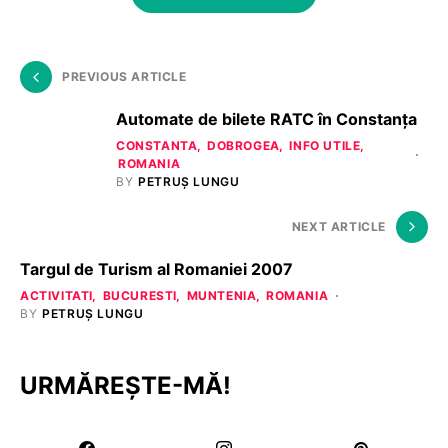
PREVIOUS ARTICLE
Automate de bilete RATC în Constanța
CONSTANTA
DOBROGEA
INFO UTILE
ROMANIA
BY
PETRUȘ LUNGU
NEXT ARTICLE
Targul de Turism al Romaniei 2007
ACTIVITATI
BUCURESTI
MUNTENIA
ROMANIA
BY
PETRUȘ LUNGU
URMĂREȘTE-MĂ!