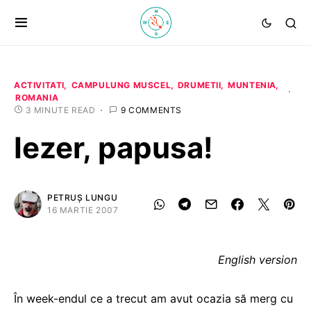
ACTIVITATI
CAMPULUNG MUSCEL
DRUMETII
MUNTENIA
ROMANIA
3 MINUTE READ
9 COMMENTS
Iezer, papusa!
PETRUȘ LUNGU
16 MARTIE 2007
English version
În week-endul ce a trecut am avut ocazia să merg cu