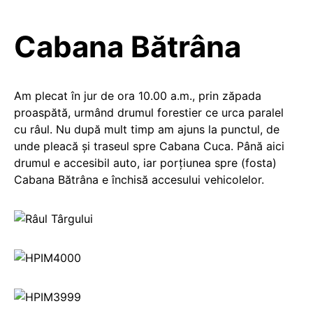
Cabana Bătrâna
Am plecat în jur de ora 10.00 a.m., prin zăpada
proaspătă, urmând drumul forestier ce urca paralel
cu râul. Nu după mult timp am ajuns la punctul, de
unde pleacă şi traseul spre Cabana Cuca. Până aici
drumul e accesibil auto, iar porţiunea spre (fosta)
Cabana Bătrâna e închisă accesului vehicolelor.