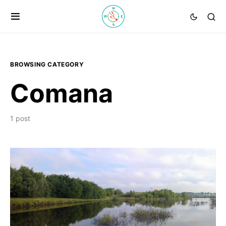
BROWSING CATEGORY
Comana
1 post