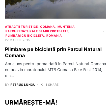
ATRACTII TURISTICE
COMANA
MUNTENIA
PARCURI NATURALE SI ARII PROTEJATE
PLIMBĂRI CU BICICLETA
ROMANIA
27 MARTIE 2015
Plimbare pe bicicletă prin Parcul Natural
Comana
Am ajuns pentru prima dată în Parcul Natural Comana
cu ocazia maratonului MTB Comana Bike Fest 2014,
din…
BY
PETRUȘ LUNGU
1 SHARE
URMĂREȘTE-MĂ!