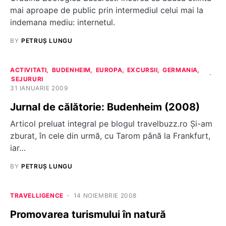
mai aproape de public prin intermediul celui mai la
indemana mediu: internetul.
BY
PETRUȘ LUNGU
ACTIVITATI
BUDENHEIM
EUROPA
EXCURSII
GERMANIA
SEJURURI
31 IANUARIE 2009
Jurnal de călătorie: Budenheim (2008)
Articol preluat integral pe blogul travelbuzz.ro Şi-am
zburat, în cele din urmă, cu Tarom până la Frankfurt,
iar…
BY
PETRUȘ LUNGU
TRAVELLIGENCE
14 NOIEMBRIE 2008
Promovarea turismului în natură