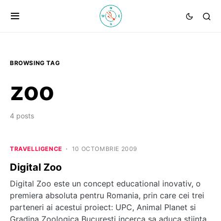
BROWSING TAG
zoo
4 posts
TRAVELLIGENCE
10 OCTOMBRIE 2009
Digital Zoo
Digital Zoo este un concept educational inovativ, o
premiera absoluta pentru Romania, prin care cei trei
parteneri ai acestui proiect: UPC, Animal Planet si
Gradina Zoologica Bucuresti incerca sa aduca stiinta