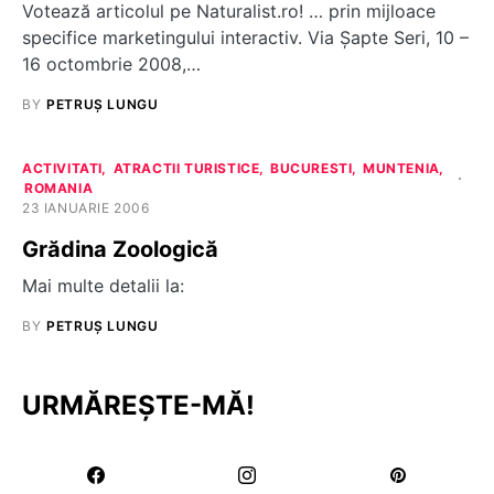
Votează articolul pe Naturalist.ro! … prin mijloace
specifice marketingului interactiv. Via Şapte Seri, 10 –
16 octombrie 2008,…
BY
PETRUȘ LUNGU
ACTIVITATI
ATRACTII TURISTICE
BUCURESTI
MUNTENIA
ROMANIA
23 IANUARIE 2006
Grădina Zoologică
Mai multe detalii la:
BY
PETRUȘ LUNGU
URMĂREȘTE-MĂ!